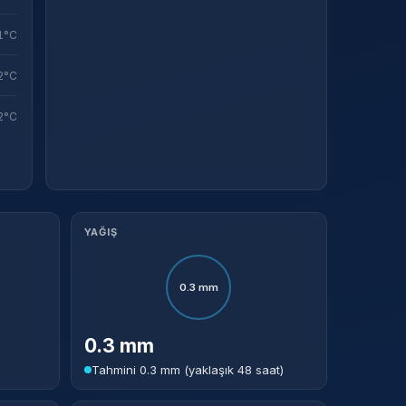
1°C
2°C
2°C
YAĞIŞ
0.3 mm
0.3 mm
Tahmini 0.3 mm (yaklaşık 48 saat)