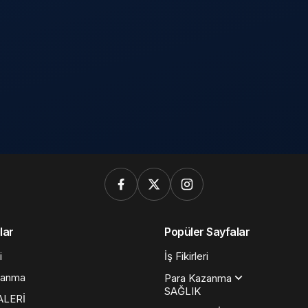
lar
Popüler Sayfalar
i
İş Fikirleri
zanma
Para Kazanma
SAĞLIK
ALERİ