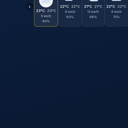
‹
22°C
22°C
21°C
21°C
22°C
22°C
23°C
23°C
9 km/h
12 km/h
9 km/h
5 km/h
80%
68%
75%
86%