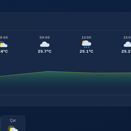
6:00
09:00
12:00
15:
24°C
25.7°C
25.1°C
25.2
Çar