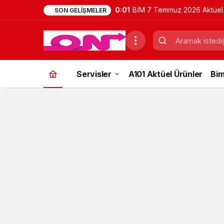
0:01
BİM 7 Temmuz 2026 Aktüel
SON GELIŞMELER
Ürünler Kataloğu | Bu Hafta
İndirimde Olan Ürünler
Servisler
A101 Aktüel Ürünler
Bim