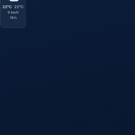
22°C
22°C
9 km/h
78%