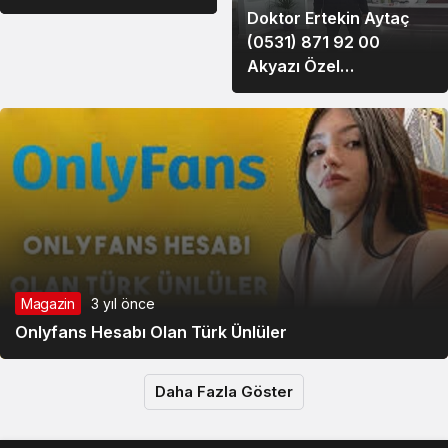
Doktor Ertekin Aytaç
(0531) 871 92 00
Akyazı Özel
Muayenehanesi
Magazin
3 yıl önce
Onlyfans Hesabı Olan Türk Ünlüler
Daha Fazla Göster