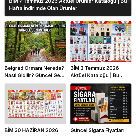
BİM 7 Temmuz 2026 Aktüel Ürünler Kataloğu | Bu
Hafta İndirimde Olan Ürünler
Belgrad Ormanı Nerede?
BİM 3 Temmuz 2026
Nasıl Gidilir? Güncel Gezi
Aktüel Kataloğu | Bu
Rehberi
Hafta İndirime Giren
Ürünler
BİM 30 HAZİRAN 2026
Güncel Sigara Fiyatları