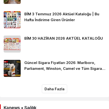
BİM 3 Temmuz 2026 Aktüel Kataloğu | Bu
Hafta İndirime Giren Ürünler
BİM 30 HAZİRAN 2026 AKTÜEL KATALOĞU
Güncel Sigara Fiyatları 2026: Marlboro,
Parliament, Winston, Camel ve Tüm Sigara
Markalarının Zamlı Fiyat Listesi
Daha Fazla
Kanews • Sağlık