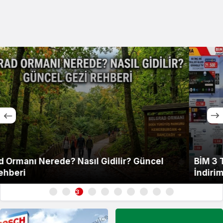
BİM 3 Temmuz 2026 Aktüel Kataloğu | Bu Hafta
İndirime Giren Ürünler
3