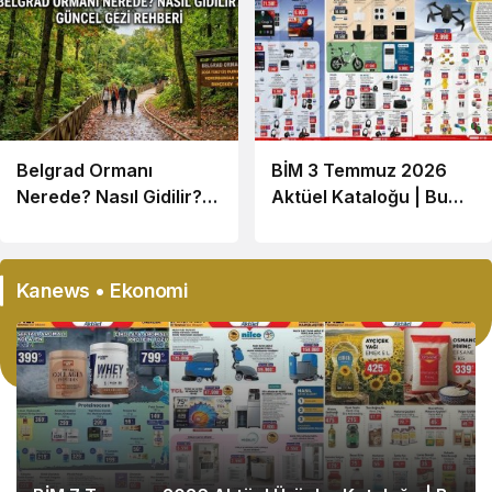
Belgrad Ormanı
BİM 3 Temmuz 2026
Nerede? Nasıl Gidilir?
Aktüel Kataloğu | Bu
Güncel Gezi Rehberi
Hafta İndirime Giren
Ürünler
Kanews • Ekonomi