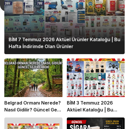
BİM 7 Temmuz 2026 Aktüel Ürünler Kataloğu | Bu
Hafta İndirimde Olan Ürünler
Belgrad Ormanı Nerede?
BİM 3 Temmuz 2026
Nasıl Gidilir? Güncel Gezi
Aktüel Kataloğu | Bu
Rehberi
Hafta İndirime Giren
Ürünler