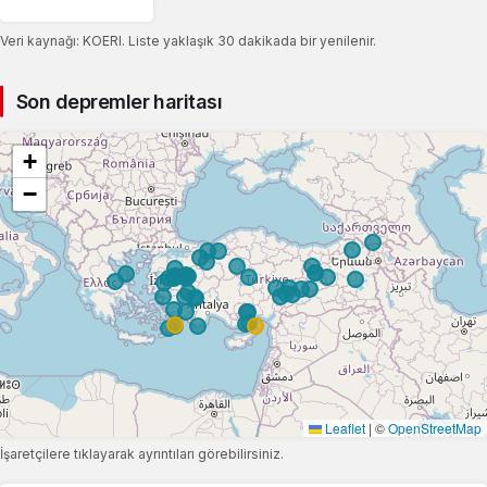
Veri kaynağı: KOERI. Liste yaklaşık 30 dakikada bir yenilenir.
Son depremler haritası
+
−
Leaflet
|
©
OpenStreetMap
İşaretçilere tıklayarak ayrıntıları görebilirsiniz.