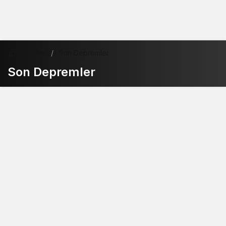
Haberler
Son Depremler
Son Depremler