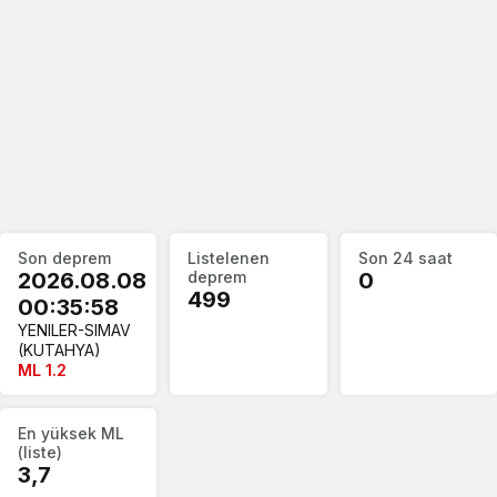
Son deprem
Listelenen
Son 24 saat
2026.08.08
deprem
0
499
00:35:58
YENILER-SIMAV
(KUTAHYA)
ML 1.2
En yüksek ML
(liste)
3,7