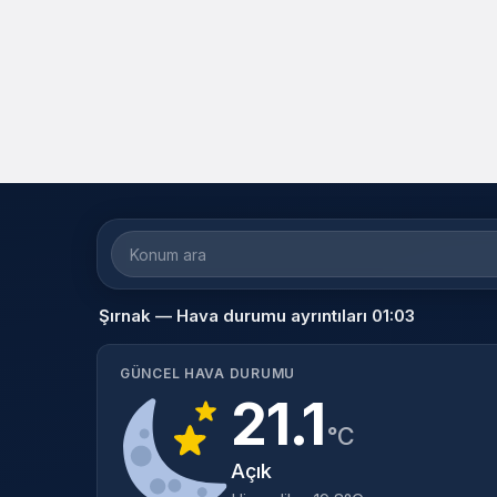
Şırnak — Hava durumu ayrıntıları 01:03
GÜNCEL HAVA DURUMU
21.1
°C
Açık