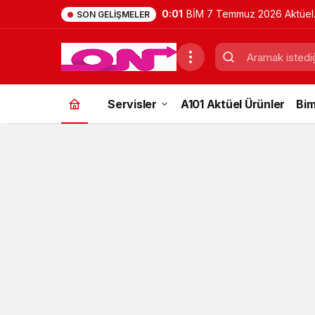
0:01
BİM 7 Temmuz 2026 Aktüel
SON GELIŞMELER
Ürünler Kataloğu | Bu Hafta
İndirimde Olan Ürünler
Servisler
A101 Aktüel Ürünler
Bim