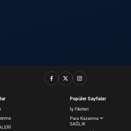
lar
Popüler Sayfalar
i
İş Fikirleri
zanma
Para Kazanma
SAĞLIK
ALERİ