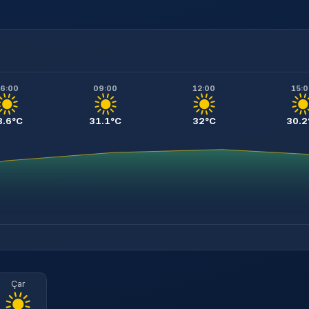
6:00
09:00
12:00
15:
8.6°C
31.1°C
32°C
30.2
Çar