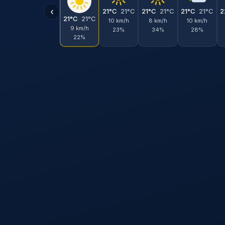
‹
21°C
21°C
21°C
21°C
21°C
21°C
2
21°C
21°C
10 km/h
8 km/h
10 km/h
9 km/h
23%
34%
28%
22%