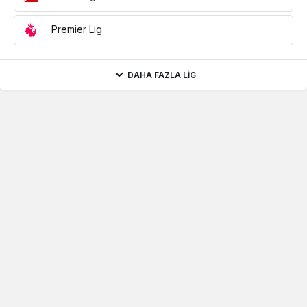
Premier Lig
DAHA FAZLA LIG