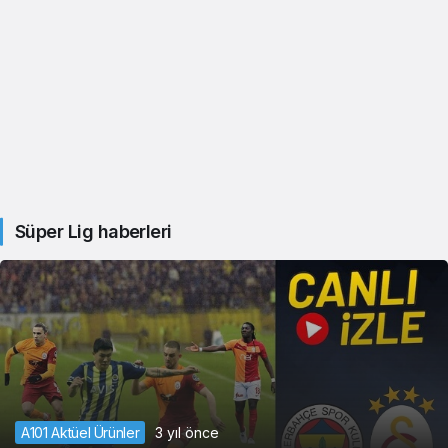
Süper Lig haberleri
A101 Aktüel Ürünler
3 yıl önce