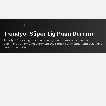
Haberler
Puan Durumu
Trendyol Süper Lig Puan Durumu
Trendyol Süper Lig puan durumunu, genel, ev/deplasman puan
durumunu ve Trendyol Süper Lig 2026 puan durumunda form durumunu
(son 5 maç) görün.