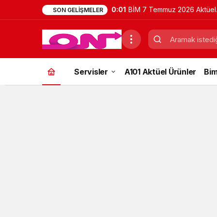
0:01
BİM 7 Temmuz 2026 Aktüel
SON GELIŞMELER
Ürünler Kataloğu | Bu Hafta
İndirimde Olan Ürünler
Servisler
A101 Aktüel Ürünler
Bim