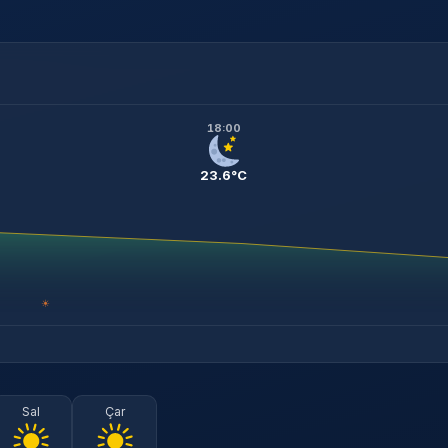
18:00
23.6°C
☀
Sal
Çar