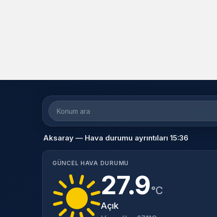
Aksaray — Hava durumu ayrıntıları 15:36
GÜNCEL HAVA DURUMU
27.9
°C
Açık