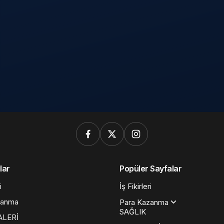
lar
Popüler Sayfalar
i
İş Fikirleri
zanma
Para Kazanma
SAĞLIK
ALERİ