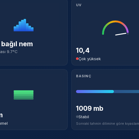
UV
bağıl nem
10,4
ası 9.7°C
Çok yüksek
BASINÇ
1009 mb
m
Stabil
mel
Sonraki tahmin dilimine göre kıyaslam