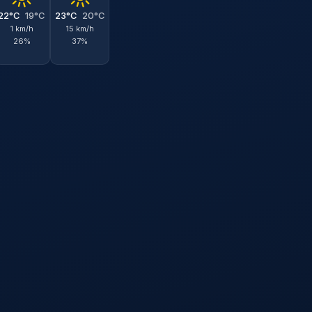
22°C
19°C
23°C
20°C
1 km/h
15 km/h
26%
37%