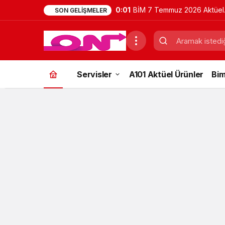
0:01
BİM 7 Temmuz 2026 Aktüel
SON GELIŞMELER
Ürünler Kataloğu | Bu Hafta
İndirimde Olan Ürünler
Servisler
A101 Aktüel Ürünler
Bim