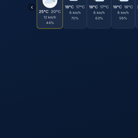
‹
18°C
17°C
18°C
17°C
19°C
18°C
25°C
20°C
8 km/h
8 km/h
8 km/h
12 km/h
70%
63%
58%
44%