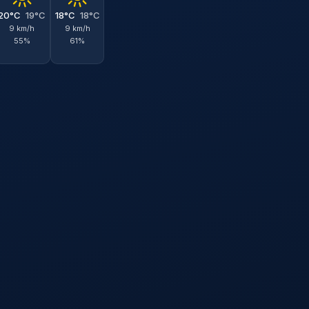
20°C
19°C
18°C
18°C
9 km/h
9 km/h
55%
61%