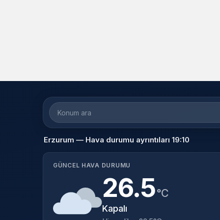
Erzurum — Hava durumu ayrıntıları 19:10
GÜNCEL HAVA DURUMU
26.5
°C
Kapalı