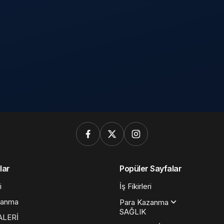
lar
Popüler Sayfalar
i
İş Fikirleri
zanma
Para Kazanma
SAĞLIK
ALERİ