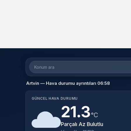
Artvin — Hava durumu ayrıntıları 06:58
GÜNCEL HAVA DURUMU
21.3
°C
Parçalı Az Bulutlu