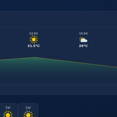
12:00
15:00
31.5°C
26°C
Sal
Çar