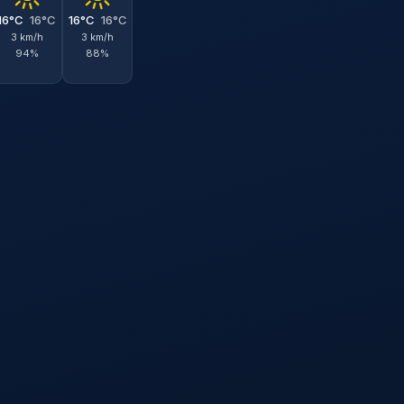
16°C
16°C
16°C
16°C
3 km/h
3 km/h
94%
88%