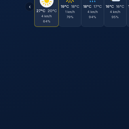
‹
19°C
18°C
18°C
17°C
16°C
16°C
27°C
20°C
1 km/h
4 km/h
4 km/h
4 km/h
79%
94%
95%
64%