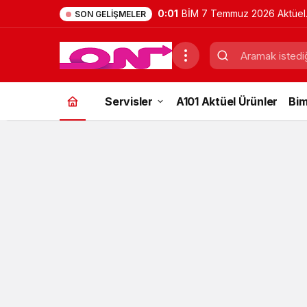
0:01
BİM 7 Temmuz 2026 Aktüel
SON GELIŞMELER
Ürünler Kataloğu | Bu Hafta
İndirimde Olan Ürünler
Servisler
A101 Aktüel Ürünler
Bim