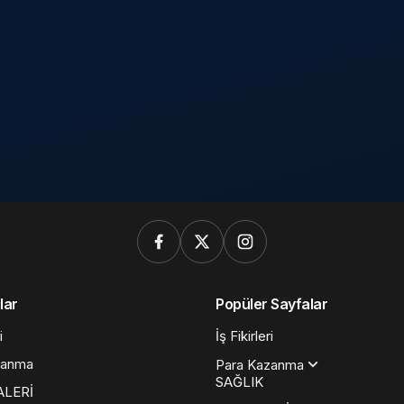
lar
Popüler Sayfalar
i
İş Fikirleri
zanma
Para Kazanma
SAĞLIK
ALERİ