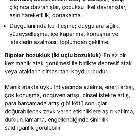
çılgınca davranışlar, çocuksu ilkel davranışlar,
aşırı hareketlilik, donakalma.
Duygulanımda küntleşme; duygulara sığlık,
yüzeyselleşme, içe kapanma, konuşma ve
isteklerin azalması, toplumdan çekilme.
Bipolar bozukluk (İki uçlu bozukluk)
-En az bir
kez manik atak görülmesi ile birlikte depresif atak
veya atakların olması tanı koydurucudur.
Manik atakta uyku ihtiyacında azalma, enerji artışı,
çok konuşma, özgüven artışı, cinsel istekte artış,
para harcamada artış gibi kötü sonuçlar
doğurabilecek zevk veren etkinliklere aşırı katılma,
durdurulamama, engellendiğinde sinirlilik
saldırganlık görülebilir.