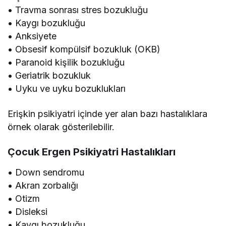
• Travma sonrası stres bozukluğu
• Kaygı bozukluğu
• Anksiyete
• Obsesif kompülsif bozukluk (OKB)
• Paranoid kişilik bozukluğu
• Geriatrik bozukluk
• Uyku ve uyku bozuklukları
Erişkin psikiyatri içinde yer alan bazı hastalıklara
örnek olarak gösterilebilir.
Çocuk Ergen Psikiyatri Hastalıkları
• Down sendromu
• Akran zorbalığı
• Otizm
• Disleksi
• Kaygı bozukluğu