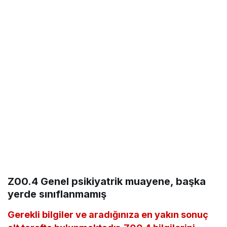
Z00.4 Genel psikiyatrik muayene, başka
yerde sınıflanmamış
Gerekli bilgiler ve aradığınıza en yakın sonuç