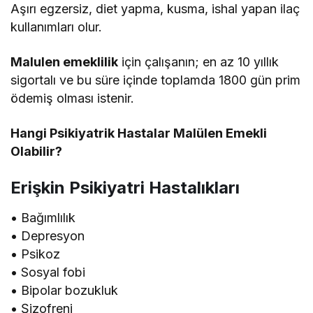
Aşırı egzersiz, diet yapma, kusma, ishal yapan ilaç
kullanımları olur.
Malulen emeklilik
için çalışanın; en az 10 yıllık
sigortalı ve bu süre içinde toplamda 1800 gün prim
ödemiş olması istenir.
Hangi Psikiyatrik Hastalar Malülen Emekli
Olabilir?
Erişkin Psikiyatri Hastalıkları
• Bağımlılık
• Depresyon
• Psikoz
• Sosyal fobi
• Bipolar bozukluk
• Şizofreni