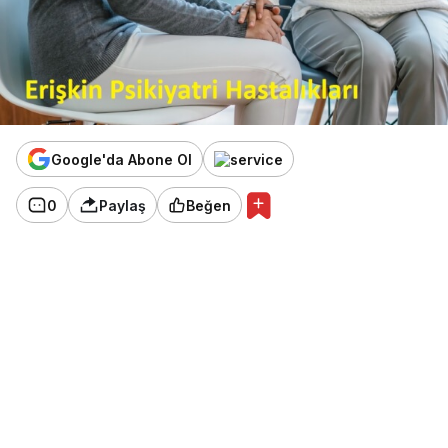
Google'da Abone Ol
0
Paylaş
Beğen