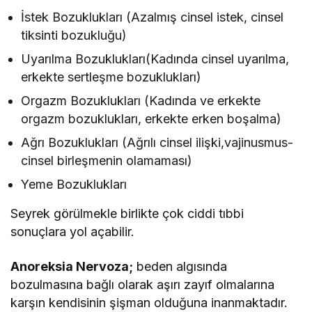
İstek Bozuklukları (Azalmış cinsel istek, cinsel
tiksinti bozukluğu)
Uyarılma Bozuklukları(Kadında cinsel uyarılma,
erkekte sertleşme bozuklukları)
Orgazm Bozuklukları (Kadında ve erkekte
orgazm bozuklukları, erkekte erken boşalma)
Ağrı Bozuklukları (Ağrılı cinsel ilişki,vajinusmus-
cinsel birleşmenin olamaması)
Yeme Bozuklukları
Seyrek görülmekle birlikte çok ciddi tıbbi
sonuçlara yol açabilir.
Anoreksia Nervoza;
beden algısında
bozulmasına bağlı olarak aşırı zayıf olmalarına
karşın kendisinin şişman olduğuna inanmaktadır.