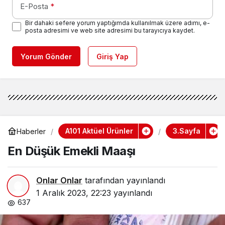
E-Posta
*
Bir dahaki sefere yorum yaptığımda kullanılmak üzere adımı, e-
posta adresimi ve web site adresimi bu tarayıcıya kaydet.
Yorum Gönder
Giriş Yap
A101 Aktüel Ürünler
3.Sayfa
Haberler
En Düşük Emekli Maaşı
Onlar Onlar
tarafından yayınlandı
1 Aralık 2023, 22:23
yayınlandı
637