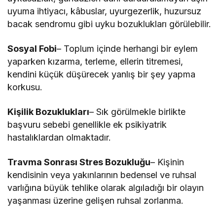
uyuma ihtiyacı, kâbuslar, uyurgezerlik, huzursuz
bacak sendromu gibi uyku bozuklukları görülebilir.
Sosyal Fobi
– Toplum içinde herhangi bir eylem
yaparken kızarma, terleme, ellerin titremesi,
kendini küçük düşürecek yanlış bir şey yapma
korkusu.
Kişilik Bozuklukları
– Sık görülmekle birlikte
başvuru sebebi genellikle ek psikiyatrik
hastalıklardan olmaktadır.
Travma Sonrası Stres Bozukluğu
– Kişinin
kendisinin veya yakınlarının bedensel ve ruhsal
varlığına büyük tehlike olarak algıladığı bir olayın
yaşanması üzerine gelişen ruhsal zorlanma.