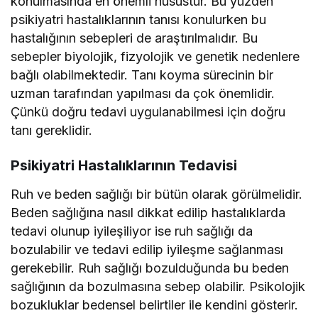
konulmasında en önemli husustur. Bu yüzden
psikiyatri hastalıklarının tanısı konulurken bu
hastalığının sebepleri de araştırılmalıdır. Bu
sebepler biyolojik, fizyolojik ve genetik nedenlere
bağlı olabilmektedir. Tanı koyma sürecinin bir
uzman tarafından yapılması da çok önemlidir.
Çünkü doğru tedavi uygulanabilmesi için doğru
tanı gereklidir.
Psikiyatri Hastalıklarının Tedavisi
Ruh ve beden sağlığı bir bütün olarak görülmelidir.
Beden sağlığına nasıl dikkat edilip hastalıklarda
tedavi olunup iyileşiliyor ise ruh sağlığı da
bozulabilir ve tedavi edilip iyileşme sağlanması
gerekebilir. Ruh sağlığı bozulduğunda bu beden
sağlığının da bozulmasına sebep olabilir. Psikolojik
bozukluklar bedensel belirtiler ile kendini gösterir.