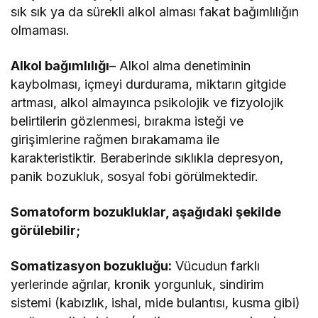
sık sık ya da sürekli alkol alması fakat bağımlılığın
olmaması.
Alkol bağımlılığı
– Alkol alma denetiminin
kaybolması, içmeyi durdurama, miktarın gitgide
artması, alkol almayınca psikolojik ve fizyolojik
belirtilerin gözlenmesi, bırakma isteği ve
girişimlerine rağmen bırakamama ile
karakteristiktir. Beraberinde sıklıkla depresyon,
panik bozukluk, sosyal fobi görülmektedir.
Somatoform bozukluklar, aşağıdaki şekilde
görülebilir;
Somatizasyon bozukluğu:
Vücudun farklı
yerlerinde ağrılar, kronik yorgunluk, sindirim
sistemi (kabızlık, ishal, mide bulantısı, kusma gibi)