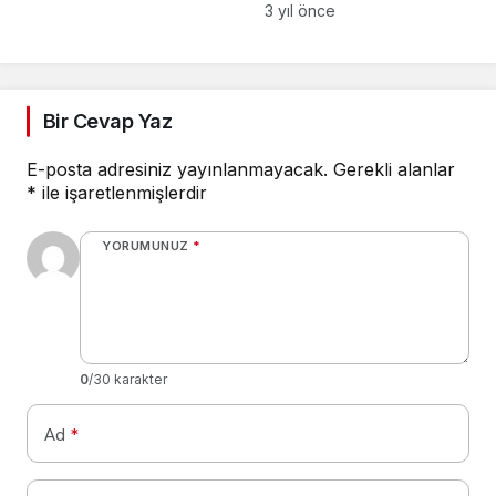
Max, iPhone 14
3 yıl önce
Bir Cevap Yaz
E-posta adresiniz yayınlanmayacak.
Gerekli alanlar
*
ile işaretlenmişlerdir
YORUMUNUZ
*
0
/30 karakter
Ad
*