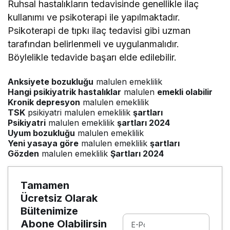
Ruhsal hastalıkların tedavisinde genellikle ilaç
kullanımı ve psikoterapi ile yapılmaktadır.
Psikoterapi de tıpkı ilaç tedavisi gibi uzman
tarafından belirlenmeli ve uygulanmalıdır.
Böylelikle tedavide başarı elde edilebilir.
Anksiyete bozukluğu
malulen emeklilik
Hangi psikiyatrik hastalıklar
malulen
emekli olabilir
Kronik depresyon
malulen emeklilik
TSK
psikiyatri malulen emeklilik
şartları
Psikiyatri
malulen emeklilik
şartları 2024
Uyum bozukluğu
malulen emeklilik
Yeni yasaya göre
malulen emeklilik
şartları
Gözden
malulen emeklilik
Şartları 2024
Tamamen
Ücretsiz Olarak
Bültenimize
Abone Olabilirsin