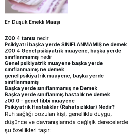
En Düşük Emekli Maaşı
Z00
4
tanısı
nedir
Psikiyatri başka yerde SINIFLANMAMIŞ ne demek
Z00
4
Genel psikiyatrik muayene, başka yerde
sınıflanmamış
nedir
Genel psikiyatrik muayene başka yerde
sınıflanmamış ne demek
genel psikiyatrik muayene, başka yerde
siniflanmamiş
Başka yerde sınıflanmamış ne Demek
Başka yerde sınıflanmış hastalık ne demek
z00.0 – genel tibbi muayene
Psikiyatrik Hastalıklar (Rahatsızlıklar) Nedir?
Ruh sağlığı bozulan kişi, genellikle duygu,
düşünce ve davranışlarında değişik derecelerde
şu özellikleri taşır: