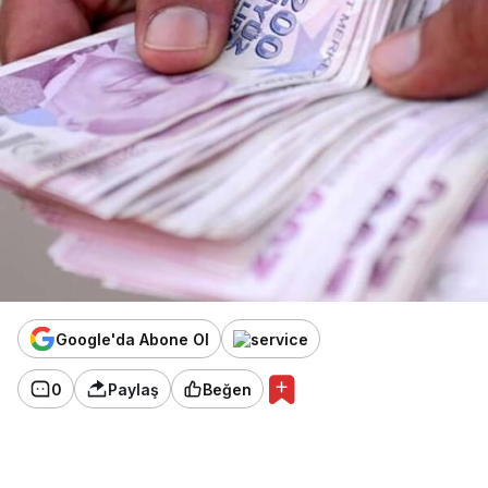
Google'da Abone Ol
0
Paylaş
Beğen