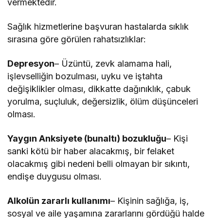
vermektedir.
Sağlık hizmetlerine başvuran hastalarda sıklık
sırasına göre görülen rahatsızlıklar:
Depresyon
– Üzüntü, zevk alamama hali,
işlevselliğin bozulması, uyku ve iştahta
değişiklikler olması, dikkatte dağınıklık, çabuk
yorulma, suçluluk, değersizlik, ölüm düşünceleri
olması.
Yaygın Anksiyete (bunaltı) bozukluğu
– Kişi
sanki kötü bir haber alacakmış, bir felaket
olacakmış gibi nedeni belli olmayan bir sıkıntı,
endişe duygusu olması.
Alkolün zararlı kullanımı
– Kişinin sağlığa, iş,
sosyal ve aile yaşamına zararlarını gördüğü halde