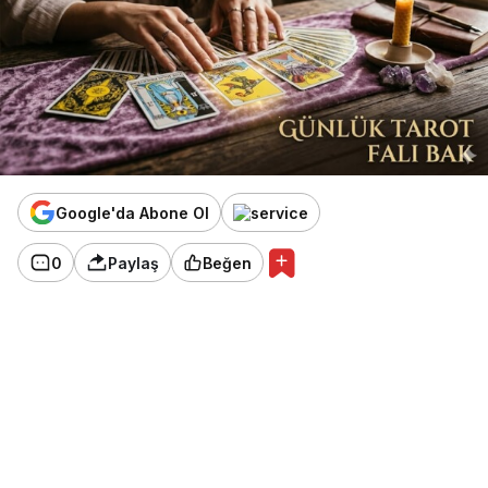
Google'da Abone Ol
0
Paylaş
Beğen