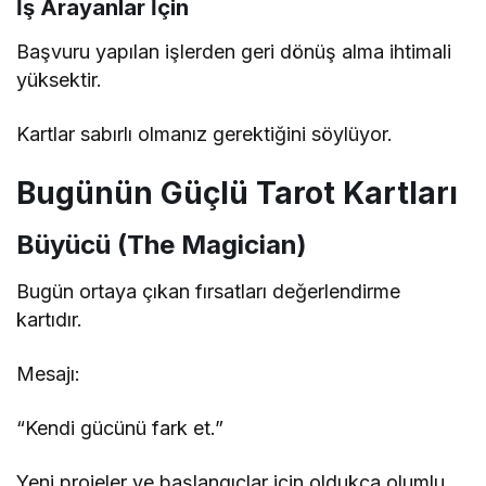
İş Arayanlar İçin
Başvuru yapılan işlerden geri dönüş alma ihtimali
yüksektir.
Kartlar sabırlı olmanız gerektiğini söylüyor.
Bugünün Güçlü Tarot Kartları
Büyücü (The Magician)
Bugün ortaya çıkan fırsatları değerlendirme
kartıdır.
Mesajı:
“Kendi gücünü fark et.”
Yeni projeler ve başlangıçlar için oldukça olumlu