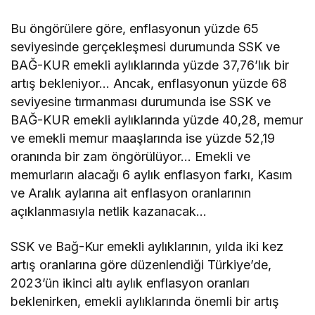
Bu öngörülere göre, enflasyonun yüzde 65
seviyesinde gerçekleşmesi durumunda SSK ve
BAĞ-KUR emekli aylıklarında yüzde 37,76’lık bir
artış bekleniyor… Ancak, enflasyonun yüzde 68
seviyesine tırmanması durumunda ise SSK ve
BAĞ-KUR emekli aylıklarında yüzde 40,28, memur
ve emekli memur maaşlarında ise yüzde 52,19
oranında bir zam öngörülüyor… Emekli ve
memurların alacağı 6 aylık enflasyon farkı, Kasım
ve Aralık aylarına ait enflasyon oranlarının
açıklanmasıyla netlik kazanacak…
SSK ve Bağ-Kur emekli aylıklarının, yılda iki kez
artış oranlarına göre düzenlendiği Türkiye’de,
2023’ün ikinci altı aylık enflasyon oranları
beklenirken, emekli aylıklarında önemli bir artış