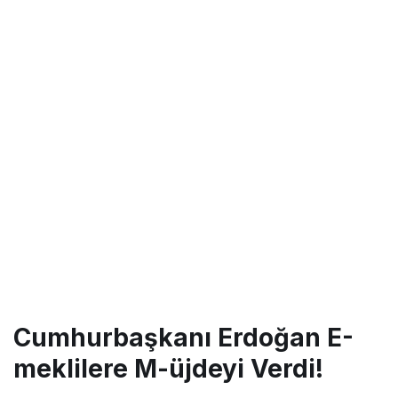
Cumhurbaşkanı Erdoğan E-
meklilere M-üjdeyi Verdi!