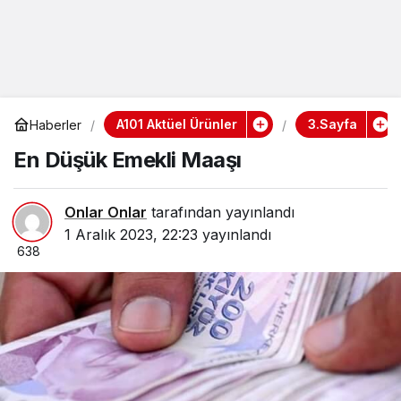
A101 Aktüel Ürünler
3.Sayfa
Haberler
En Düşük Emekli Maaşı
Onlar Onlar
tarafından yayınlandı
1 Aralık 2023, 22:23
yayınlandı
638