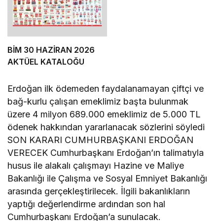
BİM 30 HAZİRAN 2026
AKTÜEL KATALOĞU
Erdoğan ilk ödemeden faydalanamayan çiftçi ve
bağ-kurlu çalışan emeklimiz başta bulunmak
üzere 4 milyon 689.000 emeklimiz de 5.000 TL
ödenek hakkından yararlanacak sözlerini söyledi
SON KARARI CUMHURBAŞKANI ERDOĞAN
VERECEK Cumhurbaşkanı Erdoğan’ın talimatıyla
husus ile alakalı çalışmayı Hazine ve Maliye
Bakanlığı ile Çalışma ve Sosyal Emniyet Bakanlığı
arasında gerçekleştirilecek. İlgili bakanlıkların
yaptığı değerlendirme ardından son hal
Cumhurbaşkanı Erdoğan’a sunulacak.