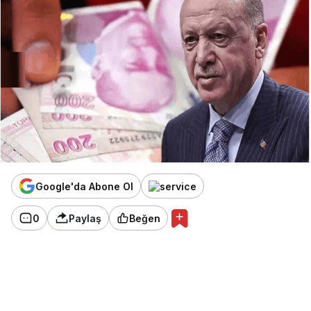
Google'da Abone Ol
0
Paylaş
Beğen