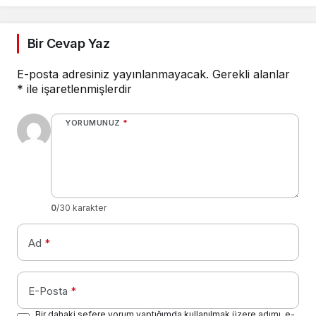
Bir Cevap Yaz
E-posta adresiniz yayınlanmayacak.
Gerekli alanlar
*
ile işaretlenmişlerdir
YORUMUNUZ
*
0
/30 karakter
Ad
*
E-Posta
*
Bir dahaki sefere yorum yaptığımda kullanılmak üzere adımı, e-