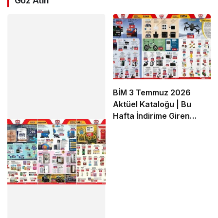
Göz Atın
BİM 3 Temmuz 2026
Aktüel Kataloğu | Bu
Hafta İndirime Giren
Ürünler