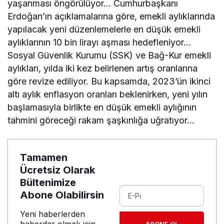
yaşanması öngörülüyor… Cumhurbaşkanı
Erdoğan’ın açıklamalarına göre, emekli aylıklarında
yapılacak yeni düzenlemelerle en düşük emekli
aylıklarının 10 bin lirayı aşması hedefleniyor…
Sosyal Güvenlik Kurumu (SSK) ve Bağ-Kur emekli
aylıkları, yılda iki kez belirlenen artış oranlarına
göre revize ediliyor. Bu kapsamda, 2023’ün ikinci
altı aylık enflasyon oranları beklenirken, yeni yılın
başlamasıyla birlikte en düşük emekli aylığının
tahmini göreceği rakam şaşkınlığa uğratıyor…
Tamamen
Ücretsiz Olarak
Bültenimize
Abone Olabilirsin
Yeni haberlerden
ABONE OL