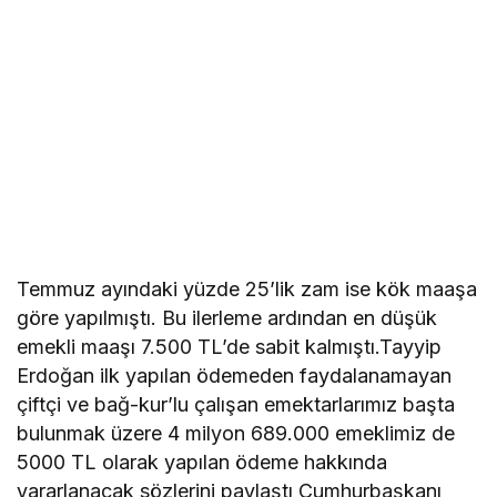
Temmuz ayındaki yüzde 25’lik zam ise kök maaşa
göre yapılmıştı. Bu ilerleme ardından en düşük
emekli maaşı 7.500 TL’de sabit kalmıştı.Tayyip
Erdoğan ilk yapılan ödemeden faydalanamayan
çiftçi ve bağ-kur’lu çalışan emektarlarımız başta
bulunmak üzere 4 milyon 689.000 emeklimiz de
5000 TL olarak yapılan ödeme hakkında
yararlanacak sözlerini paylaştı Cumhurbaşkanı