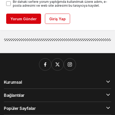
Bir dahaki sefere yorum yaptığımda kullanılmak üzere adımı, e-
posta adresimi ve web site adresimi bu tarayıcıya kaydet.
Yorum Gönder
Giriş Yap
Kurumsal
Bağlantılar
Popüler Sayfalar