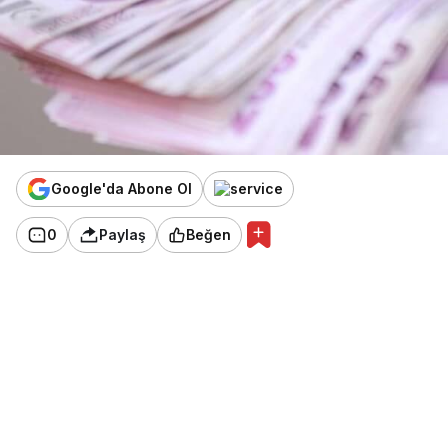
Google'da Abone Ol
0
Paylaş
Beğen