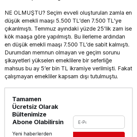
NE OLMUŞTU? Seçim evveli oluşturulan zamla en
düşük emekli maaşı 5.500 TL’den 7.500 TL’ye
çıkarılmıştı. Temmuz ayındaki yüzde 25’lik zam ise
kök maaşa göre yapılmıştı. Bu ilerleme ardından
en düşük emekli maaşı 7.500 TL’de sabit kalmıştı.
Durumdan memnun olmayan ve geçim sorunu
şikayetleri yükselen emeklilere bir seferliğe
mahsus bu ay 5’er bin TL ikramiye verilmişti. Fakat
çalışmayan emekliler kapsam dışı tutulmuştu.
Tamamen
Ücretsiz Olarak
Bültenimize
Abone Olabilirsin
Yeni haberlerden