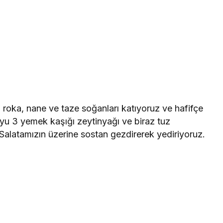
e, roka, nane ve taze soğanları katıyoruz ve hafifçe
uyu 3 yemek kaşığı zeytinyağı ve biraz tuz
 Salatamızın üzerine sostan gezdirerek yediriyoruz.