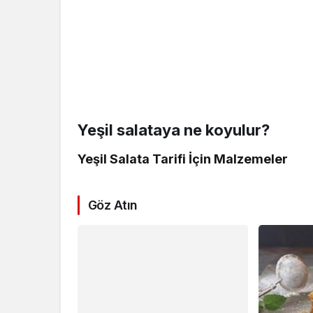
Yeşil salataya ne koyulur?
Yeşil Salata Tarifi İçin Malzemeler
Göz Atın