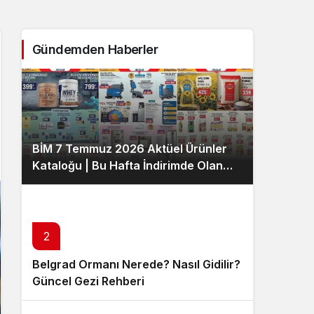
Sistem Modu
Sistem modunu seçin.
Gündemden Haberler
BİM 7 Temmuz 2026 Aktüel Ürünler
Kataloğu | Bu Hafta İndirimde Olan
Ürünler
2
Belgrad Ormanı Nerede? Nasıl Gidilir?
Güncel Gezi Rehberi