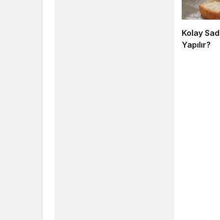
Kolay Sade
Yapılır?