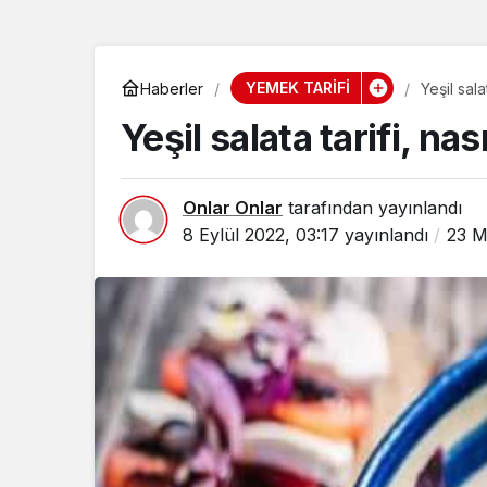
YEMEK TARİFİ
Haberler
Yeşil salat
Yeşil salata tarifi, nası
Onlar Onlar
tarafından yayınlandı
8 Eylül 2022, 03:17
yayınlandı
23 M