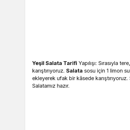
Yeşil Salata Tarifi
Yapılışı: Sırasıyla ter
karıştırıyoruz.
Salata
sosu için 1 limon s
ekleyerek ufak bir kâsede karıştırıyoruz.
Salatamız hazır.