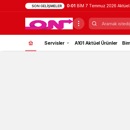
0:01
BİM 7 Temmuz 2026 Aktüel
SON GELIŞMELER
Ürünler Kataloğu | Bu Hafta
İndirimde Olan Ürünler
Servisler
A101 Aktüel Ürünler
Bim