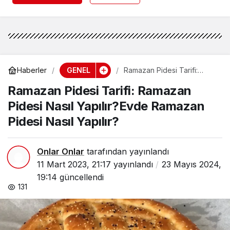
GENEL
Haberler
Ramazan Pidesi Tarifi:
Ramazan Pidesi Nasıl
Ramazan Pidesi Tarifi: Ramazan
Yapılır?Evde Ramazan
Pidesi Nasıl Yapılır?
Pidesi Nasıl Yapılır?Evde Ramazan
Pidesi Nasıl Yapılır?
Onlar Onlar
tarafından yayınlandı
11 Mart 2023, 21:17
yayınlandı
23 Mayıs 2024,
19:14
güncellendi
131