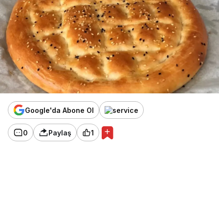
Google'da Abone Ol
0
Paylaş
1