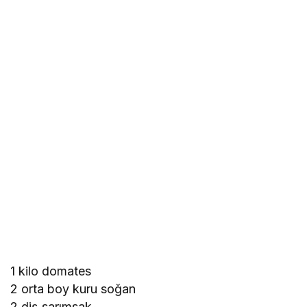
1 kilo domates
2 orta boy kuru soğan
2 diş sarımsak