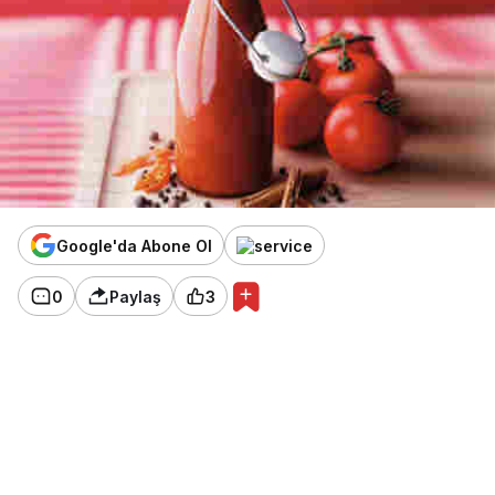
Google'da Abone Ol
0
Paylaş
3