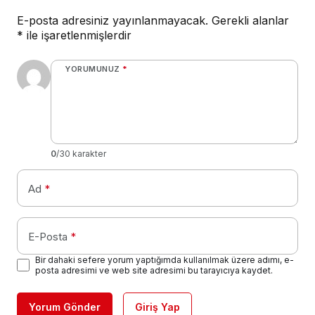
E-posta adresiniz yayınlanmayacak.
Gerekli alanlar
*
ile işaretlenmişlerdir
YORUMUNUZ
*
0
/30 karakter
Ad
*
E-Posta
*
Bir dahaki sefere yorum yaptığımda kullanılmak üzere adımı, e-
posta adresimi ve web site adresimi bu tarayıcıya kaydet.
Yorum Gönder
Giriş Yap