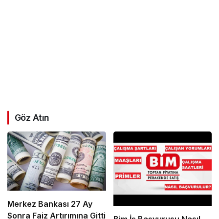
Göz Atın
Merkez Bankası 27 Ay
Sonra Faiz Artırımına Gitti
Bim İş Başvurusu Nasıl