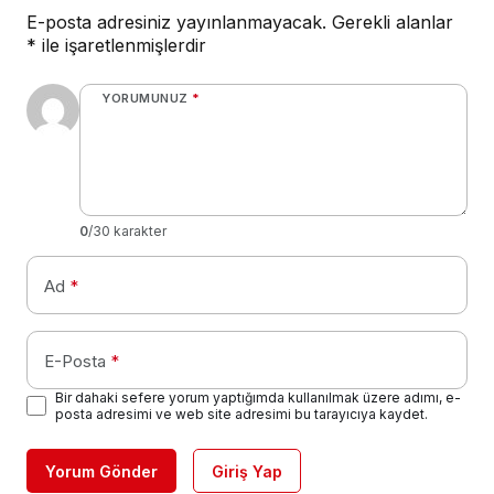
E-posta adresiniz yayınlanmayacak.
Gerekli alanlar
*
ile işaretlenmişlerdir
YORUMUNUZ
*
0
/30 karakter
Ad
*
E-Posta
*
Bir dahaki sefere yorum yaptığımda kullanılmak üzere adımı, e-
posta adresimi ve web site adresimi bu tarayıcıya kaydet.
Yorum Gönder
Giriş Yap