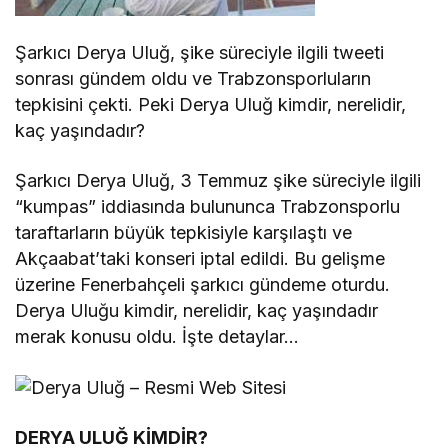
Şarkıcı Derya Uluğ, şike süreciyle ilgili tweeti
sonrası gündem oldu ve Trabzonsporluların
tepkisini çekti. Peki Derya Uluğ kimdir, nerelidir,
kaç yaşındadır?
Şarkıcı Derya Uluğ, 3 Temmuz şike süreciyle ilgili
“kumpas” iddiasında bulununca Trabzonsporlu
taraftarların büyük tepkisiyle karşılaştı ve
Akçaabat’taki konseri iptal edildi. Bu gelişme
üzerine Fenerbahçeli şarkıcı gündeme oturdu.
Derya Uluğu kimdir, nerelidir, kaç yaşındadır
merak konusu oldu. İşte detaylar…
DERYA ULUĞ KİMDİR?