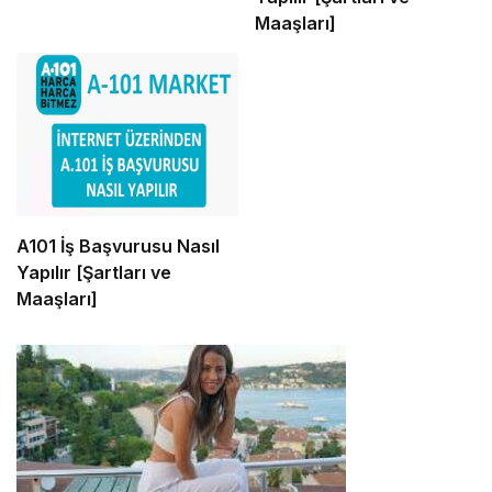
Maaşları]
A101 İş Başvurusu Nasıl
Yapılır [Şartları ve
Maaşları]