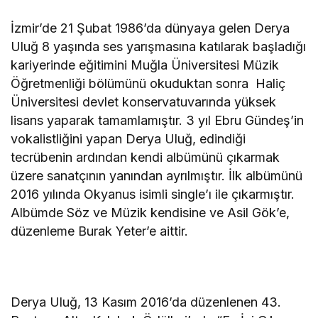
İzmir’de 21 Şubat 1986’da dünyaya gelen Derya
Uluğ 8 yaşında ses yarışmasına katılarak başladığı
kariyerinde eğitimini Muğla Üniversitesi Müzik
Öğretmenliği bölümünü okuduktan sonra Haliç
Üniversitesi devlet konservatuvarında yüksek
lisans yaparak tamamlamıştır. 3 yıl Ebru Gündeş’in
vokalistliğini yapan Derya Uluğ, edindiği
tecrübenin ardından kendi albümünü çıkarmak
üzere sanatçının yanından ayrılmıştır. İlk albümünü
2016 yılında Okyanus isimli single’ı ile çıkarmıştır.
Albümde Söz ve Müzik kendisine ve Asil Gök’e,
düzenleme Burak Yeter’e aittir.
Derya Uluğ, 13 Kasım 2016’da düzenlenen 43.