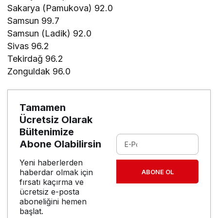
Sakarya (Pamukova) 92.0
Samsun 99.7
Samsun (Ladik) 92.0
Sivas 96.2
Tekirdağ 96.2
Zonguldak 96.0
Tamamen
Ücretsiz Olarak
Bültenimize
Abone Olabilirsin
Yeni haberlerden
haberdar olmak için
ABONE OL
fırsatı kaçırma ve
ücretsiz e-posta
aboneliğini hemen
başlat.