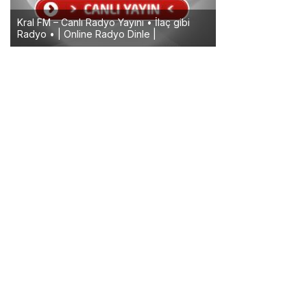
Kral FM – Canlı Radyo Yayını • İlaç gibi
Radyo • | Online Radyo Dinle |