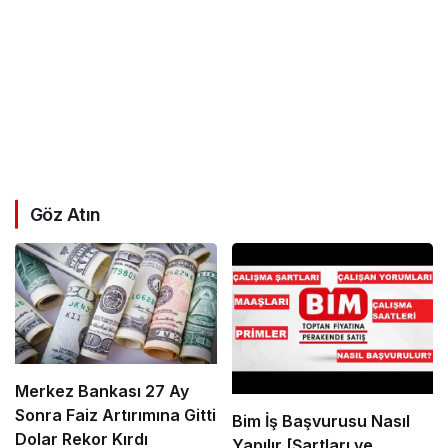
Göz Atın
Merkez Bankası 27 Ay
Sonra Faiz Artırımına Gitti
Bim İş Başvurusu Nasıl
Dolar Rekor Kırdı
Yapılır [Şartları ve