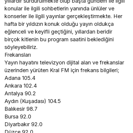
yıllardır sürdürülmekte olup başta gündem ile ilgili
konular ile ilgili sohbetlerin yanında ünlüler ve
konserler ile ilgili yayınlar gerçekleştirmekte. Her
hafta bir yıldızın konuk olduğu yayın oldukça
eğlenceli ve keyifli geçtiğini, yıllardan beridir
birçok kitlenin bu program saatini beklediğini
söyleyebiliriz.
Frekansları
Yayın hayatını televizyon dijital alan ve frekanslar
üzerinden yürüten Kral FM için frekans bilgileri;
Adana 105.4
Ankara 102.4
Antalya 90.2
Aydın (Kuşadası) 104.5
Balıkesir 98.7
Bursa 92.0
Diyarbakır 92.0
Düzce 92.0