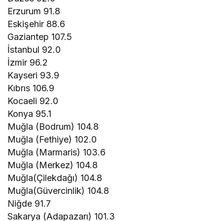
Erzurum 91.8
Eskişehir 88.6
Gaziantep 107.5
İstanbul 92.0
İzmir 96.2
Kayseri 93.9
Kıbrıs 106.9
Kocaeli 92.0
Konya 95.1
Muğla (Bodrum) 104.8
Muğla (Fethiye) 102.0
Muğla (Marmaris) 103.6
Muğla (Merkez) 104.8
Muğla(Çilekdağı) 104.8
Muğla(Güvercinlik) 104.8
Niğde 91.7
Sakarya (Adapazarı) 101.3