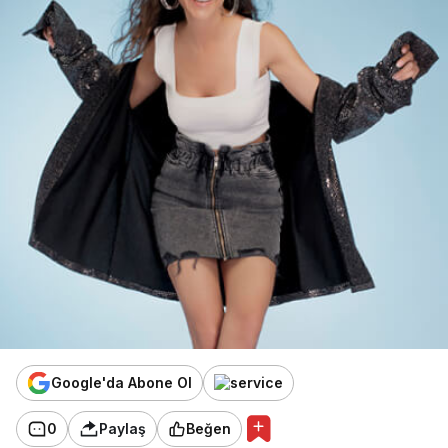
Google'da Abone Ol
0
Paylaş
Beğen