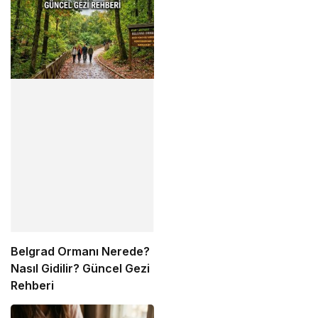
Markalarının Zamlı Fiyat
Listesi
Belgrad Ormanı Nerede?
Nasıl Gidilir? Güncel Gezi
Rehberi