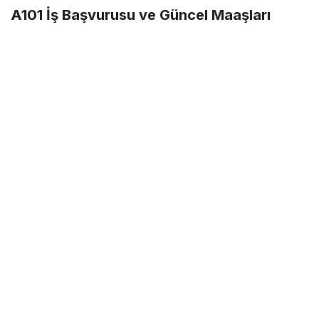
A101 İş Başvurusu ve Güncel Maaşları