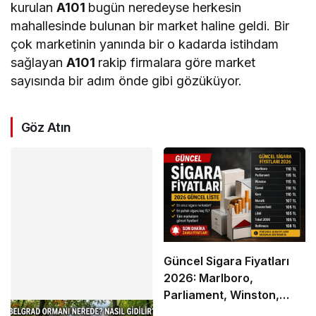
kurulan
A101
bugün neredeyse herkesin
mahallesinde bulunan bir market haline geldi. Bir
çok marketinin yanında bir o kadarda istihdam
sağlayan
A101
rakip firmalara göre market
sayısında bir adım önde gibi gözüküyor.
Göz Atın
Güncel Sigara Fiyatları
2026: Marlboro,
Parliament, Winston,
Camel ve Tüm Sigara