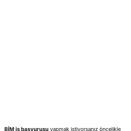
BİM iş başvurusu
yapmak istiyorsanız öncelikle