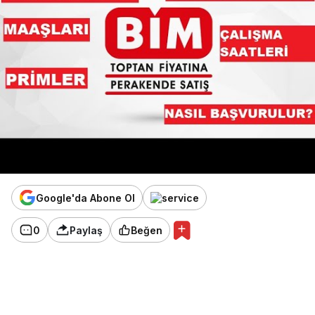
Google'da Abone Ol
0
Paylaş
Beğen