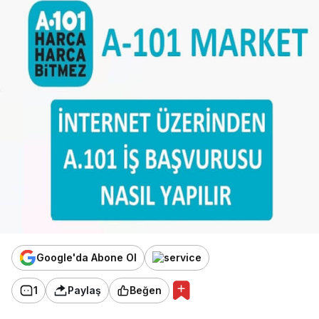
Google'da Abone Ol
1
Paylaş
Beğen