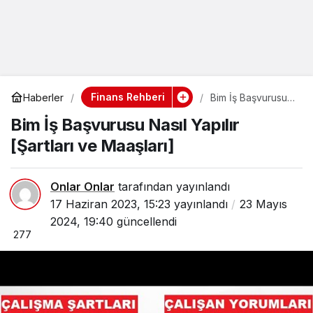
Finans Rehberi
Haberler
Bim İş Başvurusu
Nasıl Yapılır
Bim İş Başvurusu Nasıl Yapılır
[Şartları ve
Maaşları]
[Şartları ve Maaşları]
Onlar Onlar
tarafından yayınlandı
17 Haziran 2023, 15:23
yayınlandı
23 Mayıs
2024, 19:40
güncellendi
277