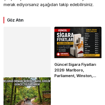
merak ediyorsanız aşağıdan takip edebilirsiniz.
Göz Atın
Güncel Sigara Fiyatları
2026: Marlboro,
Parliament, Winston,
Camel ve Tüm Sigara
Markalarının Zamlı Fiyat
Listesi