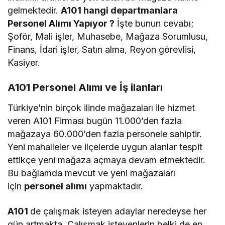
gelmektedir.
A101 hangi departmanlara
Personel Alımı Yapıyor ?
İşte bunun cevabı;
Şoför, Mali işler, Muhasebe, Mağaza Sorumlusu,
Finans, İdari işler, Satın alma, Reyon görevlisi,
Kasiyer.
A101 Personel Alımı ve İş ilanları
Türkiye’nin birçok ilinde mağazaları ile hizmet
veren A101 Firması bugün 11.000’den fazla
mağazaya 60.000’den fazla personele sahiptir.
Yeni mahalleler ve ilçelerde uygun alanlar tespit
ettikçe yeni mağaza açmaya devam etmektedir.
Bu bağlamda mevcut ve yeni mağazaları
için
personel alımı
yapmaktadır.
A101
de çalışmak isteyen adaylar neredeyse her
gün artmakta. Çalışmak isteyenlerin belki de en