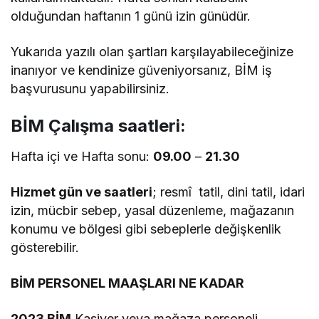
olduğundan haftanın 1 günü izin günüdür.
Yukarıda yazılı olan şartları karşılayabileceğinize
inanıyor ve kendinize güveniyorsanız, BİM iş
başvurusunu yapabilirsiniz.
BİM Çalışma saatleri:
Hafta içi ve Hafta sonu:
09.00
–
21.30
Hizmet gün ve saatleri
; resmî tatil, dini tatil, idari
izin, mücbir sebep, yasal düzenleme, mağazanın
konumu ve bölgesi gibi sebeplerle değişkenlik
gösterebilir.
BİM PERSONEL MAAŞLARI NE KADAR
2023 BİM
Kasiyer veya mağaza personeli