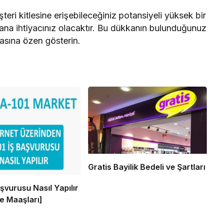
eri kitlesine erişebileceğiniz potansiyeli yüksek bir
a ihtiyacınız olacaktır. Bu dükkanın bulunduğunuz
masına özen gösterin.
Gratis Bayilik Bedeli ve Şartları
şvurusu Nasıl Yapılır
ve Maaşları]