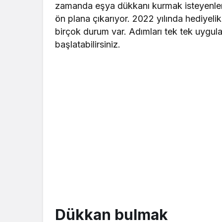
zamanda eşya dükkanı kurmak isteyenler i
ön plana çıkarıyor. 2022 yılında hediyelik
birçok durum var. Adımları tek tek uygulay
başlatabilirsiniz.
Dükkan bulmak