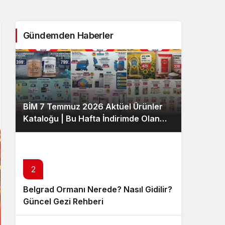
Sistem Modu
Sistem modunu seçin.
Gündemden Haberler
BİM 7 Temmuz 2026 Aktüel Ürünler
Kataloğu | Bu Hafta İndirimde Olan
Ürünler
2
Belgrad Ormanı Nerede? Nasıl Gidilir?
Güncel Gezi Rehberi