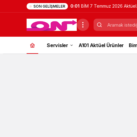
0:01
BİM 7 Temmuz 2026 Aktüel
SON GELIŞMELER
Ürünler Kataloğu | Bu Hafta
İndirimde Olan Ürünler
Servisler
A101 Aktüel Ürünler
Bim