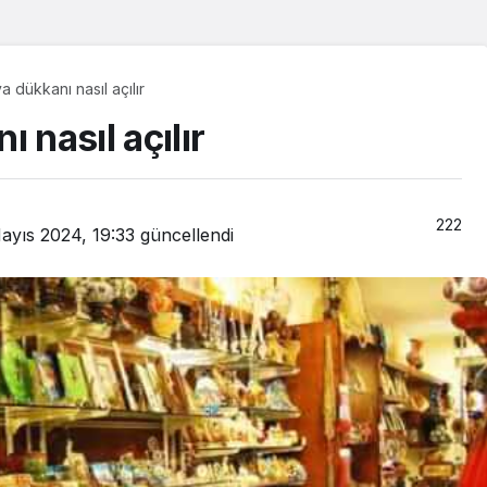
a dükkanı nasıl açılır
 nasıl açılır
222
ayıs 2024, 19:33
güncellendi