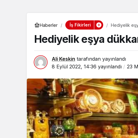
İş Fikirleri
Haberler
Hediyelik eşy
Hediyelik eşya dükkanı
Ali Keskin
tarafından yayınlandı
8 Eylül 2022, 14:36
yayınlandı
23 M