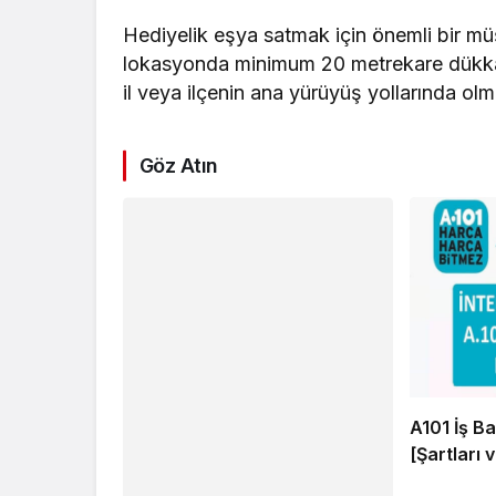
Hediyelik eşya satmak için önemli bir müşt
lokasyonda minimum 20 metrekare dükkan
il veya ilçenin ana yürüyüş yollarında ol
Göz Atın
A101 İş Ba
[Şartları 