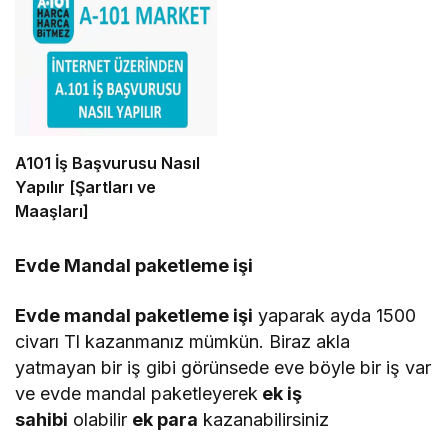
A101 İş Başvurusu Nasıl
Yapılır [Şartları ve
Maaşları]
Evde Mandal paketleme işi
Evde mandal paketleme işi
yaparak ayda 1500
civarı Tl kazanmanız mümkün. Biraz akla
yatmayan bir iş gibi görünsede eve böyle bir iş var
ve evde mandal paketleyerek
ek iş
sahibi
olabilir
ek para
kazanabilirsiniz