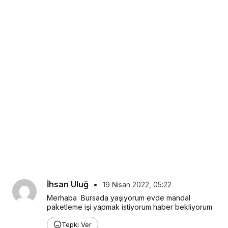
İhsan Uluğ
•
19 Nisan 2022, 05:22
Merhaba  Bursada yaşıyorum evde mandal 
paketleme işi yapmak istiyorum haber bekliyorum
Tepki Ver