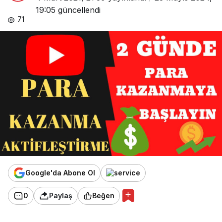
19:05
güncellendi
71
Google'da Abone Ol
0
Paylaş
Beğen