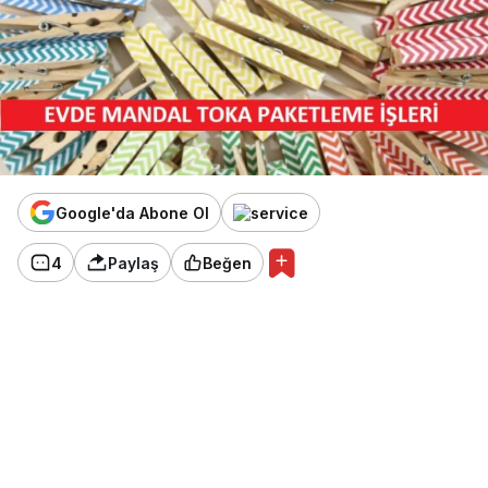
Google'da Abone Ol
4
Paylaş
Beğen