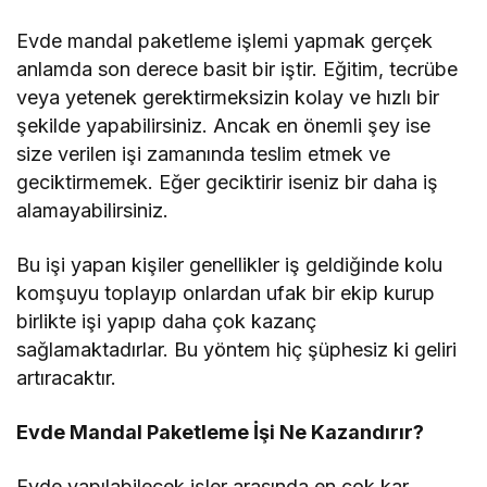
Evde mandal paketleme işlemi yapmak gerçek
anlamda son derece basit bir iştir. Eğitim, tecrübe
veya yetenek gerektirmeksizin kolay ve hızlı bir
şekilde yapabilirsiniz. Ancak en önemli şey ise
size verilen işi zamanında teslim etmek ve
geciktirmemek. Eğer geciktirir iseniz bir daha iş
alamayabilirsiniz.
Bu işi yapan kişiler genellikler iş geldiğinde kolu
komşuyu toplayıp onlardan ufak bir ekip kurup
birlikte işi yapıp daha çok kazanç
sağlamaktadırlar. Bu yöntem hiç şüphesiz ki geliri
artıracaktır.
Evde Mandal Paketleme İşi Ne Kazandırır?
Evde yapılabilecek işler arasında en çok kar