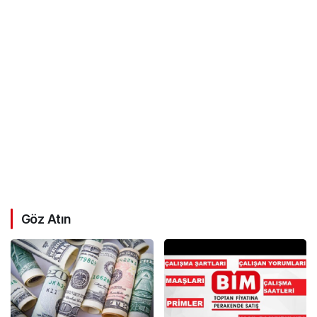
Göz Atın