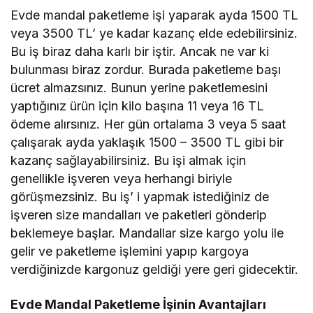
Evde mandal paketleme işi yaparak ayda 1500 TL
veya 3500 TL’ ye kadar kazanç elde edebilirsiniz.
Bu iş biraz daha karlı bir iştir. Ancak ne var ki
bulunması biraz zordur. Burada paketleme başı
ücret almazsınız. Bunun yerine paketlemesini
yaptığınız ürün için kilo başına 11 veya 16 TL
ödeme alırsınız. Her gün ortalama 3 veya 5 saat
çalışarak ayda yaklaşık 1500 – 3500 TL gibi bir
kazanç sağlayabilirsiniz. Bu işi almak için
genellikle işveren veya herhangi biriyle
görüşmezsiniz. Bu iş’ i yapmak istediğiniz de
işveren size mandalları ve paketleri gönderip
beklemeye başlar. Mandallar size kargo yolu ile
gelir ve paketleme işlemini yapıp kargoya
verdiğinizde kargonuz geldiği yere geri gidecektir.
Evde Mandal Paketleme İşinin Avantajları