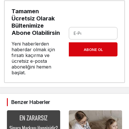
Tamamen
Ücretsiz Olarak
Bültenimize
Abone Olabilirsin
Yeni haberlerden
haberdar olmak için
ABONE OL
fırsatı kaçırma ve
ücretsiz e-posta
aboneliğini hemen
başlat.
Benzer Haberler