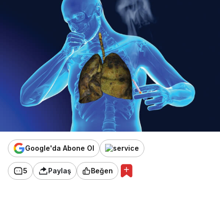
Google'da Abone Ol
5
Paylaş
Beğen