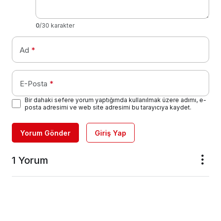
0
/30 karakter
Ad
*
E-Posta
*
Bir dahaki sefere yorum yaptığımda kullanılmak üzere adımı, e-
posta adresimi ve web site adresimi bu tarayıcıya kaydet.
Yorum Gönder
Giriş Yap
1 Yorum