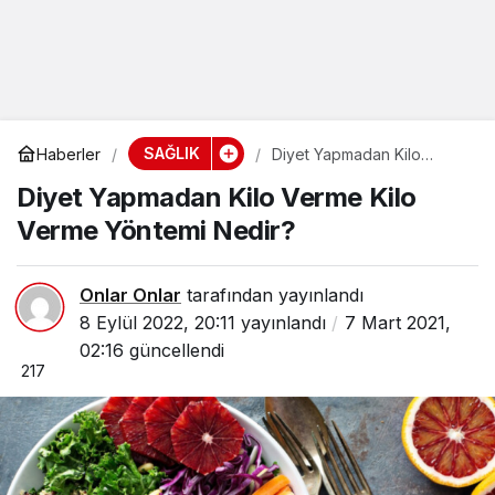
SAĞLIK
Haberler
Diyet Yapmadan Kilo
Verme Kilo Verme Yöntemi
Diyet Yapmadan Kilo Verme Kilo
Nedir?
Verme Yöntemi Nedir?
Onlar Onlar
tarafından yayınlandı
8 Eylül 2022, 20:11
yayınlandı
7 Mart 2021,
02:16
güncellendi
217