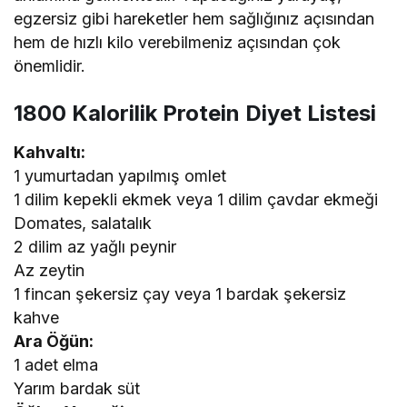
egzersiz gibi hareketler hem sağlığınız açısından
hem de hızlı kilo verebilmeniz açısından çok
önemlidir.
1800 Kalorilik Protein Diyet Listesi
Kahvaltı:
1 yumurtadan yapılmış omlet
1 dilim kepekli ekmek veya 1 dilim çavdar ekmeği
Domates, salatalık
2 dilim az yağlı peynir
Az zeytin
1 fincan şekersiz çay veya 1 bardak şekersiz
kahve
Ara Öğün:
1 adet elma
Yarım bardak süt