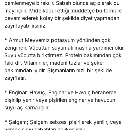
demlenmeye bırakılır. Sabah olunca aç olarak bu
mayi içilir. Mide kabul ettiği müddetçe bu formüle
devam ederek kolay bir şekilde diyet yapmadan
zayıflayabilirsiniz.
* Armut Meyvemiz potasyum yönünden çok
zengindir. Vücuttan suyun atılmasına yardımcı olur.
Suyu vücutta biriktirmez. Protein bakımından çok
fakirdir. Vitaminler, madeni tuzlar ve şeker
bakımından iyidir. Şişmanların hızlı bir şekilde
zayıflatır.
* Enginar, Havuç; Enginar ve Havuç beraberce
pişirilip yenir veya pişirilen enginar ve havucun
suyu aç karna içilir.
* Şalgam; Şalgam sebzesi pişirilerek yenilir, veya
yemek suyu sabahları aç iken içilir.