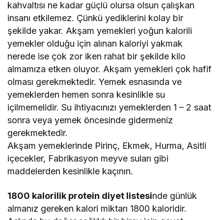
kahvaltısı ne kadar güçlü olursa olsun çalışkan
insanı etkilemez. Çünkü yediklerini kolay bir
şekilde yakar. Akşam yemekleri yoğun kalorili
yemekler olduğu için alınan kaloriyi yakmak
nerede ise çok zor iken rahat bir şekilde kilo
almamıza etken oluyor. Akşam yemekleri çok hafif
olması gerekmektedir. Yemek esnasında ve
yemeklerden hemen sonra kesinlikle su
içilmemelidir. Su ihtiyacınızı yemeklerden 1 – 2 saat
sonra veya yemek öncesinde gidermeniz
gerekmektedir.
Akşam yemeklerinde Pirinç, Ekmek, Hurma, Asitli
içecekler, Fabrikasyon meyve suları gibi
maddelerden kesinlikle kaçının.
1800 kalorilik protein diyet listesi
nde günlük
almanız gereken kalori miktarı 1800 kaloridir.