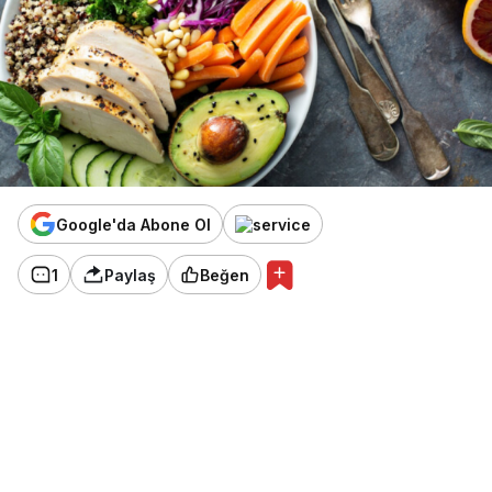
Google'da Abone Ol
1
Paylaş
Beğen