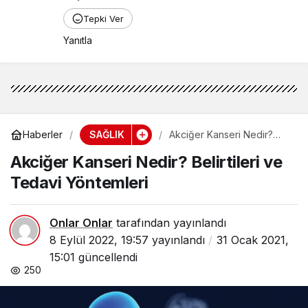
Tepki Ver
Yanıtla
SAĞLIK
Haberler
Akciğer Kanseri Nedir?
Belirtileri ve Tedavi
Akciğer Kanseri Nedir? Belirtileri ve
Yöntemleri
Tedavi Yöntemleri
Onlar Onlar
tarafından yayınlandı
8 Eylül 2022, 19:57
yayınlandı
31 Ocak 2021,
15:01
güncellendi
250