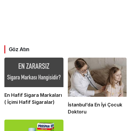
Göz Atın
En Hafif Sigara Markaları
( İçimi Hafif Sigaralar)
İstanbul’da En İyi Çocuk
Doktoru