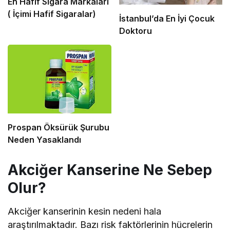
En Hafif Sigara Markaları
( İçimi Hafif Sigaralar)
İstanbul’da En İyi Çocuk
Doktoru
Prospan Öksürük Şurubu
Neden Yasaklandı
Akciğer Kanserine Ne Sebep
Olur?
Akciğer kanserinin kesin nedeni hala
araştırılmaktadır. Bazı risk faktörlerinin hücrelerin