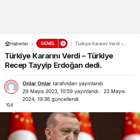
GENEL
Haberler
Türkiye Kararını Verdi –
Türkiye Recep Tayyip
Türkiye Kararını Verdi – Türkiye
Erdoğan dedi.
Recep Tayyip Erdoğan dedi.
Onlar Onlar
tarafından yayınlandı
29 Mayıs 2023, 10:59
yayınlandı
23 Mayıs
2024, 19:38
güncellendi
104