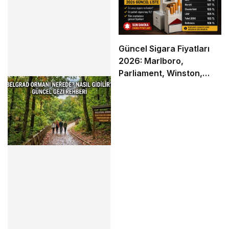
Güncel Sigara Fiyatları
2026: Marlboro,
Parliament, Winston,
Camel ve Tüm Sigara
Markalarının Zamlı Fiyat
Listesi