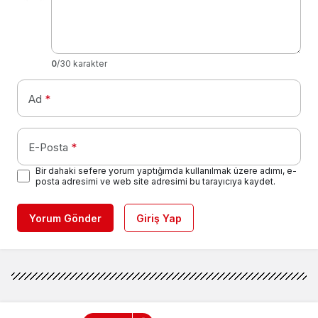
0
/30 karakter
Ad
*
E-Posta
*
Bir dahaki sefere yorum yaptığımda kullanılmak üzere adımı, e-
posta adresimi ve web site adresimi bu tarayıcıya kaydet.
Yorum Gönder
Giriş Yap