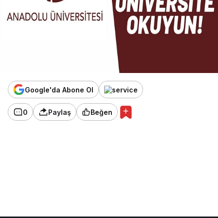
Google'da Abone Ol
0
Paylaş
Beğen