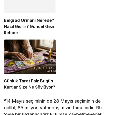
Belgrad Ormanı Nerede?
Nasıl Gidilir? Güncel Gezi
Rehberi
Günlük Tarot Falı: Bugün
Kartlar Size Ne Söylüyor?
“14 Mayıs seçiminin de 28 Mayıs seçiminin de
galibi, 85 milyon vatandaşımızın tamamıdır. Biz
‘öyle bir kazanacağız ki kimse kaybetmeyecek’