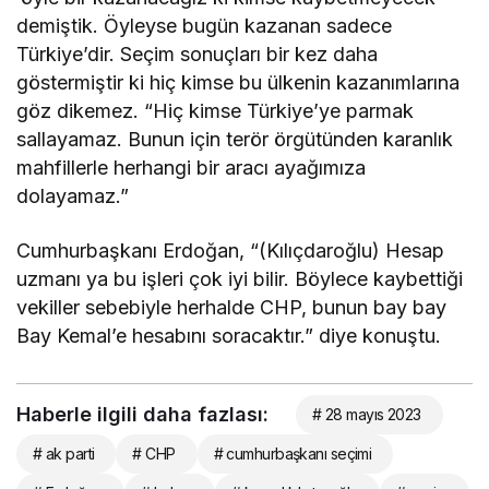
demiştik. Öyleyse bugün kazanan sadece
Türkiye’dir. Seçim sonuçları bir kez daha
göstermiştir ki hiç kimse bu ülkenin kazanımlarına
göz dikemez. “Hiç kimse Türkiye’ye parmak
sallayamaz. Bunun için terör örgütünden karanlık
mahfillerle herhangi bir aracı ayağımıza
dolayamaz.”
Cumhurbaşkanı Erdoğan, “(Kılıçdaroğlu) Hesap
uzmanı ya bu işleri çok iyi bilir. Böylece kaybettiği
vekiller sebebiyle herhalde CHP, bunun bay bay
Bay Kemal’e hesabını soracaktır.” diye konuştu.
Haberle ilgili daha fazlası:
# 28 mayıs 2023
# ak parti
# CHP
# cumhurbaşkanı seçimi