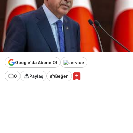
Google'da Abone Ol
0
Paylaş
Beğen