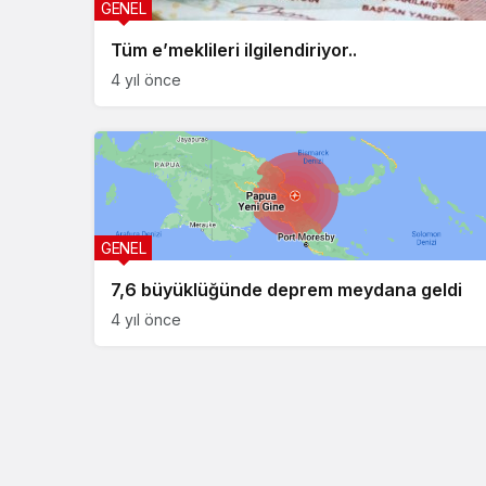
GENEL
Tüm e’meklileri ilgilendiriyor..
4 yıl önce
GENEL
7,6 büyüklüğünde deprem meydana geldi
4 yıl önce