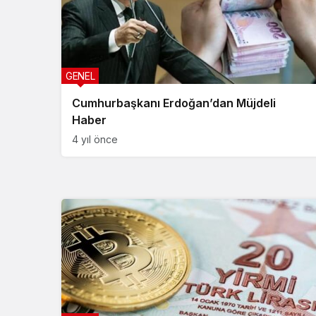
GENEL
Cumhurbaşkanı Erdoğan’dan Müjdeli
Haber
4 yıl önce