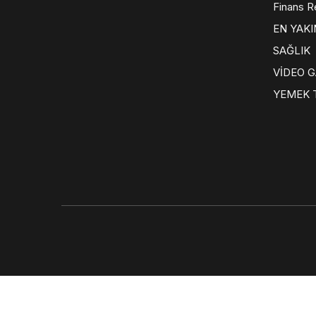
Finans R
EN YAKI
SAĞLIK
VİDEO G
YEMEK T