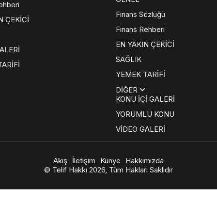
ehberi
Finans Sözlüğü
N ÇEKİCİ
Finans Rehberi
EN YAKIN ÇEKİCİ
ALERİ
SAĞLIK
ARİFİ
YEMEK TARİFİ
DİĞER
KONU İÇİ GALERİ
YORUMLU KONU
VİDEO GALERİ
Akış
İletişim
Künye
Hakkımızda
© Telif Hakkı 2026, Tüm Hakları Saklıdır