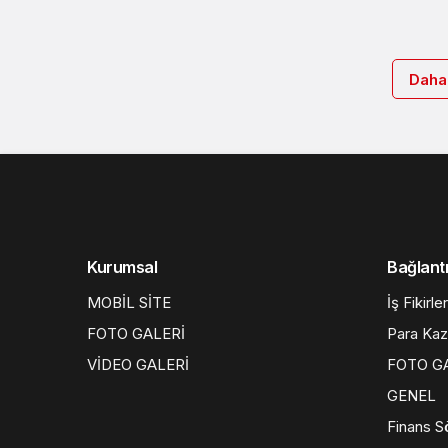
Daha
Kurumsal
Bağlantı
MOBİL SİTE
İş Fikirler
FOTO GALERİ
Para Ka
VİDEO GALERİ
FOTO G
GENEL
Finans S