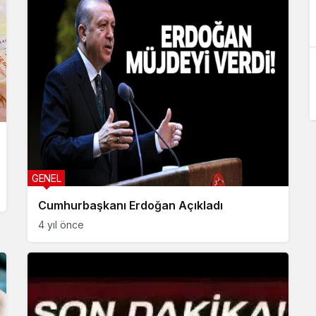
GENEL
Cumhurbaşkanı Erdoğan Açıkladı
4 yıl önce