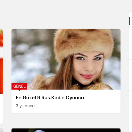
GENEL
En Güzel 9 Rus Kadın Oyuncu
3 yıl önce