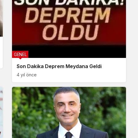
GENEL
Son Dakika Deprem Meydana Geldi
4 yıl önce