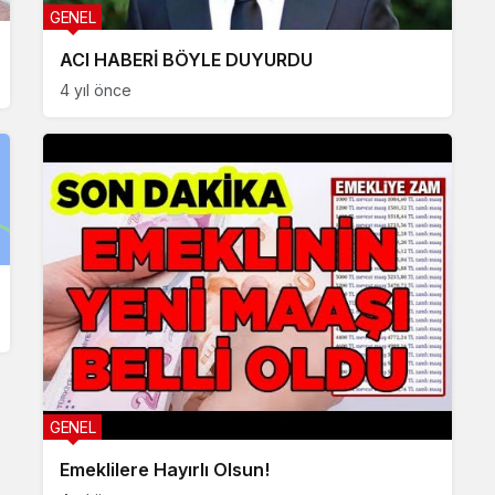
GENEL
ACI HABERİ BÖYLE DUYURDU
4 yıl önce
GENEL
Emeklilere Hayırlı Olsun!