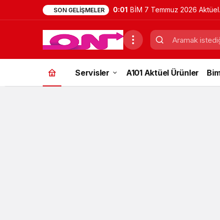
0:01
BİM 7 Temmuz 2026 Aktüel
SON GELIŞMELER
Ürünler Kataloğu | Bu Hafta
İndirimde Olan Ürünler
Servisler
A101 Aktüel Ürünler
Bim