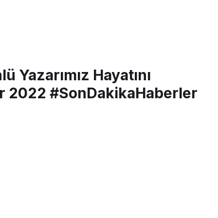
nlü Yazarımız Hayatını
ber 2022 #SonDakikaHaberler