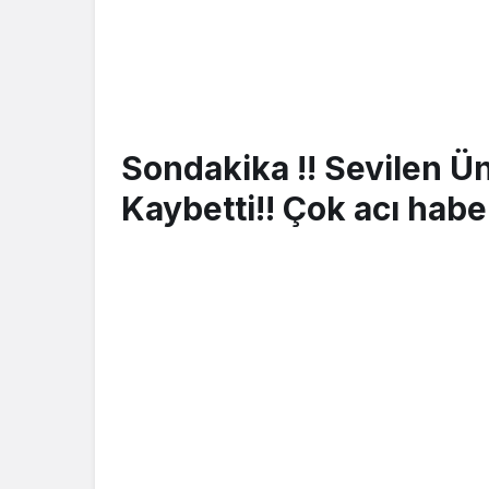
Sondakika !! Sevilen Ü
Kaybetti!! Çok acı ha