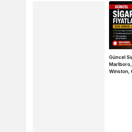
Güncel Si
Marlboro,
Winston, 
Markaların