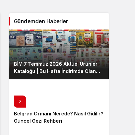
Sistem Modu
Sistem modunu seçin.
Gündemden Haberler
BİM 7 Temmuz 2026 Aktüel Ürünler
Kataloğu | Bu Hafta İndirimde Olan
Ürünler
2
Belgrad Ormanı Nerede? Nasıl Gidilir?
Güncel Gezi Rehberi