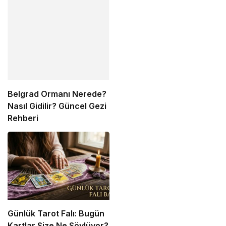
Belgrad Ormanı Nerede?
Nasıl Gidilir? Güncel Gezi
Rehberi
Günlük Tarot Falı: Bugün
Kartlar Size Ne Söylüyor?