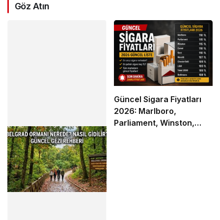
Göz Atın
Güncel Sigara Fiyatları
2026: Marlboro,
Parliament, Winston,
Camel ve Tüm Sigara
Markalarının Zamlı Fiyat
Listesi