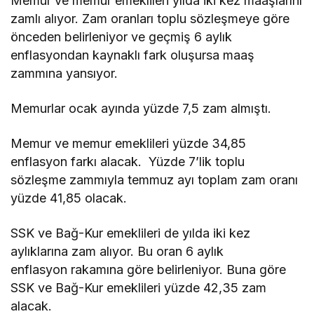
Memur ve memur emeklileri yılda iki kez maaşlarını
zamlı alıyor. Zam oranları toplu sözleşmeye göre
önceden belirleniyor ve geçmiş 6 aylık
enflasyondan kaynaklı fark oluşursa maaş
zammına yansıyor.
Memurlar ocak ayında yüzde 7,5 zam almıştı.
Memur ve memur emeklileri yüzde 34,85
enflasyon farkı alacak. Yüzde 7’lik toplu
sözleşme zammıyla temmuz ayı toplam zam oranı
yüzde 41,85 olacak.
SSK ve Bağ-Kur emeklileri de yılda iki kez
aylıklarına zam alıyor. Bu oran 6 aylık
enflasyon rakamına göre belirleniyor. Buna göre
SSK ve Bağ-Kur emeklileri yüzde 42,35 zam
alacak.