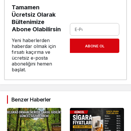
Tamamen
Ücretsiz Olarak
Bültenimize
Abone Olabilirsin
Yeni haberlerden
haberdar olmak için
ABONE OL
fırsatı kaçırma ve
ücretsiz e-posta
aboneliğini hemen
başlat.
Benzer Haberler