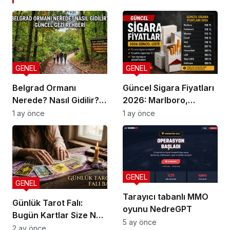
GENEL
GENEL
Belgrad Ormanı
Güncel Sigara Fiyatları
Nerede? Nasıl Gidilir?
2026: Marlboro,
Güncel Gezi Rehberi
Parliament, Winston,
1 ay önce
1 ay önce
Camel ve Tüm Sigara
Markalarının Zamlı
Fiyat Listesi
GENEL
GENEL
Tarayıcı tabanlı MMO
Günlük Tarot Falı:
oyunu NedreGPT
Bugün Kartlar Size Ne
5 ay önce
Söylüyor?
2 ay önce