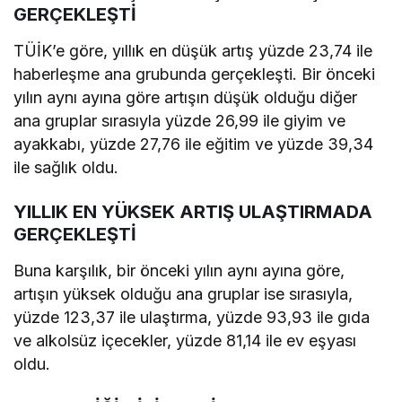
GERÇEKLEŞTİ
TÜİK’e göre, yıllık en düşük artış yüzde 23,74 ile
haberleşme ana grubunda gerçekleşti. Bir önceki
yılın aynı ayına göre artışın düşük olduğu diğer
ana gruplar sırasıyla yüzde 26,99 ile giyim ve
ayakkabı, yüzde 27,76 ile eğitim ve yüzde 39,34
ile sağlık oldu.
YILLIK EN YÜKSEK ARTIŞ ULAŞTIRMADA
GERÇEKLEŞTİ
Buna karşılık, bir önceki yılın aynı ayına göre,
artışın yüksek olduğu ana gruplar ise sırasıyla,
yüzde 123,37 ile ulaştırma, yüzde 93,93 ile gıda
ve alkolsüz içecekler, yüzde 81,14 ile ev eşyası
oldu.