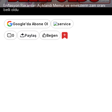
Enflasyon Rakamları Açıklandı Memur ve emeklilerin zam oranı
belli oldu
Google'da Abone Ol
0
Paylaş
Beğen