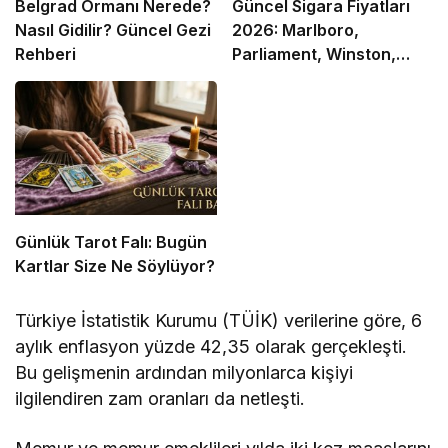
Belgrad Ormanı Nerede?
Güncel Sigara Fiyatları
Nasıl Gidilir? Güncel Gezi
2026: Marlboro,
Rehberi
Parliament, Winston,
Camel ve Tüm Sigara
Markalarının Zamlı Fiyat
Listesi
Günlük Tarot Falı: Bugün
Kartlar Size Ne Söylüyor?
Türkiye İstatistik Kurumu (TÜİK) verilerine göre, 6
aylık enflasyon yüzde 42,35 olarak gerçekleşti.
Bu gelişmenin ardından milyonlarca kişiyi
ilgilendiren zam oranları da netleşti.