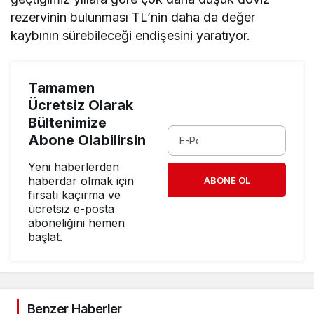
rezervinin bulunması TL’nin daha da değer
kaybının sürebileceği endişesini yaratıyor.
Tamamen
Ücretsiz Olarak
Bültenimize
Abone Olabilirsin
Yeni haberlerden
haberdar olmak için
ABONE OL
fırsatı kaçırma ve
ücretsiz e-posta
aboneliğini hemen
başlat.
Benzer Haberler