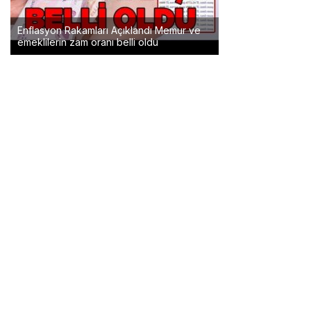
Enflasyon Rakamları Açıklandı Memur ve
emeklilerin zam oranı belli oldu