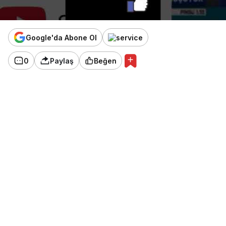
Google'da Abone Ol
0
Paylaş
Beğen