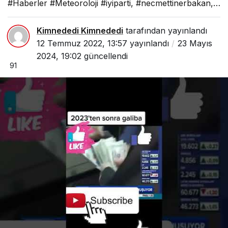
#Haberler #Meteoroloji #iyiparti, #necmettinerbakan,…
Kimnededi Kimnededi
tarafından yayınlandı
12 Temmuz 2022, 13:57
yayınlandı
23 Mayıs
2024, 19:02
güncellendi
91