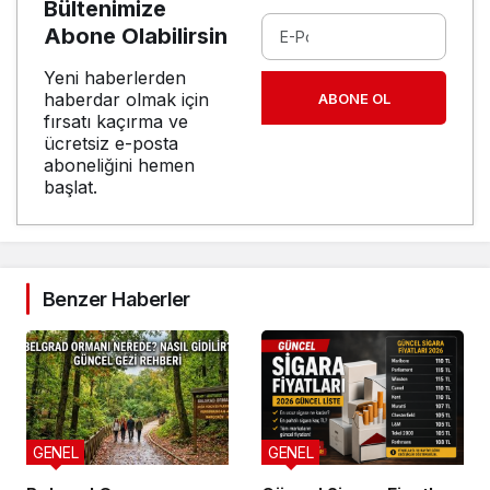
Bültenimize
Abone Olabilirsin
Yeni haberlerden
haberdar olmak için
ABONE OL
fırsatı kaçırma ve
ücretsiz e-posta
aboneliğini hemen
başlat.
Benzer Haberler
GENEL
GENEL