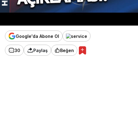
Google'da Abone Ol
30
Paylaş
Beğen