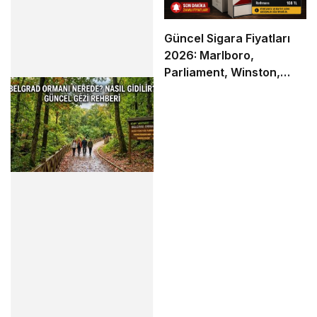
Güncel Sigara Fiyatları
2026: Marlboro,
Parliament, Winston,
Camel ve Tüm Sigara
Markalarının Zamlı Fiyat
Listesi