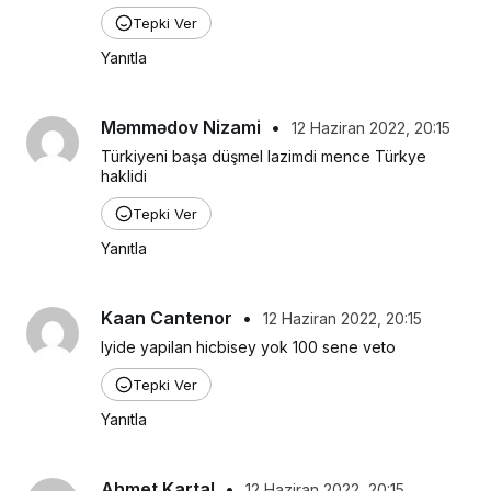
Tepki Ver
Yanıtla
Məmmədov Nizami
•
12 Haziran 2022, 20:15
Türkiyeni başa düşmel lazimdi mence Türkye 
haklidi
Tepki Ver
Yanıtla
Kaan Cantenor
•
12 Haziran 2022, 20:15
Iyide yapilan hicbisey yok 100 sene veto
Tepki Ver
Yanıtla
Ahmet Kartal
•
12 Haziran 2022, 20:15