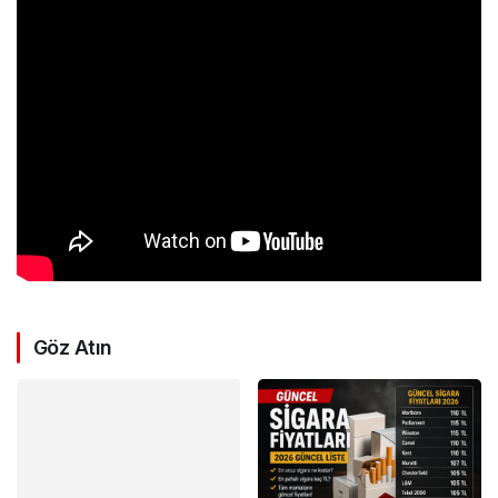
Göz Atın