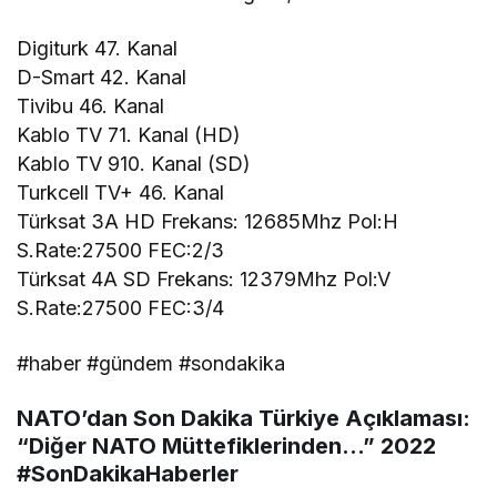
Digiturk 47. Kanal
D-Smart 42. Kanal
Tivibu 46. Kanal
Kablo TV 71. Kanal (HD)
Kablo TV 910. Kanal (SD)
Turkcell TV+ 46. Kanal
Türksat 3A HD Frekans: 12685Mhz Pol:H
S.Rate:27500 FEC:2/3
Türksat 4A SD Frekans: 12379Mhz Pol:V
S.Rate:27500 FEC:3/4
#haber #gündem #sondakika
NATO’dan Son Dakika Türkiye Açıklaması:
“Diğer NATO Müttefiklerinden…” 2022
#SonDakikaHaberler