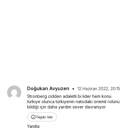
Doğukan Avyuzen
•
12 Haziran 2022, 20:15
Stronberg cidden adaletli bi lider hem konu 
türkiye olunca türkiyenin natodaki önemli rolünü 
bildiği için daha yardım sever davranıyor
Tepki Ver
Yanıtla