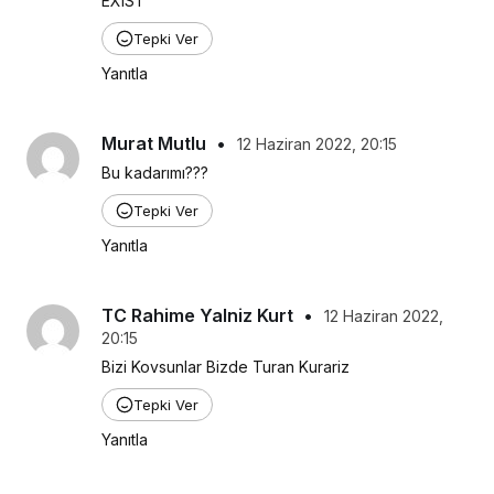
EXIST
Tepki Ver
Yanıtla
Murat Mutlu
•
12 Haziran 2022, 20:15
Bu kadarımı???
Tepki Ver
Yanıtla
TC Rahime Yalniz Kurt
•
12 Haziran 2022,
20:15
Bizi Kovsunlar Bizde Turan Kurariz
Tepki Ver
Yanıtla