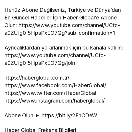
Henüz Abone Değilseniz, Türkiye ve Dünya’dan
En Güncel Haberler İçin Haber Global’e Abone
Olun: https://www.youtube.com/channel/UCtc-
a9ZUIg0_5HpsPxEO7Qg?sub_confirmation=1
Ayrıcalıklardan yararlanmak için bu kanala katılın:
https://www.youtube.com/channel/UCtc-
a9ZUIg0_5HpsPxEO7Qg/join
https://haberglobal.com.tr/
https://www.facebook.com/HaberGlobal/
https://www.twitter.com/HaberGlobal
https://www.instagram.com/haberglobal/
Abone Olun ► https://bit.ly/2FnCDeW
Haber Global Frekans Bilgileri;