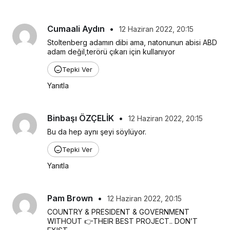
Cumaali Aydın
•
12 Haziran 2022, 20:15
Stoltenberg adamın dibi ama, natonunun abisi ABD 
adam değil,terörü çıkarı için kullanıyor
Tepki Ver
Yanıtla
Binbaşı ÖZÇELİK
•
12 Haziran 2022, 20:15
Bu da hep aynı şeyi söylüyor.
Tepki Ver
Yanıtla
Pam Brown
•
12 Haziran 2022, 20:15
COUNTRY & PRESIDENT & GOVERNMENT 
WITHOUT 👉THEIR BEST PROJECT.. DON’T 