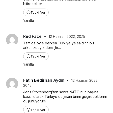
bitirecekler
Tepki Ver
Yanıtla
Red Face
•
12 Haziran 2022, 20:15
Tam da öyle derken Türkiye’ye saldırın biz 
arkanızdayız demiştir…
Tepki Ver
Yanıtla
Fatih Bedirhan Aydın
•
12 Haziran 2022,
20:15
Jens Stoltenberg’ten sonra NATO’nun başına 
kasıtlı olarak Türkiye düşmanı birini geçireceklerini 
düşünüyorum.
Tepki Ver