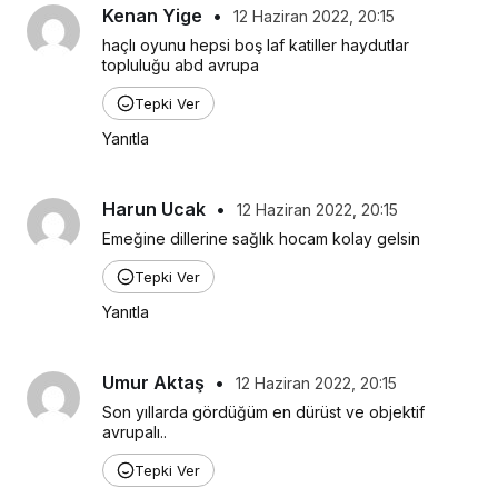
Kenan Yige
•
12 Haziran 2022, 20:15
haçlı oyunu hepsi boş laf katiller haydutlar 
topluluğu abd avrupa
Tepki Ver
Yanıtla
Harun Ucak
•
12 Haziran 2022, 20:15
Emeğine dillerine sağlık hocam kolay gelsin
Tepki Ver
Yanıtla
Umur Aktaş
•
12 Haziran 2022, 20:15
Son yıllarda gördüğüm en dürüst ve objektif 
avrupalı..
Tepki Ver