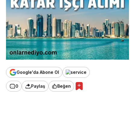
Google'da Abone Ol
0
Paylaş
Beğen