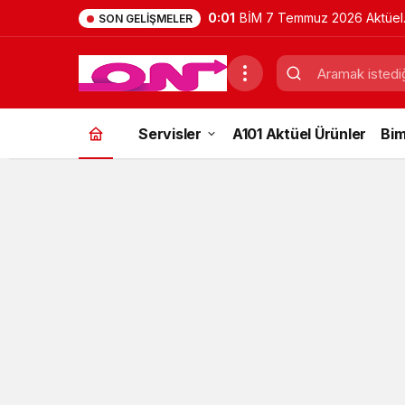
0:01
BİM 7 Temmuz 2026 Aktüel
SON GELIŞMELER
Ürünler Kataloğu | Bu Hafta
İndirimde Olan Ürünler
Servisler
A101 Aktüel Ürünler
Bim