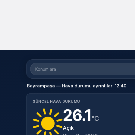
Bayrampaşa — Hava durumu ayrıntıları 12:40
GÜNCEL HAVA DURUMU
26.1
°C
Açık