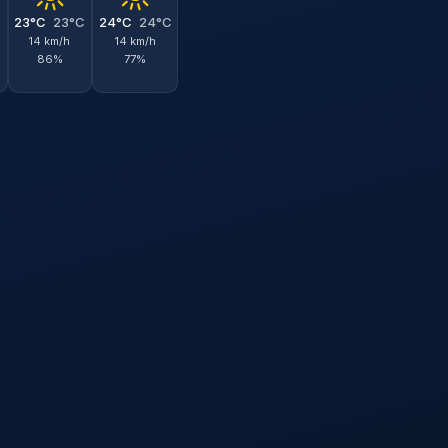
C
23°C
23°C
24°C
24°C
14 km/h
14 km/h
86%
77%