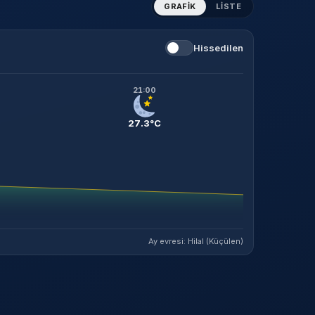
GRAFIK
LISTE
Hissedilen
21:00
27.3°C
Ay evresi: Hilal (Küçülen)