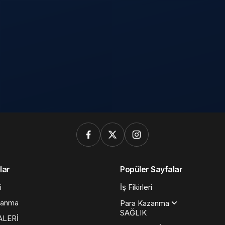
lar
Popüler Sayfalar
i
İş Fikirleri
zanma
Para Kazanma
SAĞLIK
ALERİ