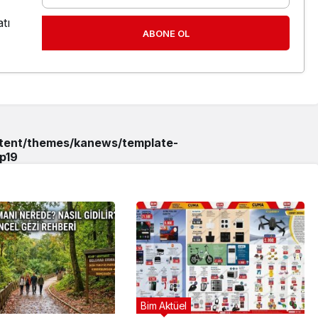
tı
ABONE OL
ntent/themes/kanews/template-
p
19
Bim Aktüel