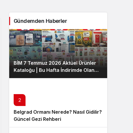
Sistem Modu
Sistem modunu seçin.
Gündemden Haberler
BİM 7 Temmuz 2026 Aktüel Ürünler
Kataloğu | Bu Hafta İndirimde Olan
Ürünler
2
Belgrad Ormanı Nerede? Nasıl Gidilir?
Güncel Gezi Rehberi