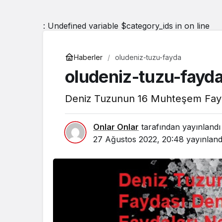
: Undefined variable $category_ids in
on line
Haberler
oludeniz-tuzu-fayda
oludeniz-tuzu-fayd
Deniz Tuzunun 16 Muhteşem Fayda
Onlar Onlar
tarafından yayınlandı
27 Ağustos 2022, 20:48
yayınland