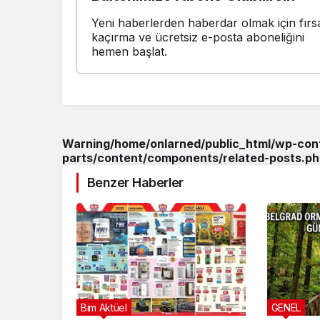
Yeni haberlerden haberdar olmak için fırsa
kaçırma ve ücretsiz e-posta aboneliğini
hemen başlat.
Warning
/home/onlarned/public_html/wp-co
parts/content/components/related-posts.ph
Benzer Haberler
Bim Aktüel
GENEL