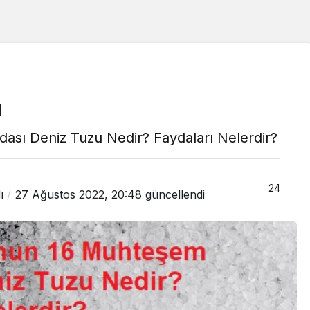
a
sı Deniz Tuzu Nedir? Faydaları Nelerdir?
24
ı
27 Ağustos 2022, 20:48
güncellendi