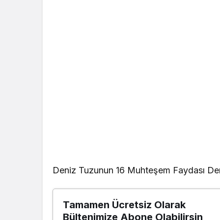
Deniz Tuzunun 16 Muhteşem Faydası Deni
Tamamen Ücretsiz Olarak
Bültenimize Abone Olabilirsin