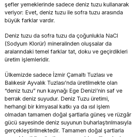
şefler yemeklerinde sadece deniz tuzu kullanarak
veriyor: Evet, deniz tuzu ile sofra tuzu arasında
büyük farklar vardır.
Deniz tuzu da sofra tuzu da çoğunlukla NaCl
(Sodyum Klorür) mineralinden oluşsalar da
aralarındaki temel farklar tat, doku ve geçirdikleri
üretim işlemleridir.
Ülkemizde sadece İzmir Çamaltı Tuzlası ve
Balıkesir Ayvalık Tuzlası’nda üretilmekte olan
“deniz tuzu” nun kaynağı Ege Denizi’nin saf ve
berrak deniz suyudur. Deniz Tuzu üretimi,
herhangi bir kimyasal katkı ya da ısıl işlem
olmadan tamamen doğal şartlarla güneş ve rüzgâr
gücü sayesinde deniz suyunun buharlaştırılmasıyla
gerçekleştirilmektedir. Tamamen doğal şartlarla