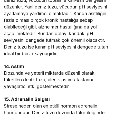
deniz tuzu, vücudun toplam alkali-asit dengesini
düzenler. Yani deniz tuzu, vücudun pH seviyesini
ayarlamaya yardımcı olmaktadır. Kanda asitliliğin
fazla olması birçok kronik hastalığa sebep
olabileceği gibi, alzheimer hastalığına da yol
açabilmektedir. Bundan dolayı kandaki pH
seviyesini dengede tutmak çok önemli olacaktır.
Deniz tuzu ise kanın pH seviyesini dengede tutan
ideal bir besin kaynağıdır.
14. Astım
Dozunda ve yeterli miktarda düzenli olarak
tüketilen deniz tuzu, alerjik astım ataklarını
yavaşlatıcı etki göstermektedir.
15. Adrenalin Salgısı
Strese neden olan en etkili hormon adrenalin
hormonudur. Deniz tuzu dozunda tüketildiğinde,