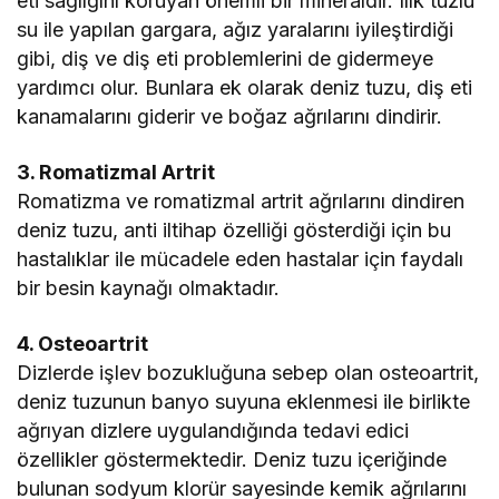
eti sağlığını koruyan önemli bir mineraldir. Ilık tuzlu
su ile yapılan gargara, ağız yaralarını iyileştirdiği
gibi, diş ve diş eti problemlerini de gidermeye
yardımcı olur. Bunlara ek olarak deniz tuzu, diş eti
kanamalarını giderir ve boğaz ağrılarını dindirir.
3. Romatizmal Artrit
Romatizma ve romatizmal artrit ağrılarını dindiren
deniz tuzu, anti iltihap özelliği gösterdiği için bu
hastalıklar ile mücadele eden hastalar için faydalı
bir besin kaynağı olmaktadır.
4. Osteoartrit
Dizlerde işlev bozukluğuna sebep olan osteoartrit,
deniz tuzunun banyo suyuna eklenmesi ile birlikte
ağrıyan dizlere uygulandığında tedavi edici
özellikler göstermektedir. Deniz tuzu içeriğinde
bulunan sodyum klorür sayesinde kemik ağrılarını