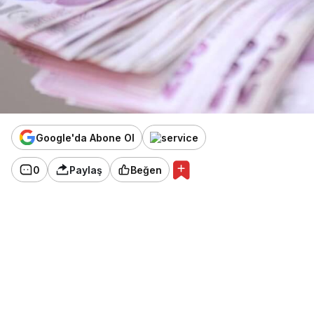
Google'da Abone Ol
0
Paylaş
Beğen