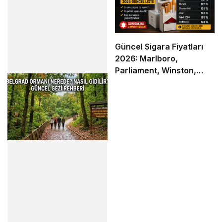
Güncel Sigara Fiyatları
2026: Marlboro,
Parliament, Winston,
Camel ve Tüm Sigara
Markalarının Zamlı Fiyat
Listesi