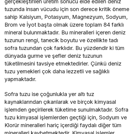
gerçekleştirilen üretim sonucu elde edilen deniz
tuzunda insan vücudu için son derece kritik öneme
sahip Kalsiyum, Potasyum, Magnezyum, Sodyum,
Brom ve İyot başta olmak üzere toplam 84 farklı
mineral bulunmaktadır. Bu mineralleri içeren deniz
tuzunun rengi, tanecik boyutu ve özellikte tadı
sofra tuzundan çok farklıdır. Bu yüzdendir ki tüm
dünyada gurme ve şefler deniz tuzunun
tüketilmesini tavsiye etmektedirler. Çünkü deniz
tuzu yemekleri çok daha lezzetli ve sağlıklı
yapmaktadır.
Sofra tuzu ise çoğunlukla yer altı tuz
kaynaklarından çıkarılarak ve birçok kimyasal
işlemden geçirilerek tüketime sunulmaktadır. Sofra
tuzu kimyasal işlemlerden geçtiği için, Sodyum ve
Klorür mineralleri hariç içerdiği faydalı diğer tüm
mineralleri kaybetmektedir. Kimyasal işlemler