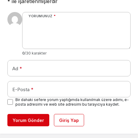
*
ile işaretlenmişlerdir
YORUMUNUZ
*
0
/30 karakter
Ad
*
E-Posta
*
Bir dahaki sefere yorum yaptığımda kullanılmak üzere adımı, e-
posta adresimi ve web site adresimi bu tarayıcıya kaydet.
Yorum Gönder
Giriş Yap