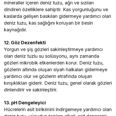
mineraller içeren deniz tuzu, ağrı ve sızıları
dindiren özelliklere sahiptir. Kas yorgunluğunu ve
kaslarda gelişen baskıları gidermeye yardımcı olan
deniz tuzu, kas sağlığını koruyan bir besin
kaynağıdır.
12. Göz Dezenfekti
Yorgun ve şiş gözleri sakinleştirmeye yardımcı
olan deniz tuzlu su solüsyonu, aynı zamanda
gözleri mikrobik etkenlerden korur. Deniz tuzu,
gözlerin altında oluşan siyah halkaları gidermeye
yardımcı olur ve gözlerin etrafında oluşan
kırışıklıkları giderir. Deniz tuzu, genel olarak gözleri
dinlendirir ve sakinleştirir.
13. pH Dengeleyici
Hücrelerin asit birikimini indirgemeye yardımcı olan