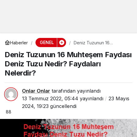
GENEL
Haberler
Deniz Tuzunun 16
Muhteşem Faydası Deniz
Deniz Tuzunun 16 Muhteşem Faydası
Tuzu Nedir? Faydaları
Nelerdir?
Deniz Tuzu Nedir? Faydaları
Nelerdir?
Onlar Onlar
tarafından yayınlandı
13 Temmuz 2022, 05:44
yayınlandı
23 Mayıs
2024, 19:23
güncellendi
88