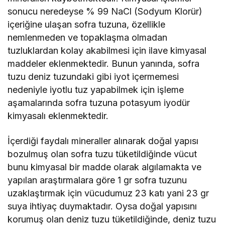
sonucu neredeyse % 99 NaCl (Sodyum Klorür)
içeriğine ulaşan sofra tuzuna, özellikle
nemlenmeden ve topaklaşma olmadan
tuzluklardan kolay akabilmesi için ilave kimyasal
maddeler eklenmektedir. Bunun yanında, sofra
tuzu deniz tuzundaki gibi iyot içermemesi
nedeniyle iyotlu tuz yapabilmek için işleme
aşamalarında sofra tuzuna potasyum iyodür
kimyasalı eklenmektedir.
İçerdiği faydalı mineraller alınarak doğal yapısı
bozulmuş olan sofra tuzu tüketildiğinde vücut
bunu kimyasal bir madde olarak algılamakta ve
yapılan araştırmalara göre 1 gr sofra tuzunu
uzaklaştırmak için vücudumuz 23 katı yani 23 gr
suya ihtiyaç duymaktadır. Oysa doğal yapısını
korumuş olan deniz tuzu tüketildiğinde, deniz tuzu