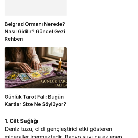
Belgrad Ormanı Nerede?
Nasıl Gidilir? Güncel Gezi
Rehberi
Günlük Tarot Falı: Bugün
Kartlar Size Ne Söylüyor?
1. Cilt Sağlığı
Deniz tuzu, cildi gençleştirici etki gösteren
mineraller içermektedir. Banyo suyuna eklenen