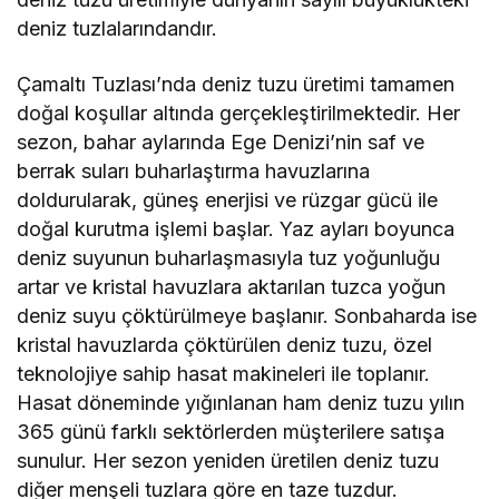
deniz tuzlalarındandır.
Çamaltı Tuzlası’nda deniz tuzu üretimi tamamen
doğal koşullar altında gerçekleştirilmektedir. Her
sezon, bahar aylarında Ege Denizi’nin saf ve
berrak suları buharlaştırma havuzlarına
doldurularak, güneş enerjisi ve rüzgar gücü ile
doğal kurutma işlemi başlar. Yaz ayları boyunca
deniz suyunun buharlaşmasıyla tuz yoğunluğu
artar ve kristal havuzlara aktarılan tuzca yoğun
deniz suyu çöktürülmeye başlanır. Sonbaharda ise
kristal havuzlarda çöktürülen deniz tuzu, özel
teknolojiye sahip hasat makineleri ile toplanır.
Hasat döneminde yığınlanan ham deniz tuzu yılın
365 günü farklı sektörlerden müşterilere satışa
sunulur. Her sezon yeniden üretilen deniz tuzu
diğer menşeli tuzlara göre en taze tuzdur.