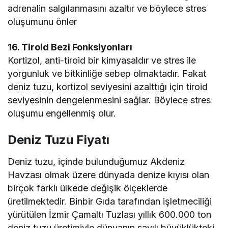
adrenalin salgılanmasını azaltır ve böylece stres
oluşumunu önler
16. Tiroid Bezi Fonksiyonları
Kortizol, anti-tiroid bir kimyasaldır ve stres ile
yorgunluk ve bitkinliğe sebep olmaktadır. Fakat
deniz tuzu, kortizol seviyesini azalttığı için tiroid
seviyesinin dengelenmesini sağlar. Böylece stres
oluşumu engellenmiş olur.
Deniz Tuzu Fiyatı
Deniz tuzu, içinde bulunduğumuz Akdeniz
Havzası olmak üzere dünyada denize kıyısı olan
birçok farklı ülkede değişik ölçeklerde
üretilmektedir. Binbir Gıda tarafından işletmeciliği
yürütülen İzmir Çamaltı Tuzlası yıllık 600.000 ton
deniz tuzu üretimiyle dünyanın sayılı büyüklükteki