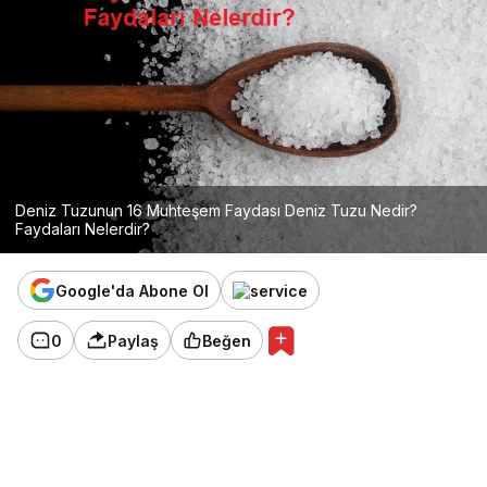
Deniz Tuzunun 16 Muhteşem Faydası Deniz Tuzu Nedir?
Faydaları Nelerdir?
Google'da Abone Ol
0
Paylaş
Beğen