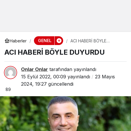
GENEL
Haberler
ACI HABERİ BÖYLE
DUYURDU
ACI HABERİ BÖYLE DUYURDU
Onlar Onlar
tarafından yayınlandı
15 Eylül 2022, 00:09
yayınlandı
23 Mayıs
2024, 19:27
güncellendi
89