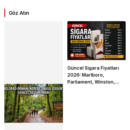
Göz Atın
Güncel Sigara Fiyatları
2026: Marlboro,
Parliament, Winston,
Camel ve Tüm Sigara
Markalarının Zamlı Fiyat
Listesi