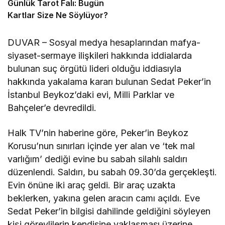
Günlük Tarot Falı: Bugün
Kartlar Size Ne Söylüyor?
DUVAR – Sosyal medya hesaplarından mafya-
siyaset-sermaye ilişkileri hakkında iddialarda
bulunan suç örgütü lideri olduğu iddiasıyla
hakkında yakalama kararı bulunan Sedat Peker’in
İstanbul Beykoz’daki evi, Milli Parklar ve
Bahçeler’e devredildi.
Halk TV’nin haberine göre, Peker’in Beykoz
Korusu’nun sınırları içinde yer alan ve ‘tek mal
varlığım’ dediği evine bu sabah silahlı saldırı
düzenlendi. Saldırı, bu sabah 09.30’da gerçekleşti.
Evin önüne iki araç geldi. Bir araç uzakta
beklerken, yakına gelen aracın camı açıldı. Eve
Sedat Peker’in bilgisi dahilinde geldiğini söyleyen
kişi görevlilerin kendisine yaklaşması üzerine