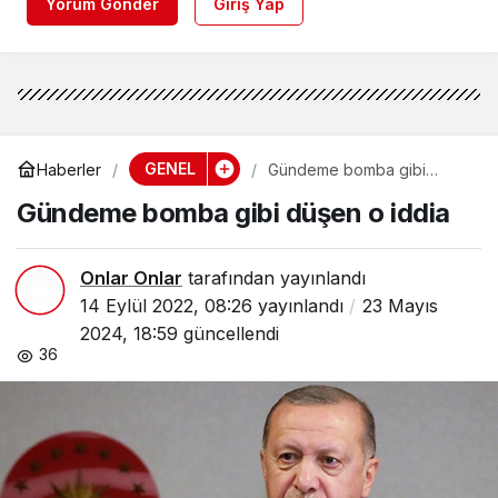
Yorum Gönder
Giriş Yap
GENEL
Haberler
Gündeme bomba gibi
düşen o iddia
Gündeme bomba gibi düşen o iddia
Onlar Onlar
tarafından yayınlandı
14 Eylül 2022, 08:26
yayınlandı
23 Mayıs
2024, 18:59
güncellendi
36