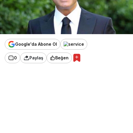
Google'da Abone Ol
0
Paylaş
Beğen