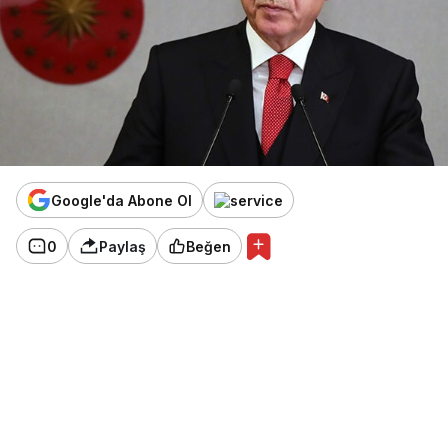
Google'da Abone Ol
0
Paylaş
Beğen