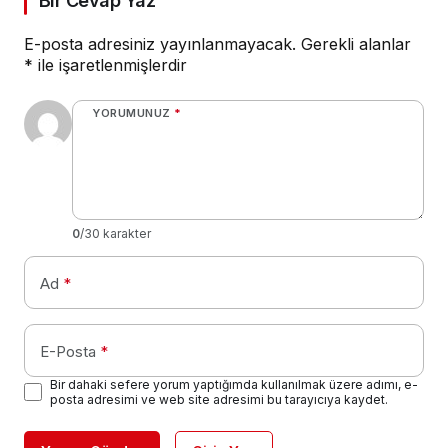
Bir Cevap Yaz
E-posta adresiniz yayınlanmayacak.
Gerekli alanlar
*
ile işaretlenmişlerdir
YORUMUNUZ
*
0
/30 karakter
Ad
*
E-Posta
*
Bir dahaki sefere yorum yaptığımda kullanılmak üzere adımı, e-
posta adresimi ve web site adresimi bu tarayıcıya kaydet.