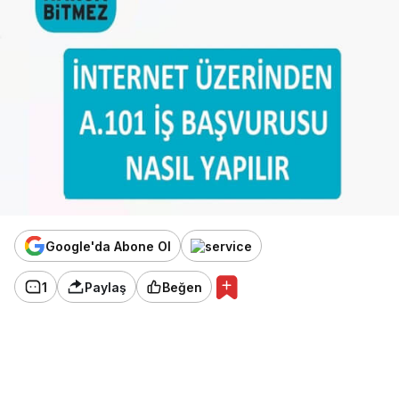
Google'da Abone Ol
1
Paylaş
Beğen