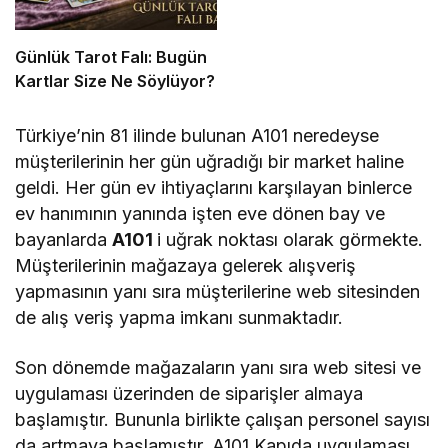
Günlük Tarot Falı: Bugün
Kartlar Size Ne Söylüyor?
Türkiye’nin 81 ilinde bulunan A101 neredeyse
müşterilerinin her gün uğradığı bir market haline
geldi. Her gün ev ihtiyaçlarını karşılayan binlerce
ev hanımının yanında işten eve dönen bay ve
bayanlarda
A101
i uğrak noktası olarak görmekte.
Müşterilerinin mağazaya gelerek alışveriş
yapmasının yanı sıra müşterilerine web sitesinden
de alış veriş yapma imkanı sunmaktadır.
Son dönemde mağazaların yanı sıra web sitesi ve
uygulaması üzerinden de siparişler almaya
başlamıştır. Bununla birlikte çalışan personel sayısı
da artmaya başlamıştır. A101 Kapıda uygulaması