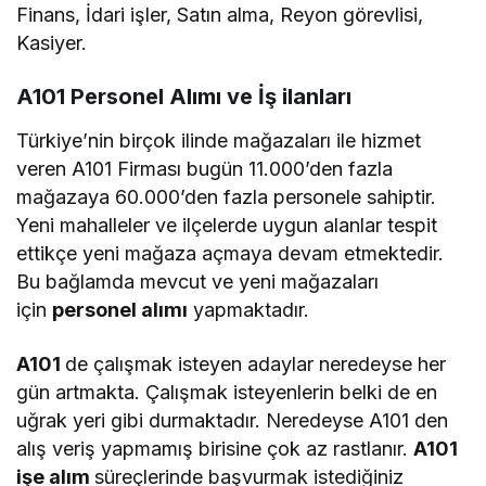
Finans, İdari işler, Satın alma, Reyon görevlisi,
Kasiyer.
A101 Personel Alımı ve İş ilanları
Türkiye’nin birçok ilinde mağazaları ile hizmet
veren A101 Firması bugün 11.000’den fazla
mağazaya 60.000’den fazla personele sahiptir.
Yeni mahalleler ve ilçelerde uygun alanlar tespit
ettikçe yeni mağaza açmaya devam etmektedir.
Bu bağlamda mevcut ve yeni mağazaları
için
personel alımı
yapmaktadır.
A101
de çalışmak isteyen adaylar neredeyse her
gün artmakta. Çalışmak isteyenlerin belki de en
uğrak yeri gibi durmaktadır. Neredeyse A101 den
alış veriş yapmamış birisine çok az rastlanır.
A101
işe alım
süreçlerinde başvurmak istediğiniz