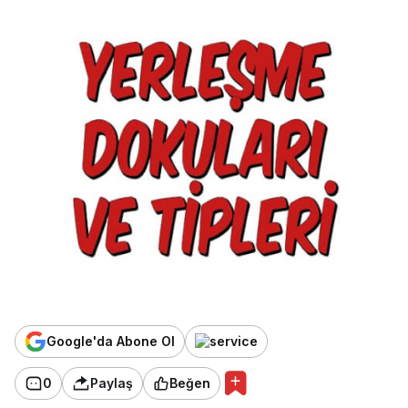
Google'da Abone Ol
0
Paylaş
Beğen