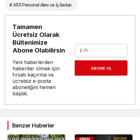
# A101 Personel Alımı ve İş İlanları
Tamamen
Ücretsiz Olarak
Bültenimize
Abone Olabilirsin
Yeni haberlerden
haberdar olmak için
ABONE OL
fırsatı kaçırma ve
ücretsiz e-posta
aboneliğini hemen
başlat.
Benzer Haberler