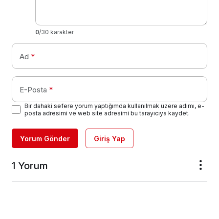
0
/30 karakter
Ad
*
E-Posta
*
Bir dahaki sefere yorum yaptığımda kullanılmak üzere adımı, e-
posta adresimi ve web site adresimi bu tarayıcıya kaydet.
Yorum Gönder
Giriş Yap
1 Yorum