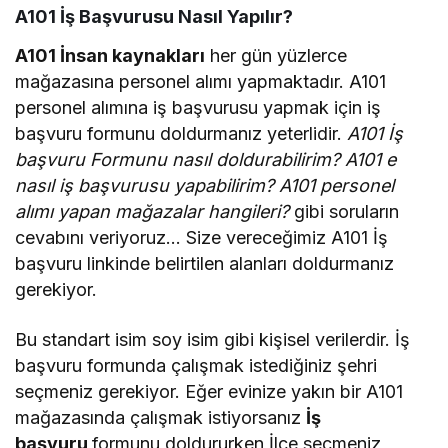
A101 İş Başvurusu Nasıl Yapılır?
A101 İnsan kaynakları
her gün yüzlerce
mağazasına personel alımı yapmaktadır. A101
personel alımına iş başvurusu yapmak için iş
başvuru formunu doldurmanız yeterlidir.
A101 İş
başvuru Formunu nasıl doldurabilirim? A101 e
nasıl iş başvurusu yapabilirim?
A101 personel
alımı yapan mağazalar hangileri?
gibi soruların
cevabını veriyoruz… Size vereceğimiz A101 İş
başvuru linkinde belirtilen alanları doldurmanız
gerekiyor.
Bu standart isim soy isim gibi kişisel verilerdir. İş
başvuru formunda çalışmak istediğiniz şehri
seçmeniz gerekiyor. Eğer evinize yakın bir A101
mağazasında çalışmak istiyorsanız
İş
başvuru
formunu doldururken İlçe seçmeniz