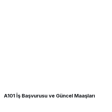
A101 İş Başvurusu ve Güncel Maaşları