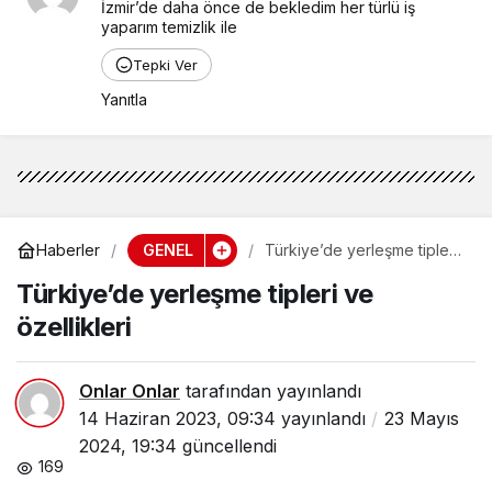
İzmir’de daha önce de bekledim her türlü iş 
yaparım temizlik ile
Tepki Ver
Yanıtla
GENEL
Haberler
Türkiye’de yerleşme tipleri
ve özellikleri
Türkiye’de yerleşme tipleri ve
özellikleri
Onlar Onlar
tarafından yayınlandı
14 Haziran 2023, 09:34
yayınlandı
23 Mayıs
2024, 19:34
güncellendi
169