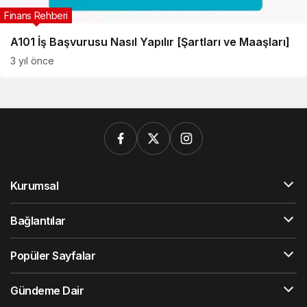
Finans Rehberi
A101 İş Başvurusu Nasıl Yapılır [Şartları ve Maaşları]
3 yıl önce
Kurumsal
Bağlantılar
Popüler Sayfalar
Gündeme Dair