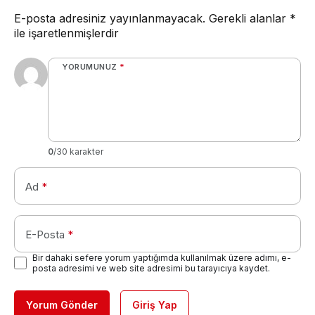
E-posta adresiniz yayınlanmayacak.
Gerekli alanlar
*
ile işaretlenmişlerdir
YORUMUNUZ
*
0
/30 karakter
Ad
*
E-Posta
*
Bir dahaki sefere yorum yaptığımda kullanılmak üzere adımı, e-
posta adresimi ve web site adresimi bu tarayıcıya kaydet.
Yorum Gönder
Giriş Yap