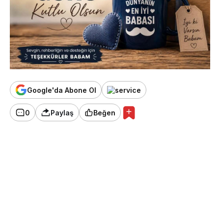
Google'da Abone Ol
0
Paylaş
Beğen