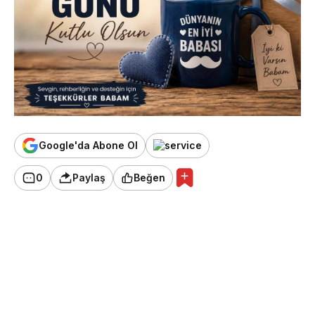
Google'da Abone Ol
0
Paylaş
Beğen