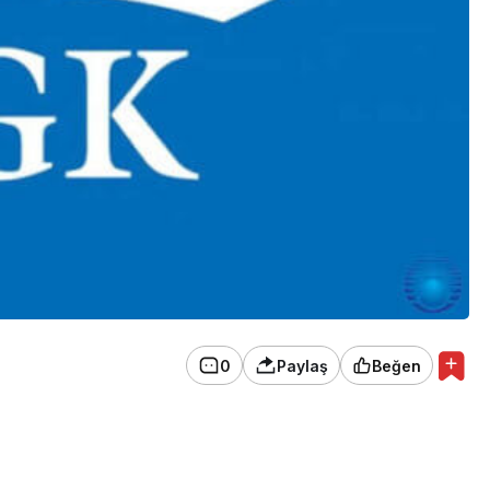
0
Paylaş
Beğen