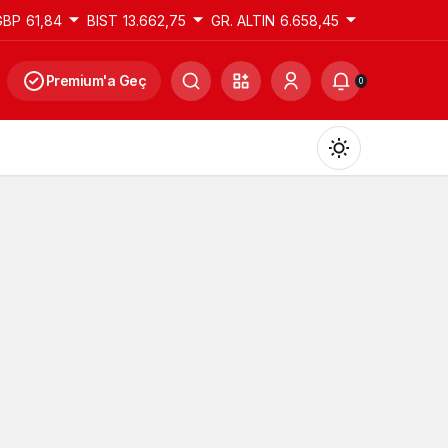
GBP
61,84
BIST
13.662,75
GR. ALTIN
6.658,45
Premium'a Geç
0
Gündüz Modu
Gündüz modunu seçin.
Gece Modu
Gece modunu seçin.