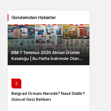
Sistem Modu
Sistem modunu seçin.
Gündemden Haberler
BİM 7 Temmuz 2026 Aktüel Ürünler
Kataloğu | Bu Hafta İndirimde Olan
Ürünler
2
Belgrad Ormanı Nerede? Nasıl Gidilir?
Güncel Gezi Rehberi