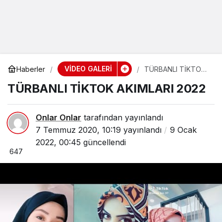
VİDEO GALERİ
Haberler
TÜRBANLI TİKTOK
AKIMLARI 2022
TÜRBANLI TİKTOK AKIMLARI 2022
Onlar Onlar
tarafından yayınlandı
7 Temmuz 2020, 10:19
yayınlandı
9 Ocak
2022, 00:45
güncellendi
647