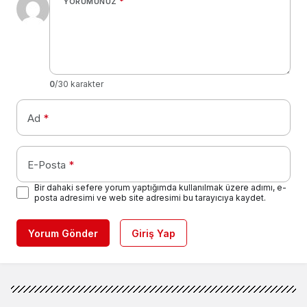
YORUMUNUZ
*
0
/30 karakter
Ad
*
E-Posta
*
Bir dahaki sefere yorum yaptığımda kullanılmak üzere adımı, e-
posta adresimi ve web site adresimi bu tarayıcıya kaydet.
Yorum Gönder
Giriş Yap