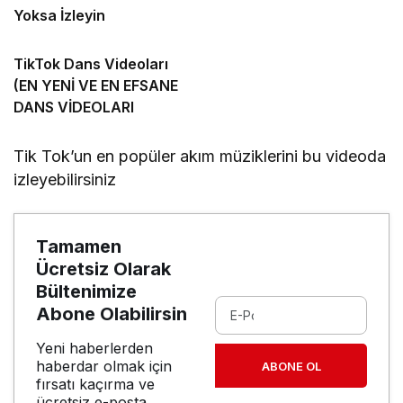
Yoksa İzleyin
TikTok Dans Videoları
(EN YENİ VE EN EFSANE
DANS VİDEOLARI
Tik Tok’un en popüler akım müziklerini bu videoda
izleyebilirsiniz
Tamamen
Ücretsiz Olarak
Bültenimize
Abone Olabilirsin
Yeni haberlerden
haberdar olmak için
ABONE OL
fırsatı kaçırma ve
ücretsiz e-posta