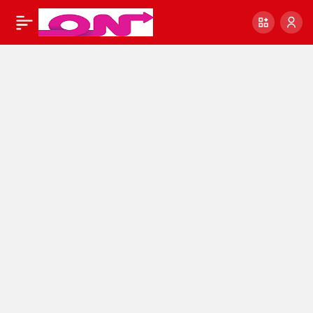
TÜRBANLI TİKTOK
0
AKIMLARI 2022