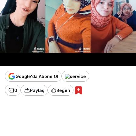
Google'da Abone Ol
0
Paylaş
Beğen