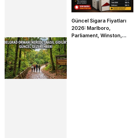
Güncel Sigara Fiyatları
2026: Marlboro,
Parliament, Winston,
Camel ve Tüm Sigara
Markalarının Zamlı Fiyat
Listesi