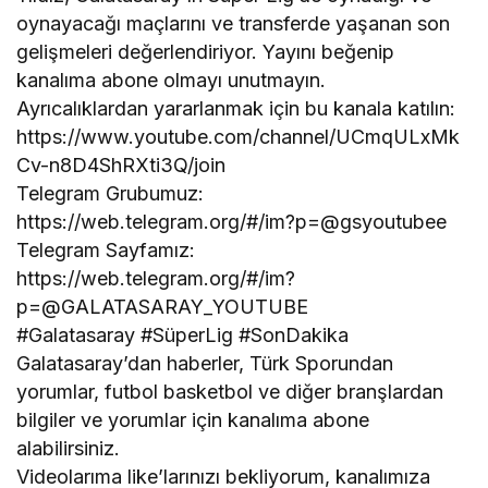
oynayacağı maçlarını ve transferde yaşanan son
gelişmeleri değerlendiriyor. Yayını beğenip
kanalıma abone olmayı unutmayın.
Ayrıcalıklardan yararlanmak için bu kanala katılın:
https://www.youtube.com/channel/UCmqULxMk
Cv-n8D4ShRXti3Q/join
Telegram Grubumuz:
https://web.telegram.org/#/im?p=@gsyoutubee
Telegram Sayfamız:
https://web.telegram.org/#/im?
p=@GALATASARAY_YOUTUBE
#Galatasaray #SüperLig #SonDakika
Galatasaray’dan haberler, Türk Sporundan
yorumlar, futbol basketbol ve diğer branşlardan
bilgiler ve yorumlar için kanalıma abone
alabilirsiniz.
Videolarıma like’larınızı bekliyorum, kanalımıza