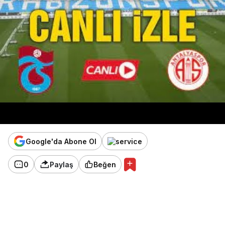
Google'da Abone Ol
0
Paylaş
Beğen