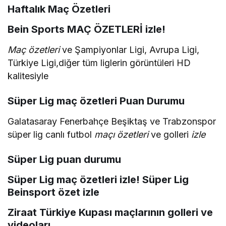
Haftalık Maç Özetleri
Bein Sports MAÇ ÖZETLERİ izle!
Maç özetleri
ve Şampiyonlar Ligi, Avrupa Ligi,
Türkiye Ligi,diğer tüm liglerin görüntüleri HD
kalitesiyle
Süper Lig maç özetleri Puan Durumu
Galatasaray Fenerbahçe Beşiktaş ve Trabzonspor
süper lig canlı futbol
maçı özetleri
ve golleri
izle
Süper Lig puan durumu
Süper Lig maç özetleri izle! Süper Lig
Beinsport özet izle
Ziraat Türkiye Kupası maçlarının golleri ve
videoları