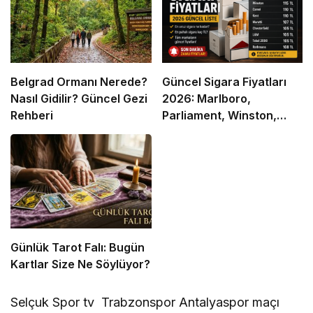
Belgrad Ormanı Nerede?
Güncel Sigara Fiyatları
Nasıl Gidilir? Güncel Gezi
2026: Marlboro,
Rehberi
Parliament, Winston,
Camel ve Tüm Sigara
Markalarının Zamlı Fiyat
Listesi
Günlük Tarot Falı: Bugün
Kartlar Size Ne Söylüyor?
Selçuk Spor tv Trabzonspor Antalyaspor maçı