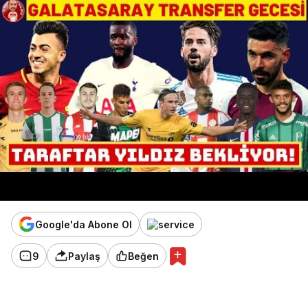
Google'da Abone Ol
9
Paylaş
Beğen