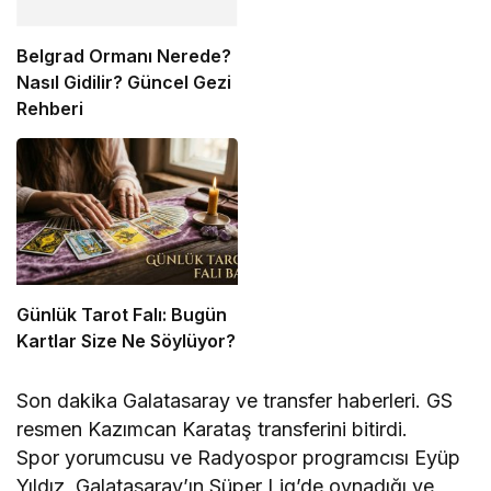
Belgrad Ormanı Nerede?
Nasıl Gidilir? Güncel Gezi
Rehberi
Günlük Tarot Falı: Bugün
Kartlar Size Ne Söylüyor?
Son dakika Galatasaray ve transfer haberleri. GS
resmen Kazımcan Karataş transferini bitirdi.
Spor yorumcusu ve Radyospor programcısı Eyüp
Yıldız, Galatasaray’ın Süper Lig’de oynadığı ve