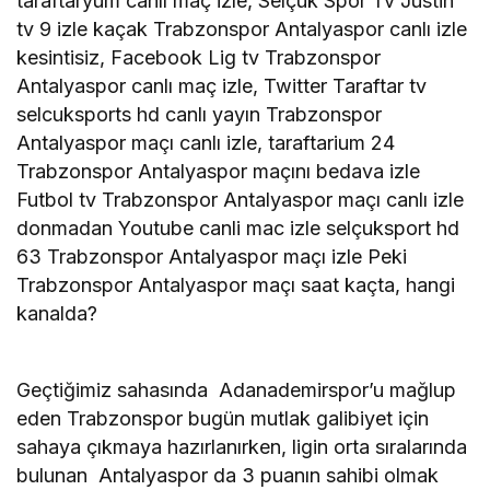
taraftaryum canlı maç izle, Selçuk Spor Tv Justin
tv 9 izle kaçak Trabzonspor Antalyaspor canlı izle
kesintisiz, Facebook Lig tv Trabzonspor
Antalyaspor canlı maç izle, Twitter Taraftar tv
selcuksports hd canlı yayın Trabzonspor
Antalyaspor maçı canlı izle, taraftarium 24
Trabzonspor Antalyaspor maçını bedava izle
Futbol tv Trabzonspor Antalyaspor maçı canlı izle
donmadan Youtube canli mac izle selçuksport hd
63 Trabzonspor Antalyaspor maçı izle Peki
Trabzonspor Antalyaspor maçı saat kaçta, hangi
kanalda?
Geçtiğimiz sahasında Adanademirspor’u mağlup
eden Trabzonspor bugün mutlak galibiyet için
sahaya çıkmaya hazırlanırken, ligin orta sıralarında
bulunan Antalyaspor da 3 puanın sahibi olmak