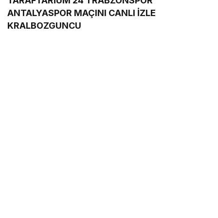
TARAFTARİUM 24 TRABZONSPOR
ANTALYASPOR MAÇINI CANLI İZLE
KRALBOZGUNCU