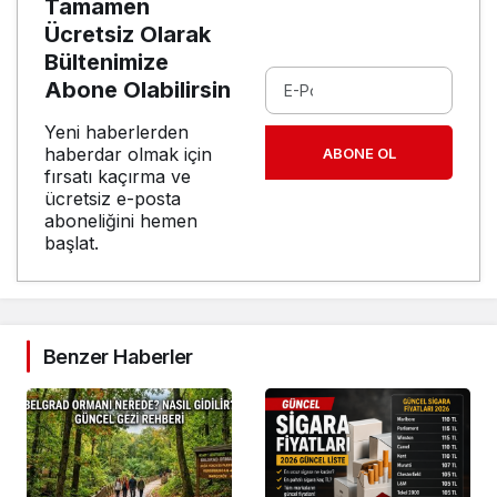
Tamamen
Ücretsiz Olarak
Bültenimize
Abone Olabilirsin
Yeni haberlerden
haberdar olmak için
ABONE OL
fırsatı kaçırma ve
ücretsiz e-posta
aboneliğini hemen
başlat.
Benzer Haberler