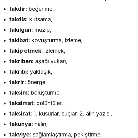
takdir:
beğenme,
takdis:
kutsama,
takılgan:
muzip,
takibat:
kovuşturma, izleme,
takip etmek:
izlemek,
takriben:
aşağı yukarı,
takribi:
yaklaşık,
takrir:
önerge,
taksim:
bölüştürme,
taksimat:
bölüntüler,
taksirat:
1. kusurlar, suçlar. 2. alın yazısı,
takunya:
nalın,
takviye:
sağlamlaştırma, pekiştirme,