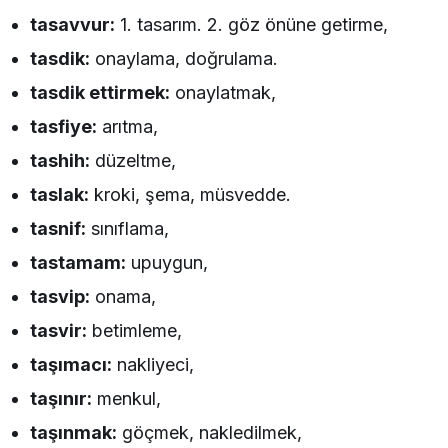
tasavvur:
1. tasarım. 2. göz önüne getirme,
tasdik:
onaylama, doğrulama.
tasdik ettirmek:
onaylatmak,
tasfiye:
arıtma,
tashih:
düzeltme,
taslak:
kroki, şema, müsvedde.
tasnif:
sınıflama,
tastamam:
upuygun,
tasvip:
onama,
tasvir:
betimleme,
taşımacı:
nakliyeci,
taşınır:
menkul,
taşınmak:
göçmek, nakledilmek,