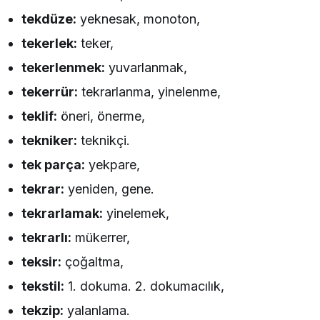
tekdüze:
yeknesak, monoton,
tekerlek:
teker,
tekerlenmek:
yuvarlanmak,
tekerrür:
tekrarlanma, yinelenme,
teklif:
öneri, önerme,
tekniker:
teknikçi.
tek parça:
yekpare,
tekrar:
yeniden, gene.
tekrarlamak:
yinelemek,
tekrarlı:
mükerrer,
teksir:
çoğaltma,
tekstil:
1. dokuma. 2. dokumacılık,
tekzip:
yalanlama.