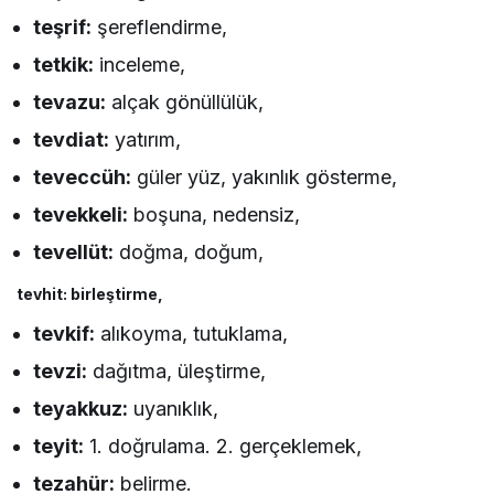
teşrif:
şereflendirme,
tetkik:
inceleme,
tevazu:
alçak gönüllülük,
tevdiat:
yatırım,
teveccüh:
güler yüz, yakınlık gösterme,
tevekkeli:
boşuna, nedensiz,
tevellüt:
doğma, doğum,
tevhit: birleştirme,
tevkif:
alıkoyma, tutuklama,
tevzi:
dağıtma, üleştirme,
teyakkuz:
uyanıklık,
teyit:
1. doğrulama. 2. gerçeklemek,
tezahür:
belirme.