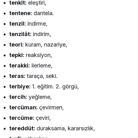
tenkit:
eleştiri,
tentene:
dantela.
tenzil:
indirme,
tenzilât:
indirim,
teori:
kuram, nazariye,
tepki:
reaksiyon,
terakki:
ilerleme,
teras:
taraça, seki.
terbiye:
1. eğitim. 2. görgü,
tercih:
yeğleme,
tercüman:
çevirmen,
tercüme:
çeviri,
tereddüt:
duraksama, kararsızlık,