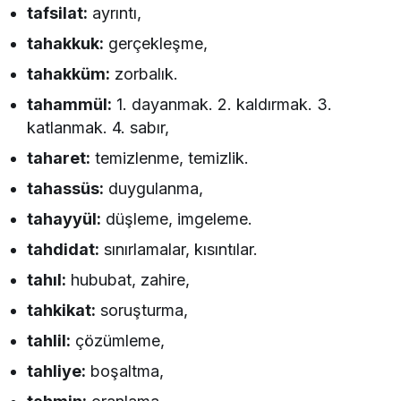
tafsilat:
ayrıntı,
tahakkuk:
gerçekleşme,
tahakküm:
zorbalık.
tahammül:
1. dayanmak. 2. kaldırmak. 3.
katlanmak. 4. sabır,
taharet:
temizlenme, temizlik.
tahassüs:
duygulanma,
tahayyül:
düşleme, imgeleme.
tahdidat:
sınırlamalar, kısıntılar.
tahıl:
hububat, zahire,
tahkikat:
soruşturma,
tahlil:
çözümleme,
tahliye:
boşaltma,