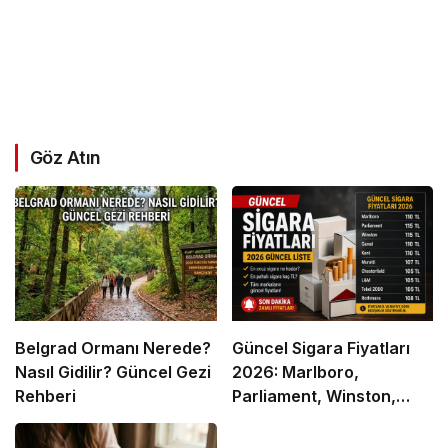
Göz Atın
Belgrad Ormanı Nerede?
Güncel Sigara Fiyatları
Nasıl Gidilir? Güncel Gezi
2026: Marlboro,
Rehberi
Parliament, Winston,
Camel ve Tüm Sigara
Markalarının Zamlı Fiyat