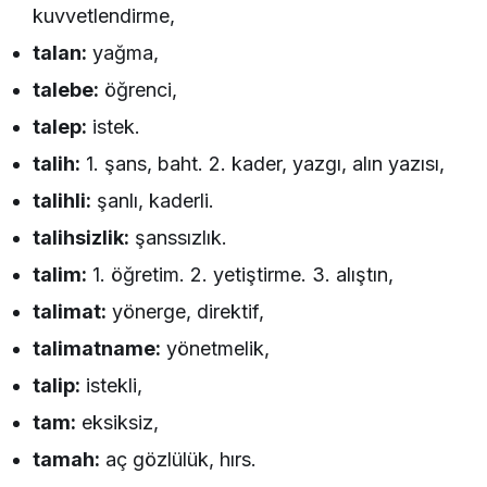
kuvvetlendirme,
talan:
yağma,
talebe:
öğrenci,
talep:
istek.
talih:
1. şans, baht. 2. kader, yazgı, alın yazısı,
talihli:
şanlı, kaderli.
talihsizlik:
şanssızlık.
talim:
1. öğretim. 2. yetiştirme. 3. alıştın,
talimat:
yönerge, direktif,
talimatname:
yönetmelik,
talip:
istekli,
tam:
eksiksiz,
tamah:
aç gözlülük, hırs.