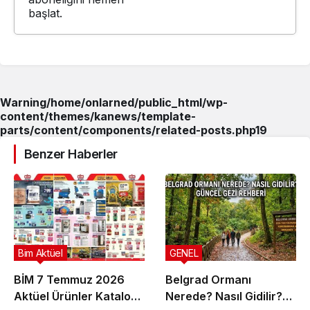
başlat.
Warning
/home/onlarned/public_html/wp-
content/themes/kanews/template-
parts/content/components/related-posts.php
19
Benzer Haberler
Bim Aktüel
GENEL
BİM 7 Temmuz 2026
Belgrad Ormanı
Aktüel Ürünler Kataloğu
Nerede? Nasıl Gidilir?