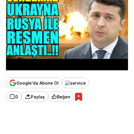
Google'da Abone Ol
0
Paylaş
Beğen