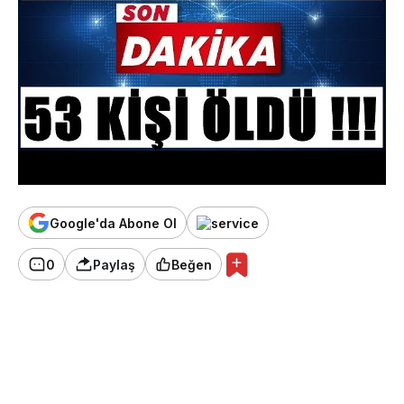
Google'da Abone Ol
0
Paylaş
Beğen