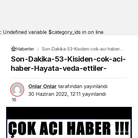
: Undefined variable $category_ids in
on line
Haberler
Son-Dakika-53-Kisiden-cok-aci-haber-
Hayata-veda-ettiler-
Son-Dakika-53-Kisiden-cok-aci-
haber-Hayata-veda-ettiler-
Onlar Onlar
tarafından yayınlandı
30 Haziran 2022, 12:11
yayınlandı
16