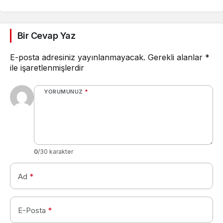
Camel ve Tüm Sigara
Markalarının Zamlı Fiyat
Listesi
Bir Cevap Yaz
E-posta adresiniz yayınlanmayacak.
Gerekli alanlar
*
ile işaretlenmişlerdir
YORUMUNUZ
*
0
/30 karakter
Ad
*
E-Posta
*