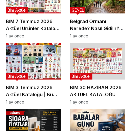
Bim Aktüel
GENEL
BİM 7 Temmuz 2026
Belgrad Ormanı
Aktüel Ürünler Kataloğu
Nerede? Nasıl Gidilir?
| Bu Hafta İndirimde
Güncel Gezi Rehberi
1 ay önce
1 ay önce
Olan Ürünler
Bim Aktüel
Bim Aktüel
BİM 3 Temmuz 2026
BİM 30 HAZİRAN 2026
Aktüel Kataloğu | Bu
AKTÜEL KATALOĞU
Hafta İndirime Giren
1 ay önce
1 ay önce
Ürünler