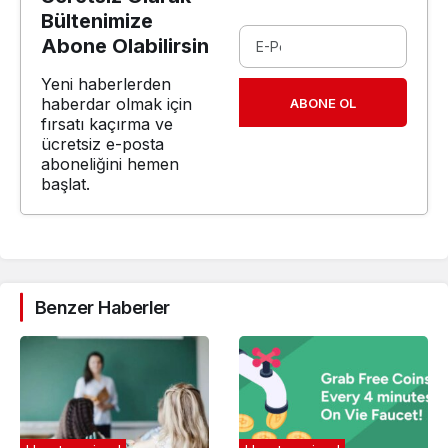
Bültenimize
Abone Olabilirsin
Yeni haberlerden
haberdar olmak için
ABONE OL
fırsatı kaçırma ve
ücretsiz e-posta
aboneliğini hemen
başlat.
Benzer Haberler