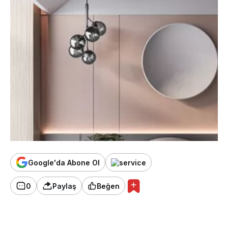
Google'da Abone Ol
0
Paylaş
Beğen