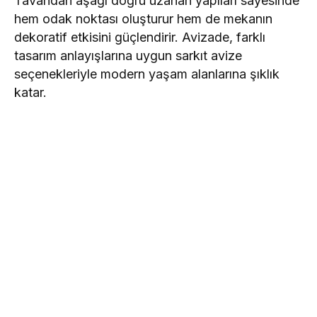
Tavandan aşağı doğru uzanan yapıları sayesinde
hem odak noktası oluşturur hem de mekanın
dekoratif etkisini güçlendirir. Avizade, farklı
tasarım anlayışlarına uygun sarkıt avize
seçenekleriyle modern yaşam alanlarına şıklık
katar.