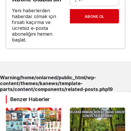
Yeni haberlerden
haberdar olmak için
ABONE OL
fırsatı kaçırma ve
ücretsiz e-posta
aboneliğini hemen
başlat.
Warning
/home/onlarned/public_html/wp-
content/themes/kanews/template-
parts/content/components/related-posts.php
19
Benzer Haberler