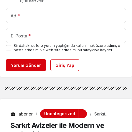
0
/30 karakter
Ad
*
E-Posta
*
Bir dahaki sefere yorum yaptığımda kullanılmak üzere adımı, e-
posta adresimi ve web site adresimi bu tarayıcıya kaydet.
Yorum Gönder
Giriş Yap
Uncategorized
Haberler
Sarkıt
Avizeler ile
Sarkıt Avizeler ile Modern ve
Modern ve
Etkileyici