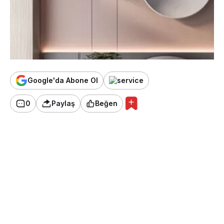
Google'da Abone Ol
0
Paylaş
Beğen