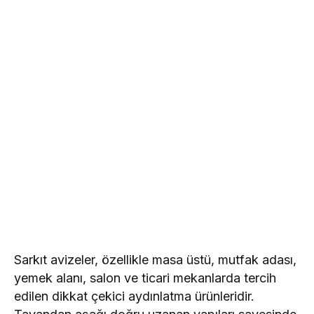
Sarkıt avizeler, özellikle masa üstü, mutfak adası,
yemek alanı, salon ve ticari mekanlarda tercih
edilen dikkat çekici aydınlatma ürünleridir.