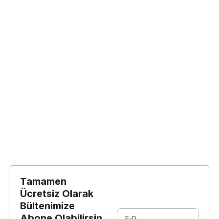
Tamamen
Ücretsiz Olarak
Bültenimize
Abone Olabilirsin