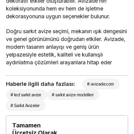
dekoratif etkiler oluşturabilir. Avizade’nin
koleksiyonunda hem ev hem de işletme
dekorasyonuna uygun seçenekler bulunur.
Doğru sarkıt avize seçimi, mekanın ışık dengesini
ve genel görünümünü doğrudan etkiler. Avizade,
modern tasarım anlayışı ve geniş ürün
yelpazesiyle estetik, kaliteli ve kullanışlı
aydınlatma çözümleri arayanlara hitap eder
Haberle ilgili daha fazlası:
# avizade.com
# led sarkıt avize
# sarkıt avize modelleri
# Sarkıt Avizeler
Tamamen
Ücretsiz Olarak