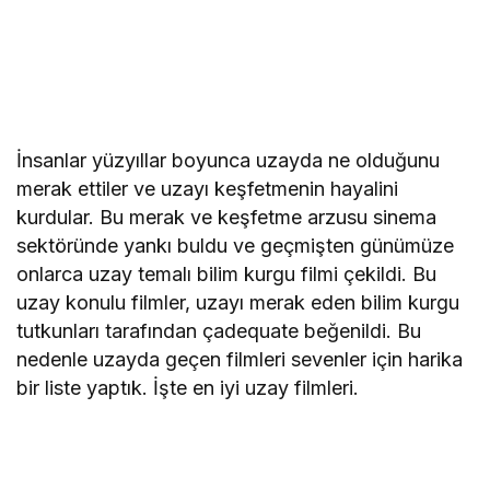
İnsanlar yüzyıllar boyunca uzayda ne olduğunu
merak ettiler ve uzayı keşfetmenin hayalini
kurdular. Bu merak ve keşfetme arzusu sinema
sektöründe yankı buldu ve geçmişten günümüze
onlarca uzay temalı bilim kurgu filmi çekildi. Bu
uzay konulu filmler, uzayı merak eden bilim kurgu
tutkunları tarafından çadequate beğenildi. Bu
nedenle uzayda geçen filmleri sevenler için harika
bir liste yaptık. İşte en iyi uzay filmleri.