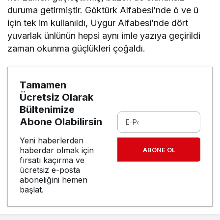
duruma getirmiştir. Göktürk Alfabesi’nde ö ve ü
için tek im kullanıldı, Uygur Alfabesi’nde dört
yuvarlak ünlünün hepsi aynı imle yazıya geçirildi
zaman okunma güçlükleri çoğaldı.
Tamamen
Ücretsiz Olarak
Bültenimize
Abone Olabilirsin
Yeni haberlerden
haberdar olmak için
ABONE OL
fırsatı kaçırma ve
ücretsiz e-posta
aboneliğini hemen
başlat.