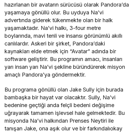
hazırlanan bir avatarın sürücüsü olarak Pandora’da
yaşamaya gönüllü olur. Bu uyduya Na’vi
advertında giderek tükenmekte olan bir halk
yaşamaktadır. Na’vi halkı, 3-four metre
boylarında, mavi tenli ve insansı görünümlü akıllı
canlılardır. Askeri bir şirket, Pandora’daki
kaynakları elde etmek için “Avatar” adında bir
software geliştirir. Bu programın amacı, insanları
yarı insan yarı Na’vi şekline büründürerek misyon
amaçlı Pandora’ya göndermektir.
Bu programa gönüllü olan Jake Sully için burada
bambaşka bir hayat var olacaktır. Sully, Na’vi
bedenine geçtiği anda felçli bedeni değişime
uğrayarak tamamen işlevsel hale gelmektedir. Bu
misyonda Na’vi halkından Prenses Neytiri ile
tanışan Jake, ona aşık olur ve bir farkındalıokay