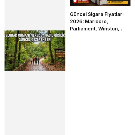
Güncel Sigara Fiyatları
2026: Marlboro,
Parliament, Winston,
Camel ve Tüm Sigara
Markalarının Zamlı Fiyat
Listesi