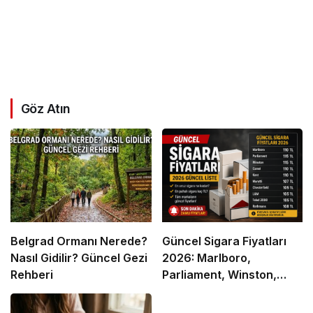
Göz Atın
Belgrad Ormanı Nerede?
Güncel Sigara Fiyatları
Nasıl Gidilir? Güncel Gezi
2026: Marlboro,
Rehberi
Parliament, Winston,
Camel ve Tüm Sigara
Markalarının Zamlı Fiyat