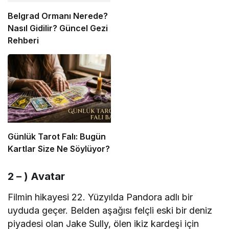
Belgrad Ormanı Nerede?
Nasıl Gidilir? Güncel Gezi
Rehberi
Günlük Tarot Falı: Bugün
Kartlar Size Ne Söylüyor?
2 – ) Avatar
Filmin hikayesi 22. Yüzyılda Pandora adlı bir
uyduda geçer. Belden aşağısı felçli eski bir deniz
piyadesi olan Jake Sully, ölen ikiz kardeşi için