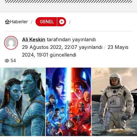
GENEL
Haberler
Ali Keskin
tarafından yayınlandı
29 Ağustos 2022, 22:07
yayınlandı
23 Mayıs
2024, 19:01
güncellendi
54