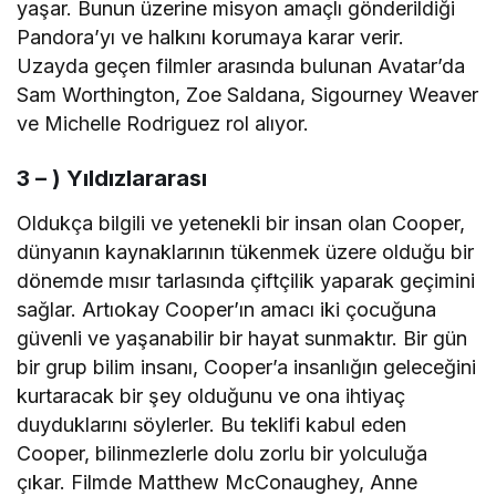
yaşar. Bunun üzerine misyon amaçlı gönderildiği
Pandora’yı ve halkını korumaya karar verir.
Uzayda geçen filmler arasında bulunan Avatar’da
Sam Worthington, Zoe Saldana, Sigourney Weaver
ve Michelle Rodriguez rol alıyor.
3 – ) Yıldızlararası
Oldukça bilgili ve yetenekli bir insan olan Cooper,
dünyanın kaynaklarının tükenmek üzere olduğu bir
dönemde mısır tarlasında çiftçilik yaparak geçimini
sağlar. Artıokay Cooper’ın amacı iki çocuğuna
güvenli ve yaşanabilir bir hayat sunmaktır. Bir gün
bir grup bilim insanı, Cooper’a insanlığın geleceğini
kurtaracak bir şey olduğunu ve ona ihtiyaç
duyduklarını söylerler. Bu teklifi kabul eden
Cooper, bilinmezlerle dolu zorlu bir yolculuğa
çıkar. Filmde Matthew McConaughey, Anne