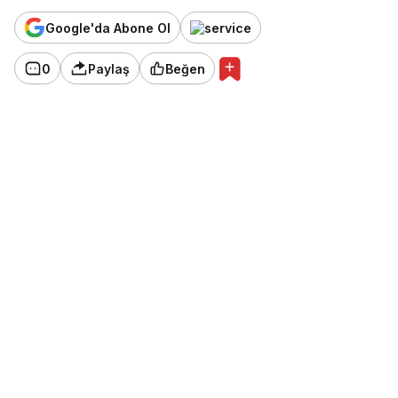
Google'da Abone Ol
0
Paylaş
Beğen