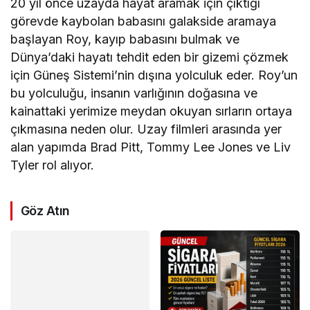
20 yıl önce uzayda hayat aramak için çıktığı
görevde kaybolan babasını galakside aramaya
başlayan Roy, kayıp babasını bulmak ve
Dünya’daki hayatı tehdit eden bir gizemi çözmek
için Güneş Sistemi’nin dışına yolculuk eder. Roy’un
bu yolculuğu, insanın varlığının doğasına ve
kainattaki yerimize meydan okuyan sırların ortaya
çıkmasına neden olur. Uzay filmleri arasında yer
alan yapımda Brad Pitt, Tommy Lee Jones ve Liv
Tyler rol alıyor.
Göz Atın