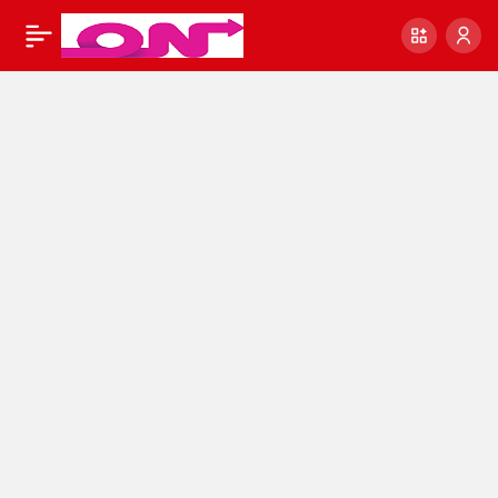
0
Paylaş