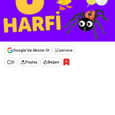
Google'da Abone Ol
0
Paylaş
Beğen