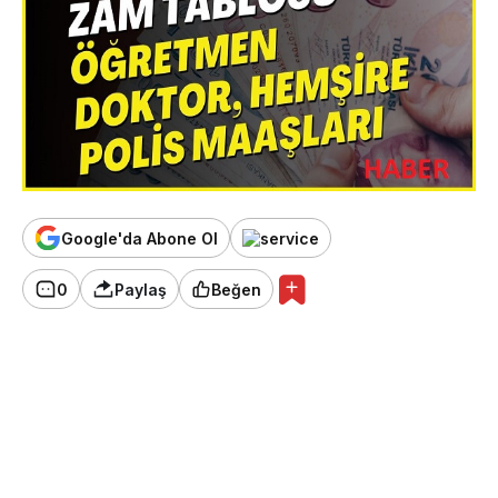
Google'da Abone Ol
0
Paylaş
Beğen