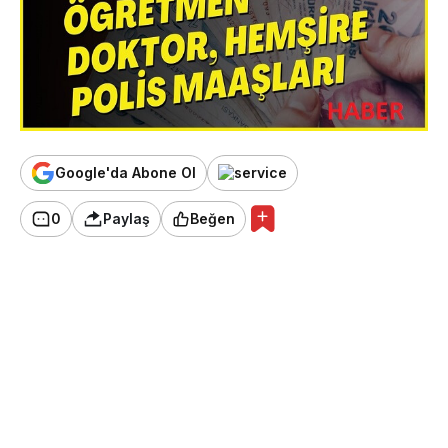
Google'da Abone Ol
0
Paylaş
Beğen