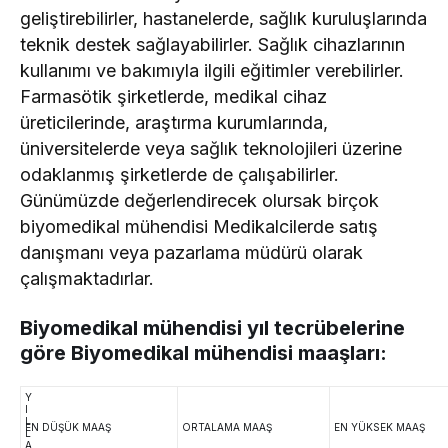
geliştirebilirler, hastanelerde, sağlık kuruluşlarında
teknik destek sağlayabilirler. Sağlık cihazlarının
kullanımı ve bakımıyla ilgili eğitimler verebilirler.
Farmasötik şirketlerde, medikal cihaz
üreticilerinde, araştırma kurumlarında,
üniversitelerde veya sağlık teknolojileri üzerine
odaklanmış şirketlerde de çalışabilirler.
Günümüzde değerlendirecek olursak birçok
biyomedikal mühendisi Medikalcilerde satış
danışmanı veya pazarlama müdürü olarak
çalışmaktadırlar.
Biyomedikal mühendisi yıl tecrübelerine
göre Biyomedikal mühendisi maaşları:
Y
I
L
EN DÜŞÜK MAAŞ
ORTALAMA MAAŞ
EN YÜKSEK MAAŞ
L
A