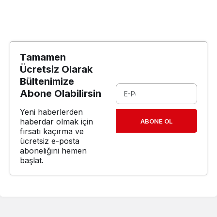
Tamamen
Ücretsiz Olarak
Bültenimize
Abone Olabilirsin
Yeni haberlerden
haberdar olmak için
ABONE OL
fırsatı kaçırma ve
ücretsiz e-posta
aboneliğini hemen
başlat.