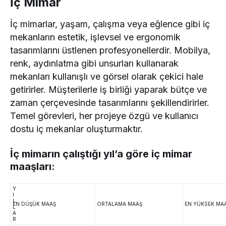
İç Mimar
İç mimarlar, yaşam, çalışma veya eğlence gibi iç
mekanların estetik, işlevsel ve ergonomik
tasarımlarını üstlenen profesyonellerdir. Mobilya,
renk, aydınlatma gibi unsurları kullanarak
mekanları kullanışlı ve görsel olarak çekici hale
getirirler. Müşterilerle iş birliği yaparak bütçe ve
zaman çerçevesinde tasarımlarını şekillendirirler.
Temel görevleri, her projeye özgü ve kullanıcı
dostu iç mekanlar oluşturmaktır.
İç mimarın çalıştığı yıl’a göre iç mimar
maaşları:
Y
I
L
EN DÜŞÜK MAAŞ
ORTALAMA MAAŞ
EN YÜKSEK MA
L
A
R