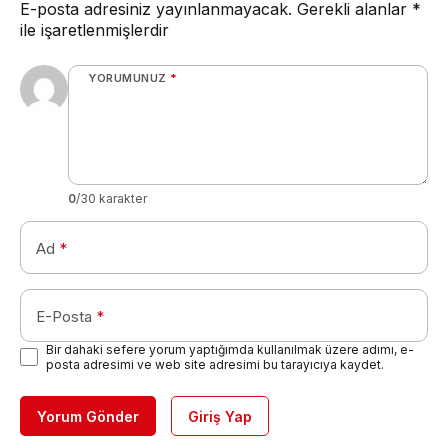
E-posta adresiniz yayınlanmayacak.
Gerekli alanlar
*
ile işaretlenmişlerdir
YORUMUNUZ
*
0
/30 karakter
Ad
*
E-Posta
*
Bir dahaki sefere yorum yaptığımda kullanılmak üzere adımı, e-
posta adresimi ve web site adresimi bu tarayıcıya kaydet.
Yorum Gönder
Giriş Yap