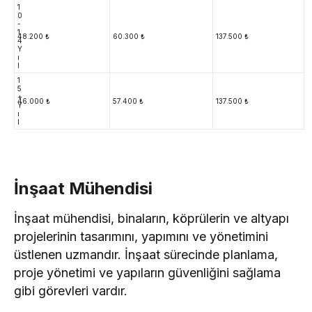
1
0
-
1
48.200 ₺
60.300 ₺
137.500 ₺
4
Y
ı
l
1
5
+
46.000 ₺
57.400 ₺
137.500 ₺
Y
ı
l
İnşaat Mühendisi
İnşaat mühendisi, binaların, köprülerin ve altyapı
projelerinin tasarımını, yapımını ve yönetimini
üstlenen uzmandır. İnşaat sürecinde planlama,
proje yönetimi ve yapıların güvenliğini sağlama
gibi görevleri vardır.