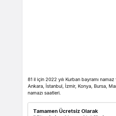
81 il için 2022 yılı Kurban bayramı nama
Ankara, İstanbul, İzmir, Konya, Bursa, M
namazı saatleri.
Tamamen Ücretsiz Olarak