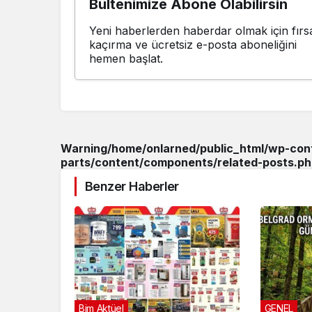
Bültenimize Abone Olabilirsin
Yeni haberlerden haberdar olmak için fırsa
kaçırma ve ücretsiz e-posta aboneliğini
hemen başlat.
Warning
/home/onlarned/public_html/wp-co
parts/content/components/related-posts.ph
Benzer Haberler
Bim Aktüel
GENEL