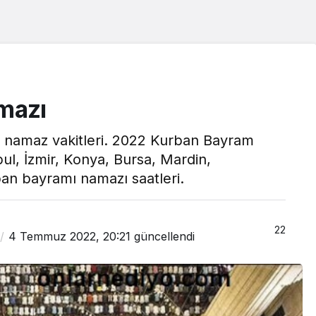
mazı
mı namaz vakitleri. 2022 Kurban Bayram
ul, İzmir, Konya, Bursa, Mardin,
an bayramı namazı saatleri.
22
4 Temmuz 2022, 20:21
güncellendi