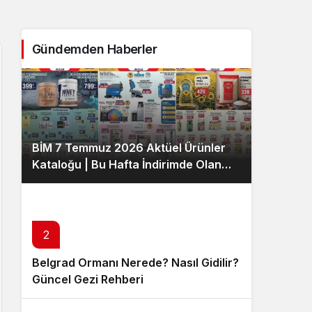
Sistem Modu
Sistem modunu seçin.
Gündemden Haberler
BİM 7 Temmuz 2026 Aktüel Ürünler
Kataloğu | Bu Hafta İndirimde Olan
Ürünler
2
Belgrad Ormanı Nerede? Nasıl Gidilir?
Güncel Gezi Rehberi