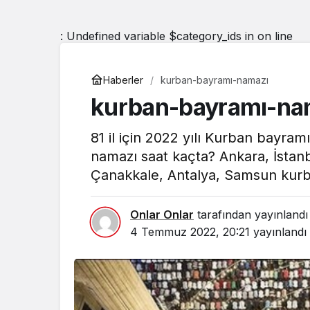
: Undefined variable $category_ids in
on line
Haberler
kurban-bayramı-namazı
kurban-bayramı-na
81 il için 2022 yılı Kurban bayra
namazı saat kaçta? Ankara, İstanb
Çanakkale, Antalya, Samsun kurb
Onlar Onlar
tarafından yayınlandı
4 Temmuz 2022, 20:21
yayınlandı