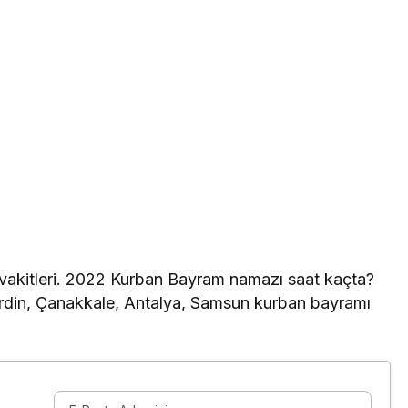
z vakitleri. 2022 Kurban Bayram namazı saat kaçta?
ardin, Çanakkale, Antalya, Samsun kurban bayramı