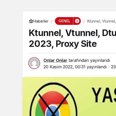
GENEL
Haberler
Ktunnel, Vtunnel,
Ktunnel, Vtunnel, Dtun
2023, Proxy Site
Onlar Onlar
tarafından yayınlandı
20 Kasım 2022, 00:31
yayınlandı
23