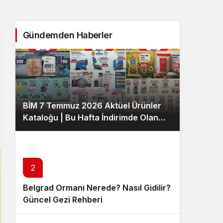
Sistem Modu
Sistem modunu seçin.
Gündemden Haberler
BİM 7 Temmuz 2026 Aktüel Ürünler
Kataloğu | Bu Hafta İndirimde Olan
Ürünler
2
Belgrad Ormanı Nerede? Nasıl Gidilir?
Güncel Gezi Rehberi