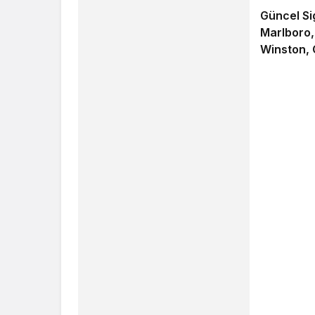
Güncel Si
Marlboro,
Winston, 
Markaların