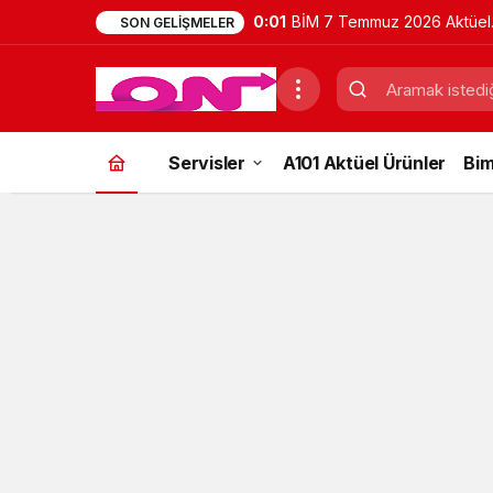
0:01
BİM 7 Temmuz 2026 Aktüel
SON GELIŞMELER
Ürünler Kataloğu | Bu Hafta
İndirimde Olan Ürünler
Servisler
A101 Aktüel Ürünler
Bim