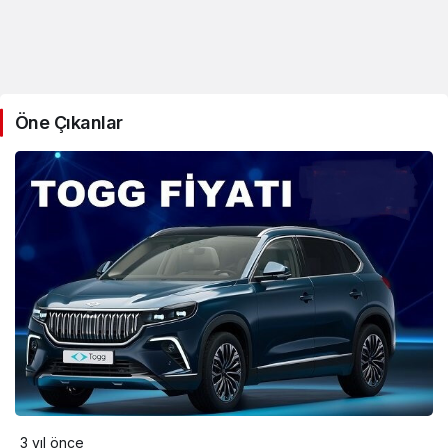
Öne Çıkanlar
3 yıl önce