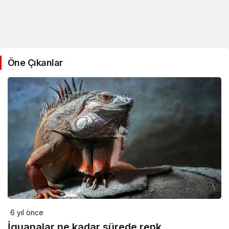
Öne Çıkanlar
6 yıl önce
İguanalar ne kadar sürede renk