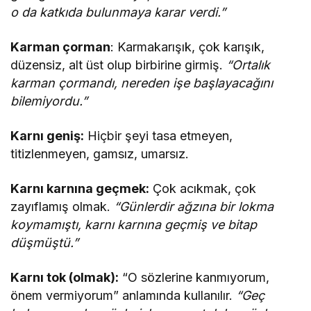
o da katkıda bulunmaya karar verdi.”
Karman çorman
: Karmakarışık, çok karışık,
düzensiz, alt üst olup birbirine girmiş.
“Ortalık
karman çormandı, nereden işe başlayacağını
bilemiyordu.”
Karnı geniş:
Hiçbir şeyi tasa etmeyen,
titizlenmeyen, gamsız, umarsız.
Karnı karnına geçmek:
Çok acıkmak, çok
zayıflamış olmak.
“Günlerdir ağzına bir lokma
koymamıştı, karnı karnına geçmiş ve bitap
düşmüştü.”
Karnı tok (olmak):
“O sözlerine kanmıyorum,
önem vermiyorum” anlamında kullanılır.
“Geç