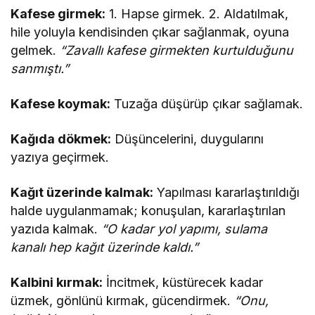
Kafese girmek:
1. Hapse girmek. 2. Aldatılmak,
hile yoluyla kendisinden çıkar sağlanmak, oyuna
gelmek.
“Zavallı kafese girmekten kurtulduğunu
sanmıştı.”
Kafese koymak:
Tuzağa düşürüp çıkar sağlamak.
Kağıda dökmek:
Düşüncelerini, duygularını
yazıya geçirmek.
Kağıt üzerinde kalmak:
Yapılması kararlaştırıldığı
halde uygulanmamak; konuşulan, kararlaştırılan
yazıda kalmak.
“O kadar yol yapımı, sulama
kanalı hep kağıt üzerinde kaldı.”
Kalbini kırmak:
İncitmek, küstürecek kadar
üzmek, gönlünü kırmak, gücendirmek.
“Onu,