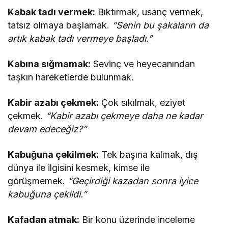
Kabak tadı vermek:
Bıktırmak, usanç vermek,
tatsız olmaya başlamak.
“Senin bu şakaların da
artık kabak tadı vermeye başladı.”
Kabına sığmamak:
Sevinç ve heyecanından
taşkın hareketlerde bulunmak.
Kabir azabı çekmek:
Çok sıkılmak, eziyet
çekmek.
“Kabir azabı çekmeye daha ne kadar
devam edeceğiz?”
Kabuğuna çekilmek:
Tek başına kalmak, dış
dünya ile ilgisini kesmek, kimse ile
görüşmemek.
“Geçirdiği kazadan sonra iyice
kabuğuna çekildi.”
Kafadan atmak:
Bir konu üzerinde inceleme