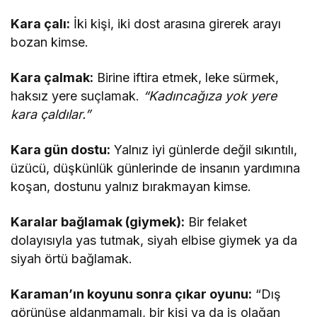
Kara çalı:
İki kişi, iki dost arasına girerek arayı
bozan kimse.
Kara çalmak:
Birine iftira etmek, leke sürmek,
haksız yere suçlamak.
“Kadıncağıza yok yere
kara çaldılar.”
Kara gün dostu:
Yalnız iyi günlerde değil sıkıntılı,
üzücü, düşkünlük günlerinde de insanın yardımına
koşan, dostunu yalnız bırakmayan kimse.
Karalar bağlamak (giymek):
Bir felaket
dolayısıyla yas tutmak, siyah elbise giymek ya da
siyah örtü bağlamak.
Karaman’ın koyunu sonra çıkar oyunu:
“Dış
görünüşe aldanmamalı, bir kişi ya da iş olağan