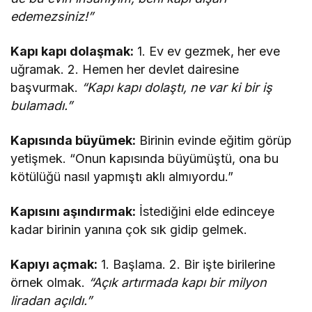
edemezsiniz!”
Kapı kapı dolaşmak:
1. Ev ev gezmek, her eve
uğramak. 2. Hemen her devlet dairesine
başvurmak.
“Kapı kapı dolaştı, ne var ki bir iş
bulamadı.”
Kapısında büyümek:
Birinin evinde eğitim görüp
yetişmek. “Onun kapısında büyümüştü, ona bu
kötülüğü nasıl yapmıştı aklı almıyordu.”
Kapısını aşındırmak:
İstediğini elde edinceye
kadar birinin yanına çok sık gidip gelmek.
Kapıyı açmak:
1. Başlama. 2. Bir işte birilerine
örnek olmak.
“Açık artırmada kapı bir milyon
liradan açıldı.”