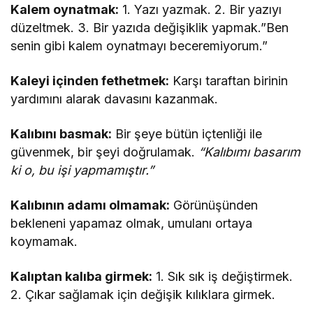
Kalem oynatmak:
1. Yazı yazmak. 2. Bir yazıyı
düzeltmek. 3. Bir yazıda değişiklik yapmak.”Ben
senin gibi kalem oynatmayı beceremiyorum.”
Kaleyi içinden fethetmek:
Karşı taraftan birinin
yardımını alarak davasını kazanmak.
Kalıbını basmak:
Bir şeye bütün içtenliği ile
güvenmek, bir şeyi doğrulamak.
“Kalıbımı basarım
ki o, bu işi yapmamıştır.”
Kalıbının adamı olmamak:
Görünüşünden
bekleneni yapamaz olmak, umulanı ortaya
koymamak.
Kalıptan kalıba girmek:
1. Sık sık iş değiştirmek.
2. Çıkar sağlamak için değişik kılıklara girmek.