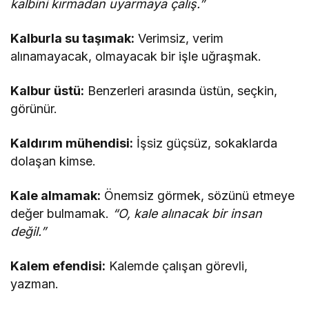
kalbini kırmadan uyarmaya çalış.”
Kalburla su taşımak:
Verimsiz, verim
alınamayacak, olmayacak bir işle uğraşmak.
Kalbur üstü:
Benzerleri arasında üstün, seçkin,
görünür.
Kaldırım mühendisi:
İşsiz güçsüz, sokaklarda
dolaşan kimse.
Kale almamak:
Önemsiz görmek, sözünü etmeye
değer bulmamak.
“O, kale alınacak bir insan
değil.”
Kalem efendisi:
Kalemde çalışan görevli,
yazman.