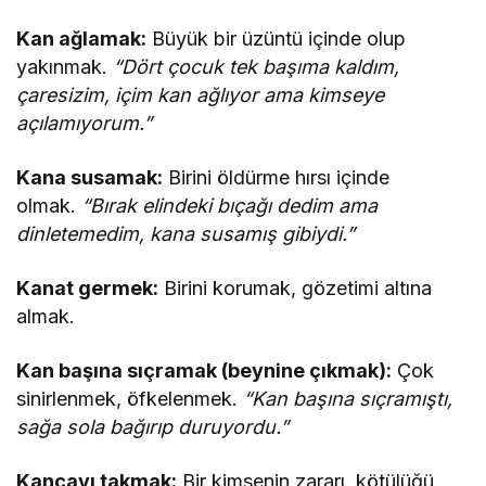
Kan ağlamak:
Büyük bir üzüntü içinde olup
yakınmak.
“Dört çocuk tek başıma kaldım,
çaresizim, içim kan ağlıyor ama kimseye
açılamıyorum.”
Kana susamak:
Birini öldürme hırsı içinde
olmak.
“Bırak elindeki bıçağı dedim ama
dinletemedim, kana susamış gibiydi.”
Kanat germek:
Birini korumak, gözetimi altına
almak.
Kan başına sıçramak (beynine çıkmak):
Çok
sinirlenmek, öfkelenmek.
“Kan başına sıçramıştı,
sağa sola bağırıp duruyordu.”
Kancayı takmak:
Bir kimsenin zararı, kötülüğü