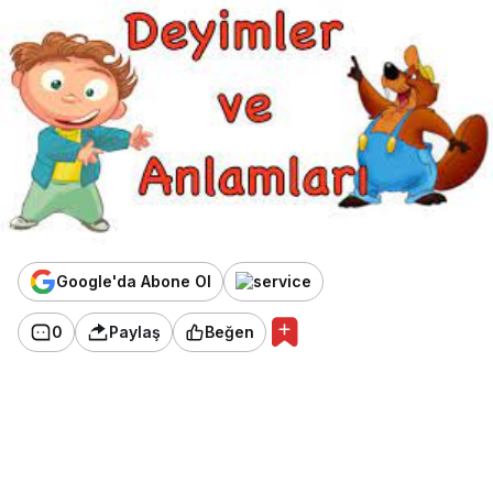
Google'da Abone Ol
0
Paylaş
Beğen