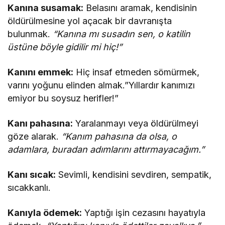
Kanına susamak:
Belasını aramak, kendisinin
öldürülmesine yol açacak bir davranışta
bulunmak.
“Kanına mı susadın sen, o katilin
üstüne böyle gidilir mi hiç!”
Kanını emmek:
Hiç insaf etmeden sömürmek,
varını yoğunu elinden almak.”Yıllardır kanımızı
emiyor bu soysuz herifler!”
Kanı pahasına:
Yaralanmayı veya öldürülmeyi
göze alarak.
“Kanım pahasına da olsa, o
adamlara, buradan adımlarını attırmayacağım.”
Kanı sıcak:
Sevimli, kendisini sevdiren, sempatik,
sıcakkanlı.
Kanıyla ödemek:
Yaptığı işin cezasını hayatıyla