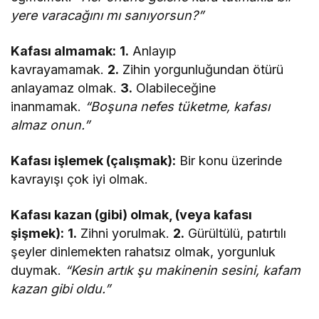
yere varacağını mı sanıyorsun?”
Kafası almamak:
1.
Anlayıp
kavrayamamak.
2.
Zihin yorgunluğundan ötürü
anlayamaz olmak.
3.
Olabileceğine
inanmamak.
“Boşuna nefes tüketme, kafası
almaz onun.”
Kafası işlemek (çalışmak):
Bir konu üzerinde
kavrayışı çok iyi olmak.
Kafası kazan (gibi) olmak, (veya kafası
şişmek):
1.
Zihni yorulmak.
2.
Gürültülü, patırtılı
şeyler dinlemekten rahatsız olmak, yorgunluk
duymak.
“Kesin artık şu makinenin sesini, kafam
kazan gibi oldu.”