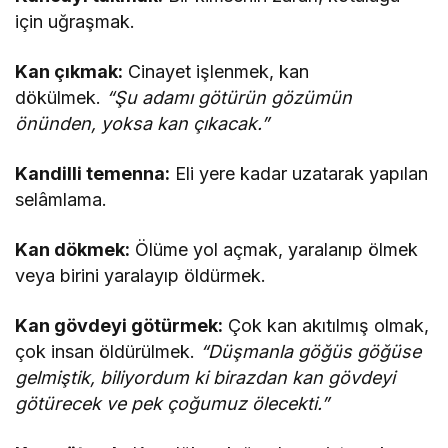
için uğraşmak.
Kan çıkmak:
Cinayet işlenmek, kan
dökülmek.
“Şu adamı götürün gözümün
önünden, yoksa kan çıkacak.”
Kandilli temenna:
Eli yere kadar uzatarak yapılan
selâmlama.
Kan dökmek:
Ölüme yol açmak, yaralanıp ölmek
veya birini yaralayıp öldürmek.
Kan gövdeyi götürmek:
Çok kan akıtılmış olmak,
çok insan öldürülmek.
“Düşmanla göğüs göğüse
gelmiştik, biliyordum ki birazdan kan gövdeyi
götürecek ve pek çoğumuz ölecekti.”