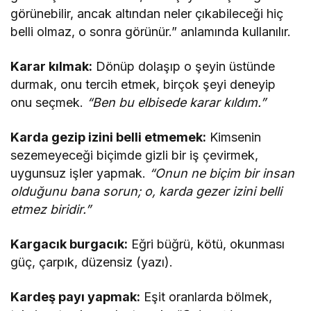
görünebilir, ancak altından neler çıkabileceği hiç
belli olmaz, o sonra görünür.” anlamında kullanılır.
Karar kılmak:
Dönüp dolaşıp o şeyin üstünde
durmak, onu tercih etmek, birçok şeyi deneyip
onu seçmek.
“Ben bu elbisede karar kıldım.”
Karda gezip izini belli etmemek:
Kimsenin
sezemeyeceği biçimde gizli bir iş çevirmek,
uygunsuz işler yapmak.
“Onun ne biçim bir insan
olduğunu bana sorun; o, karda gezer izini belli
etmez biridir.”
Kargacık burgacık:
Eğri büğrü, kötü, okunması
güç, çarpık, düzensiz (yazı).
Kardeş payı yapmak:
Eşit oranlarda bölmek,