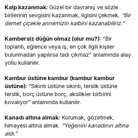
Kalp kazanmak:
Güzel bir davranış ve sözle
birilerinin sevgisini kazanmak, ilgisini çekmek.
“Bir
demet çiçekle annemizin kalbini kazanabiliriz.”
Kambersiz düğün olmaz (olur mu?):
“Bir
toplantı, eğlence veya iş, en çok ilgili kişiler
bulunmadan yapılırsa tadı çıkmaz” anlamında alay
yollu kullanılır.
Kambur üstüne kambur (kambur kambur
üstüne):
“Sıkıntı üstüne sıkıntı, terslik üstüne
terslik, borç üstüne borç, aksilikler birbirini
kovalıyor” anlamında kullanılır.
Kanadı altına almak:
Korumak, gözetmek,
himayesi altına almak.
“Yeğenini kanadının altına
aldı.”