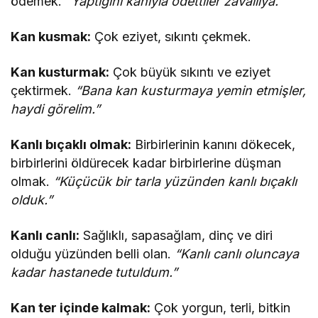
ödemek.
“Yaptığını kanıyla ödettiler zavallıya.”
Kan kusmak:
Çok eziyet, sıkıntı çekmek.
Kan kusturmak:
Çok büyük sıkıntı ve eziyet
çektirmek.
“Bana kan kusturmaya yemin etmişler,
haydi görelim.”
Kanlı bıçaklı olmak:
Birbirlerinin kanını dökecek,
birbirlerini öldürecek kadar birbirlerine düşman
olmak.
“Küçücük bir tarla yüzünden kanlı bıçaklı
olduk.”
Kanlı canlı:
Sağlıklı, sapasağlam, dinç ve diri
olduğu yüzünden belli olan.
“Kanlı canlı oluncaya
kadar hastanede tutuldum.”
Kan ter içinde kalmak:
Çok yorgun, terli, bitkin