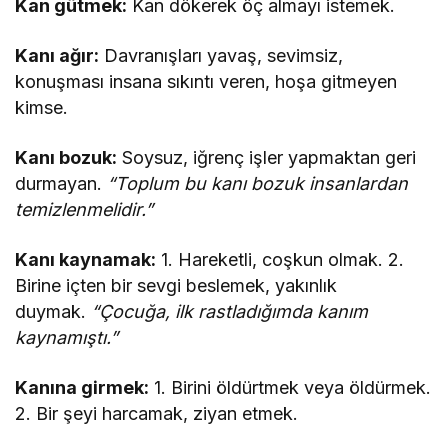
Kan gütmek:
Kan dökerek öç almayı istemek.
Kanı ağır:
Davranışları yavaş, sevimsiz,
konuşması insana sıkıntı veren, hoşa gitmeyen
kimse.
Kanı bozuk:
Soysuz, iğrenç işler yapmaktan geri
durmayan.
“Toplum bu kanı bozuk insanlardan
temizlenmelidir.”
Kanı kaynamak:
1. Hareketli, coşkun olmak. 2.
Birine içten bir sevgi beslemek, yakınlık
duymak.
“Çocuğa, ilk rastladığımda kanım
kaynamıştı.”
Kanına girmek:
1. Birini öldürtmek veya öldürmek.
2. Bir şeyi harcamak, ziyan etmek.