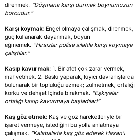
direnmek.
“Düşmana karşı durmak boynumuzun
borcudur.”
Karşı koymak:
Engel olmaya çalışmak, direnmek,
güç kullanarak dayanmak, boyun
eğmemek.
“Hırsızlar polise silahla karşı koymaya
çalıştılar.”
Kasıp kavurmak:
1. Bir afet çok zarar vermek,
mahvetmek. 2. Baskı yaparak, kıyıcı davranışlarda
bulunarak bir topluluğu ezmek; zulmetmek, ortalığı
korku ve dehşet içinde bırakmak.
“Eşkıyalar
ortalığı kasıp kavurmaya başladılar!”
Kaş göz etmek:
Kaş ve göz hareketleriyle bir
işaret vermeye, istediğini bu yolla anlatmaya
çalışmak.
“Kalabalıkta kaş göz ederek Hasan’ı