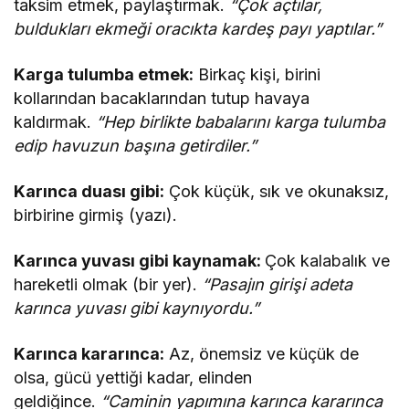
taksim etmek, paylaştırmak.
“Çok açtılar,
buldukları ekmeği oracıkta kardeş payı yaptılar.”
Karga tulumba etmek:
Birkaç kişi, birini
kollarından bacaklarından tutup havaya
kaldırmak.
“Hep birlikte babalarını karga tulumba
edip havuzun başına getirdiler.”
Karınca duası gibi:
Çok küçük, sık ve okunaksız,
birbirine girmiş (yazı).
Karınca yuvası gibi kaynamak:
Çok kalabalık ve
hareketli olmak (bir yer).
“Pasajın girişi adeta
karınca yuvası gibi kaynıyordu.”
Karınca kararınca:
Az, önemsiz ve küçük de
olsa, gücü yettiği kadar, elinden
geldiğince.
“Caminin yapımına karınca kararınca