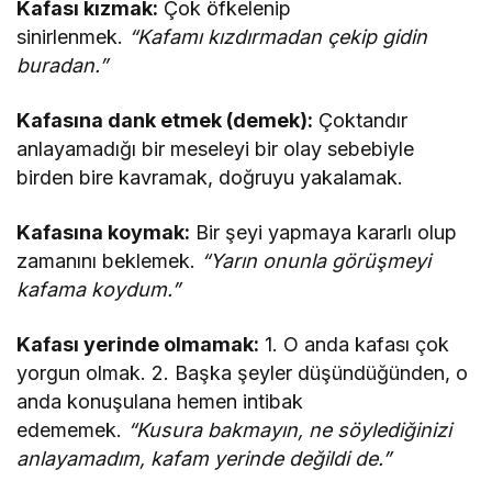
Kafası kızmak:
Çok öfkelenip
sinirlenmek.
“Kafamı kızdırmadan çekip gidin
buradan.”
Kafasına dank etmek (demek):
Çoktandır
anlayamadığı bir meseleyi bir olay sebebiyle
birden bire kavramak, doğruyu yakalamak.
Kafasına koymak:
Bir şeyi yapmaya kararlı olup
zamanını beklemek.
“Yarın onunla görüşmeyi
kafama koydum.”
Kafası yerinde olmamak:
1. O anda kafası çok
yorgun olmak. 2. Başka şeyler düşündüğünden, o
anda konuşulana hemen intibak
edememek.
“Kusura bakmayın, ne söylediğinizi
anlayamadım, kafam yerinde değildi de.”