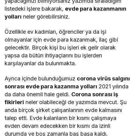
yapacağınızı bilmiyorsanız yazımda sıraladığım
listedeki işlere bakarak,
evde para kazanmanın
yolları
neler görebilirsiniz.
Özellikle ev kadınları, öğrenciler ya da işi
olmayanlar için evde para kazanmak, ilaç gibi
gelecektir. Birçok kişi bu işleri ek gelir olarak
yapsa da bütün ihtiyaçlarını bu işlerden
karşılayanlar da bulunmakta.
Ayrıca içinde bulunduğumuz
corona virüs salgını
sonrası evde para kazanma yolları
2021 yılında
da daha önemli hale geldi.
Corona sonrası iş
fikirleri
neler olabileceği de yazımda mevcut. Şu
anda birçok şirket çalışanlarının evde kalmasını
talep etti. Evde kalanların bir kısmı çalışmaya
evden devam edecekken bir kısmı da izinli
durumda ve boş zamanla baş başa kaldı.