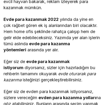
evcil hayvan bakarak, reklam izleyerek para
kazanmak mümkün.
Evde para kazanmak 2022
yılında da yine en
çok rağbet gören ek iş alanlarından biri olacaktır.
Hem home ofis şeklinde rahatça çalışıp hem de
gelir elde edebileceksiniz. Yazımda yer alan işlerin
tümü aslında
evde para kazanma
yöntemleri
arasında yer alır.
Eğer siz de
evde para kazanmak
istiyorum
diyorsanız, sizler için hazırladığım bu
rehberin tamamını okuyarak
evde oturarak para
kazanma
isteğinizi gerçekleştirebilirsiniz.
Eğer siz de evden para kazanmak istiyorsanız,
sizlere vereceğim
evden para kazanma yolları
na
göz atabilirsiniz. Bunların arasında seçim yapmak