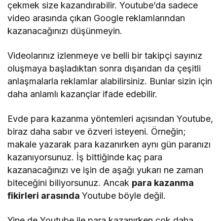
çekmek size kazandırabilir. Youtube’da sadece
video arasında çıkan Google reklamlarından
kazanacağınızı düşünmeyin.
Videolarınız izlenmeye ve belli bir takipçi sayınız
oluşmaya başladıktan sonra dışarıdan da çeşitli
anlaşmalarla reklamlar alabilirsiniz. Bunlar sizin için
daha anlamlı kazançlar ifade edebilir.
Evde para kazanma yöntemleri açısından Youtube,
biraz daha sabır ve özveri isteyeni. Örneğin;
makale yazarak para kazanırken aynı gün paranızı
kazanıyorsunuz. İş bittiğinde kaç para
kazanacağınızı ve işin de aşağı yukarı ne zaman
biteceğini biliyorsunuz. Ancak
para kazanma
fikirleri arasında
Youtube böyle değil.
Yine de Youtube ile para kazanırken çok daha