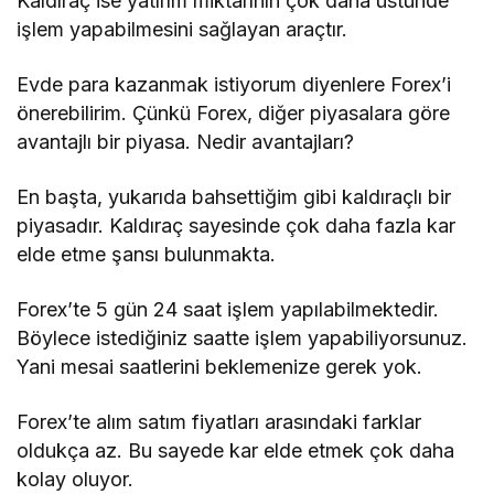
Kaldıraç ise yatırım miktarının çok daha üstünde
işlem yapabilmesini sağlayan araçtır.
Evde para kazanmak istiyorum diyenlere Forex’i
önerebilirim. Çünkü Forex, diğer piyasalara göre
avantajlı bir piyasa. Nedir avantajları?
En başta, yukarıda bahsettiğim gibi kaldıraçlı bir
piyasadır. Kaldıraç sayesinde çok daha fazla kar
elde etme şansı bulunmakta.
Forex’te 5 gün 24 saat işlem yapılabilmektedir.
Böylece istediğiniz saatte işlem yapabiliyorsunuz.
Yani mesai saatlerini beklemenize gerek yok.
Forex’te alım satım fiyatları arasındaki farklar
oldukça az. Bu sayede kar elde etmek çok daha
kolay oluyor.