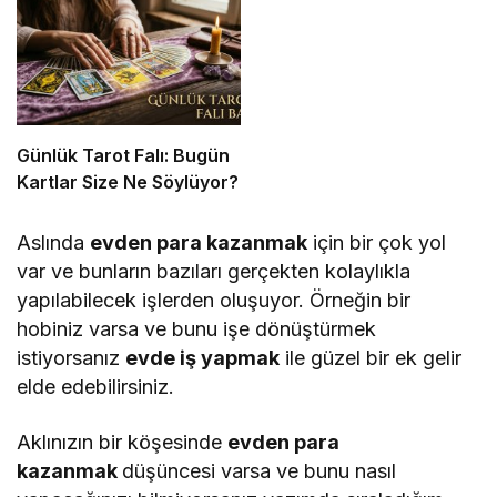
Listesi
Günlük Tarot Falı: Bugün
Kartlar Size Ne Söylüyor?
Aslında
evden para kazanmak
için bir çok yol
var ve bunların bazıları gerçekten kolaylıkla
yapılabilecek işlerden oluşuyor. Örneğin bir
hobiniz varsa ve bunu işe dönüştürmek
istiyorsanız
evde iş yapmak
ile güzel bir ek gelir
elde edebilirsiniz.
Aklınızın bir köşesinde
evden para
kazanmak
düşüncesi varsa ve bunu nasıl