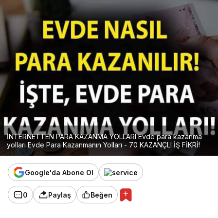
İNTERNETTEN PARA KAZANMA YOLLARI Evde para kazanma
yolları Evde Para Kazanmanın Yolları - 70 KAZANÇLI İŞ FİKRİ!
Google'da Abone Ol
0
Paylaş
Beğen