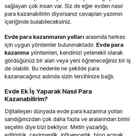
sağlayan çok insan var. Siz de eğer evden nasıl
para kazanabilirim diyorsanız cevapları yazımın
içeriğinde bulabileceksiniz.
Evde para kazanmanın yolları
arasında herkes
için uygun yöntemler bulunmaktadır.
Evde para
kazanma
yöntemleri, kendinizi yetenekli olarak
gördüğünüz bir alan veya yeni öğreneceğiniz bir iş
de olabilir. Bu nedenle ne şekilde para
kazanacağınız aslında sizin tercihinize bağlı.
Evde Ek İş Yaparak Nasıl Para
Kazanabilirim?
Dijitalleşen dünyada evde para kazanma yolları
sandığımızdan çok daha fazla ve aralarından birini
seçelim diye bizi bekliyor. Metin yazarlığı,
editörlük, çevirmenlik, influencerlık, blog açmak,