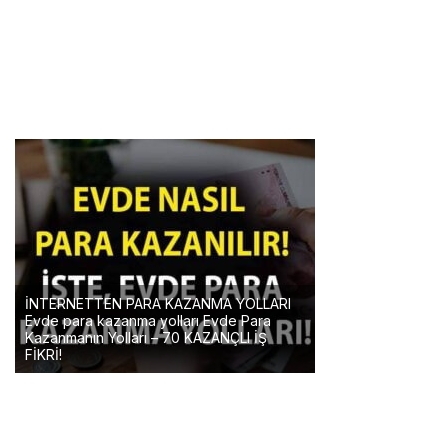
İNTERNETTEN PARA KAZANMA YOLLARI
Evde para kazanma yolları Evde Para
Kazanmanın Yolları – 70 KAZANÇLI İŞ
FİKRİ!