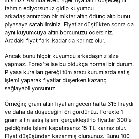
misiniz? Aslında evet. Eğer fiyatların düşeceğini
tahmin ediyorsunuz gidip kuyumcu
arkadaşlarınızdan bir miktar altın ödünç alıp bunu
piyasaya satabilirsiniz. Fiyatlar düştükten sonra da
aynı kuyumcuya altın borcunuzu ödersiniz.
Aradaki fiyat farkı kadar da karınız olur.
Ancak bunu hiçbir kuyumcu arkadaşınız size
yapmaz. Forex’te ise bu oldukça normal bir durum.
Piyasa kuralları gereği tüm aracı kurumlarda satış
işlemi yaparak fiyatlar düşerken kazanç
sağlayabiliyorsunuz.
Örneğin; gram altın fiyatları geçen hafta 315 liraydı
ve daha da düşeceğini ön gördünüz. Forexte 1
gram altın satış işlemi gerçekleştirip fiyatlar 300’e
geldiğinde işlemi kapatırsanız 15 TL karınız olur.
Fiyat düşüşünden kazanmış olursunuz. Bunu 100