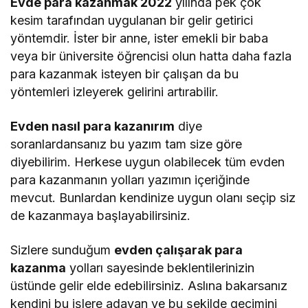
Evde para kazanmak 2022
yılında pek çok
kesim tarafından uygulanan bir gelir getirici
yöntemdir. İster bir anne, ister emekli bir baba
veya bir üniversite öğrencisi olun hatta daha fazla
para kazanmak isteyen bir çalışan da bu
yöntemleri izleyerek gelirini artırabilir.
Evden nasıl para kazanırım
diye
soranlardansanız bu yazım tam size göre
diyebilirim. Herkese uygun olabilecek tüm evden
para kazanmanın yolları yazımın içeriğinde
mevcut. Bunlardan kendinize uygun olanı seçip siz
de kazanmaya başlayabilirsiniz.
Sizlere sunduğum
evden çalışarak para
kazanma
yolları sayesinde beklentilerinizin
üstünde gelir elde edebilirsiniz. Aslına bakarsanız
kendini bu işlere adayan ve bu şekilde geçimini