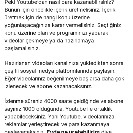
Peki Youtube’dan nasıl para kazanabilirsiniz?
Bunun için öncelikle içerik üretmelisiniz. İçerik
üretmek için de hangi konu üzerine
yoğunlaşacağınıza karar vermelisiniz. Seçtiğiniz
konu üzerine plan ve programınızı yaparak
videolar çekmeye ya da hazırlamaya
başlamalısınız.
Hazırlanan videoları kanalınıza yükledikten sonra
çeşitli sosyal medya platformlarında paylaşın.
Eğer videolarınız beğenilmeye başlarsa daha çok
izlenecek ve abone kazanacaksınız.
İzlenme süreniz 4000 saate geldiğinde ve abone
sayınız 1000 olduğunda, Youtube ile ortaklık
yapabileceksiniz. Yani Youtube, videolarınıza
reklamlar yerleştirecek ve para kazanmaya
başlayacaksınız.
Evde ne üretebilirim
diye