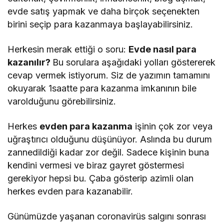
evde satış yapmak ve daha birçok seçenekten
birini seçip para kazanmaya başlayabilirsiniz.
Herkesin merak ettiği o soru:
Evde nasıl para
kazanılır?
Bu sorulara aşağıdaki yolları göstererek
cevap vermek istiyorum. Siz de yazımın tamamını
okuyarak 1saatte para kazanma imkanının bile
varolduğunu görebilirsiniz.
Herkes
evden para kazanma
işinin çok zor veya
uğraştırıcı olduğunu düşünüyor. Aslında bu durum
zannedildiği kadar zor değil. Sadece kişinin buna
kendini vermesi ve biraz gayret göstermesi
gerekiyor hepsi bu. Çaba gösterip azimli olan
herkes evden para kazanabilir.
Günümüzde yaşanan coronavirüs salgını sonrası