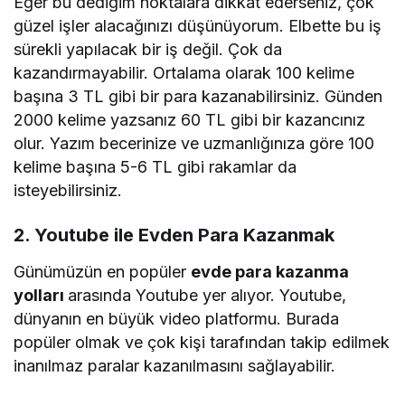
Eğer bu dediğim noktalara dikkat ederseniz, çok
güzel işler alacağınızı düşünüyorum. Elbette bu iş
sürekli yapılacak bir iş değil. Çok da
kazandırmayabilir. Ortalama olarak 100 kelime
başına 3 TL gibi bir para kazanabilirsiniz. Günden
2000 kelime yazsanız 60 TL gibi bir kazancınız
olur. Yazım becerinize ve uzmanlığınıza göre 100
kelime başına 5-6 TL gibi rakamlar da
isteyebilirsiniz.
2. Youtube ile Evden Para Kazanmak
Günümüzün en popüler
evde para kazanma
yolları
arasında Youtube yer alıyor. Youtube,
dünyanın en büyük video platformu. Burada
popüler olmak ve çok kişi tarafından takip edilmek
inanılmaz paralar kazanılmasını sağlayabilir.