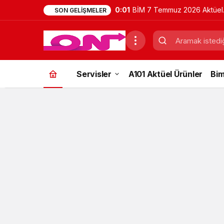
0:01
BİM 7 Temmuz 2026 Aktüel
SON GELIŞMELER
Ürünler Kataloğu | Bu Hafta
İndirimde Olan Ürünler
Servisler
A101 Aktüel Ürünler
Bim