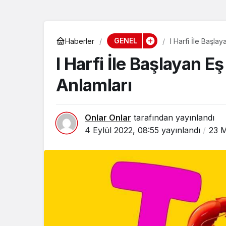
GENEL
Haberler
I Harfi İle Başlay
I Harfi İle Başlayan E
Anlamları
Onlar Onlar
tarafından yayınlandı
4 Eylül 2022, 08:55
yayınlandı
23 M