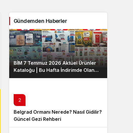
Sistem Modu
Sistem modunu seçin.
Gündemden Haberler
BİM 7 Temmuz 2026 Aktüel Ürünler
Kataloğu | Bu Hafta İndirimde Olan
Ürünler
2
Belgrad Ormanı Nerede? Nasıl Gidilir?
Güncel Gezi Rehberi