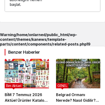
başlat.
Warning
/home/onlarned/public_html/wp-
content/themes/kanews/template-
parts/content/components/related-posts.php
19
Benzer Haberler
Bim Aktüel
GENEL
BİM 7 Temmuz 2026
Belgrad Ormanı
Aktüel Ürünler Kataloğu
Nerede? Nasıl Gidilir?