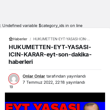
: Undefined variable $category_ids in
on line
Haberler
HUKUMETTEN-EYT-YASASI-ICIN-
KARAR-eyt-son-dakika-haberleri
HUKUMETTEN-EYT-YASASI-
ICIN-KARAR-eyt-son-dakika-
haberleri
Onlar Onlar
tarafından yayınlandı
7 Temmuz 2022, 22:18
yayınlandı
19