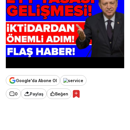
Google'da Abone Ol
0
Paylaş
Beğen