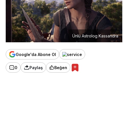
Ünlü Astrolog Kassandra
Google'da Abone Ol
0
Paylaş
Beğen