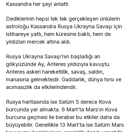
Kassandra her şeyi anlattı
Dediklerinin hepsi tek tek gerçekleşen ünlülerin
astroloğu Kassandra Rusya Ukrayna Savaşı için
istihareye yattı, hem küresine baktı, hem de
yıldızları mercek altına aldı.
Rusya Ukrayna Savaşı’nın başladığı an
gökyüzünde Ay, Anteres yıldızıyla kavuştu.
Anteres askeri hareketlilik, savaş, saldırı,
manasına gelmektedir. Gaddarlık, dünya hırsı ve
acımasızlık da etkilerindendir.
Rusya haritasında ise Satürn 5 derece Kova
burcunda yer almakta. 6 Mart’ta Mars’ın Kova
burcuna geçmesi ile beraber bu etkiler daha da
büyüyebilir. Genellikle 13 Mart’ta ise Satürn Mars