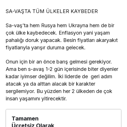
SA-VAŞTA TÜM ÜLKELER KAYBEDER
Sa-vaş’ta hem Rusya hem Ukrayna hem de bir
çok ülke kaybedecek. Enflasyon yani yaşam
pahalığı doruk yapacak. Besin fiyatları akaryakıt
fiyatlarıyla yarışır duruma gelecek.
Onun için bir an önce barış gelmesi gerekiyor.
Ama ben s-avaş 1-2 gün içerisinde biter diyenler
kadar iyimser değilim. İki liderde de geri adım
atacak ya da alttan alacak bir karakter
sergilemiyor. Bu yüzden her 2 ülkeden de çok
insan yaşamını yitirecektir.
Tamamen
Ücretsiz Olarak