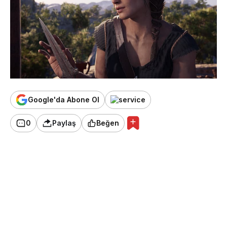
Google'da Abone Ol
0
Paylaş
Beğen