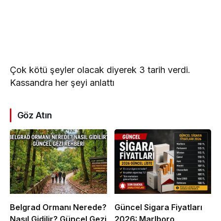
Çok kötü şeyler olacak diyerek 3 tarih verdi.
Kassandra her şeyi anlattı
Göz Atın
Belgrad Ormanı Nerede?
Güncel Sigara Fiyatları
Nasıl Gidilir? Güncel Gezi
2026: Marlboro,