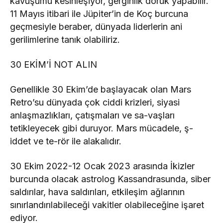
kavuşumu kesinleşiyor, gerginlik doruk yapabilir.
11 Mayıs itibari ile Jüpiter’in de Koç burcuna
geçmesiyle beraber, dünyada liderlerin ani
gerilimlerine tanık olabiliriz.
30 EKİM’İ NOT ALIN
Genellikle 30 Ekim’de başlayacak olan Mars
Retro’su dünyada çok ciddi krizleri, siyasi
anlaşmazlıkları, çatışmaları ve sa-vaşları
tetikleyecek gibi duruyor. Mars mücadele, ş-
iddet ve te-rör ile alakalıdır.
30 Ekim 2022-12 Ocak 2023 arasında İkizler
burcunda olacak astrolog Kassandrasunda, siber
saldırılar, hava saldırıları, etkileşim ağlarının
sınırlandırılabileceği vakitler olabileceğine işaret
ediyor.