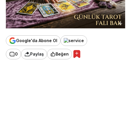
Google'da Abone Ol
0
Paylaş
Beğen