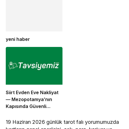
yeni haber
Siirt Evden Eve Nakliyat
— Mezopotamya’nın
Kapısında Güvenli
Taşınma
19 Haziran 2026 günlük tarot falı yorumumuzda