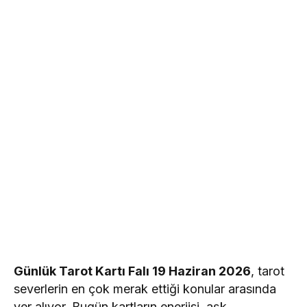
Günlük Tarot Kartı Falı 19 Haziran 2026
, tarot
severlerin en çok merak ettiği konular arasında
yer alıyor. Bugün kartların enerjisi, aşk