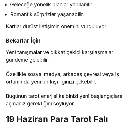
Geleceğe yönelik planlar yapılabilir.
Romantik sürprizler yaşanabilir.
Kartlar dürüst iletişimin önemini vurguluyor.
Bekarlar İçin
Yeni tanışmalar ve dikkat çekici karşılaşmalar
gündeme gelebilir.
Özellikle sosyal medya, arkadaş çevresi veya iş
ortamında yeni bir kişi ilginizi çekebilir.
Bugünün tarot enerjisi kalbinizi yeni başlangıçlara
açmanız gerektiğini söylüyor.
19 Haziran Para Tarot Falı