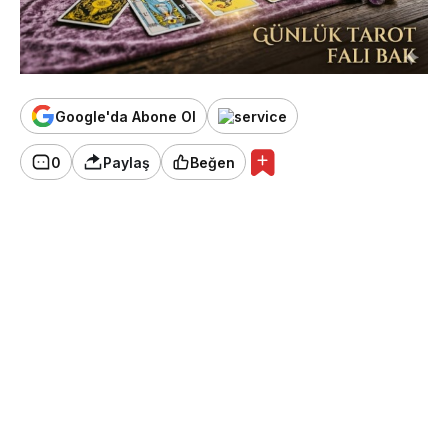
Google'da Abone Ol
0
Paylaş
Beğen