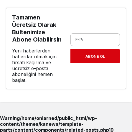
Tamamen
Ücretsiz Olarak
Bültenimize
Abone Olabilirsin
Yeni haberlerden
haberdar olmak için
ABONE OL
fırsatı kaçırma ve
ücretsiz e-posta
aboneliğini hemen
başlat.
Warning
/home/onlarned/public_html/wp-
content/themes/kanews/template-
parts/content/components/related-posts.php
19