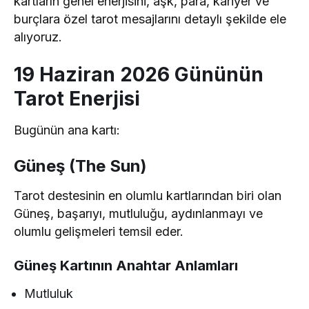
kartların genel enerjisini, aşk, para, kariyer ve
burçlara özel tarot mesajlarını detaylı şekilde ele
alıyoruz.
19 Haziran 2026 Gününün
Tarot Enerjisi
Bugünün ana kartı:
Güneş (The Sun)
Tarot destesinin en olumlu kartlarından biri olan
Güneş, başarıyı, mutluluğu, aydınlanmayı ve
olumlu gelişmeleri temsil eder.
Güneş Kartının Anahtar Anlamları
Mutluluk