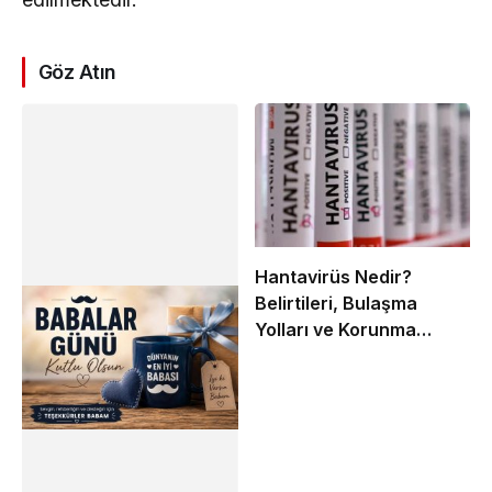
Göz Atın
Hantavirüs Nedir?
Belirtileri, Bulaşma
Yolları ve Korunma
Yöntemleri